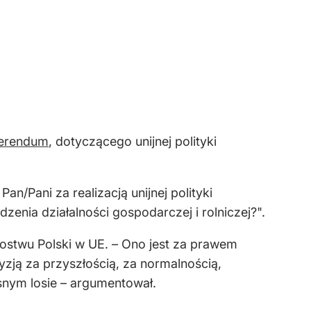
ferendum
, dotyczącego unijnej polityki
Pan/Pani za realizacją unijnej polityki
zenia działalności gospodarczej i rolniczej?".
kostwu Polski w UE. – Ono jest za prawem
yzją za przyszłością, za normalnością,
nym losie – argumentował.