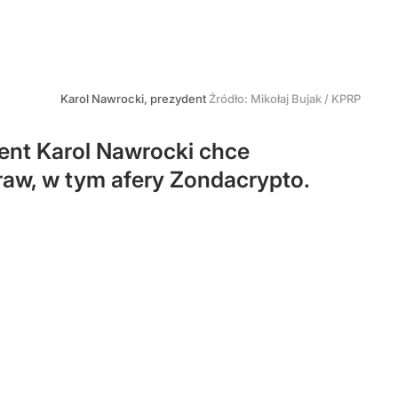
Karol Nawrocki, prezydent
Źródło:
Mikołaj Bujak / KPRP
ent Karol Nawrocki chce
aw, w tym afery Zondacrypto.