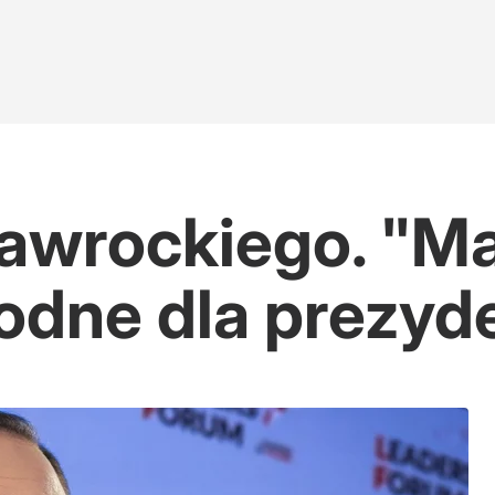
wrockiego. "Ma
odne dla prezyd