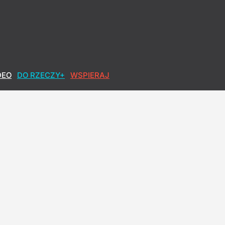
DEO
DO RZECZY+
WSPIERAJ