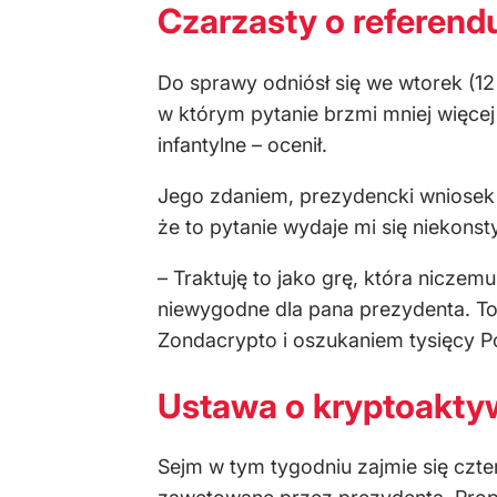
Czarzasty o referend
Do sprawy odniósł się we wtorek (12
w którym pytanie brzmi mniej więcej 
infantylne – ocenił.
Jego zdaniem, prezydencki wniosek n
że to pytanie wydaje mi się niekonst
– Traktuję to jako grę, która niczem
niewygodne dla pana prezydenta. To 
Zondacrypto i oszukaniem tysięcy Po
Ustawa o kryptoaktyw
Sejm w tym tygodniu zajmie się czt