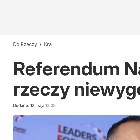
Do Rzeczy
/
Kraj
Referendum Na
rzeczy niewyg
Dodano:
12
maja
13:08