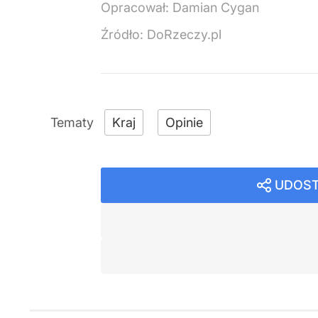
Opracował:
Damian Cygan
Źródło:
DoRzeczy.pl
Kraj
Opinie
UDOST