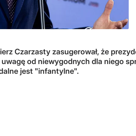
erz Czarzasty zasugerował, że prezyd
 uwagę od niewygodnych dla niego spr
alne jest "infantylne".