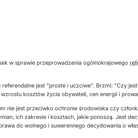
osek w sprawie przeprowadzenia ogólnokrajowego
re
referendalne jest "proste i uczciwe". Brzmi: "Czy jest 
wzrostu kosztów życia obywateli, cen energii i prowad
um nie jest przeciwko ochronie środowiska czy człon
an, ich zakresie i kosztach, jakie ponoszą. Jest dec
 prawa do wolnego i suwerennego decydowania o włas