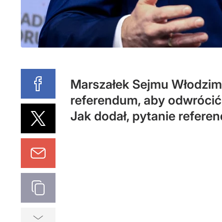
Marszałek Sejmu Włodzimi
referendum, aby odwrócić
Jak dodał, pytanie referend