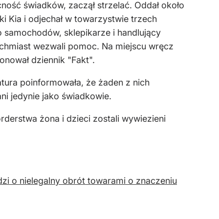
ność świadków, zaczął strzelać. Oddał około
 Kia i odjechał w towarzystwie trzech
 samochodów, sklepikarze i handlujący
ychmiast wezwali pomoc. Na miejscu wręcz
onował dziennik "Fakt".
tura poinformowała, że żaden z nich
i jedynie jako świadkowie.
derstwa żona i dzieci zostali wywiezieni
dzi o nielegalny obrót towarami o znaczeniu