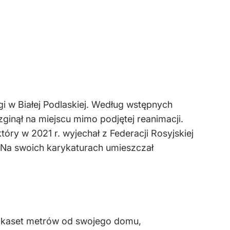
gi w Białej Podlaskiej. Według wstępnych
zginął na miejscu mimo podjętej reanimacji.
óry w 2021 r. wyjechał z Federacji Rosyjskiej
. Na swoich karykaturach umieszczał
ilkaset metrów od swojego domu,