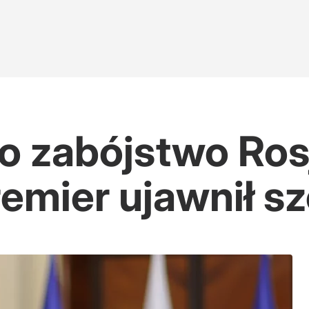
o zabójstwo Ros
emier ujawnił s