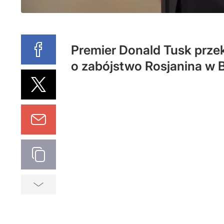
Premier Donald Tusk prze
o zabójstwo Rosjanina w Bi