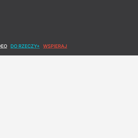
DEO
DO RZECZY+
WSPIERAJ