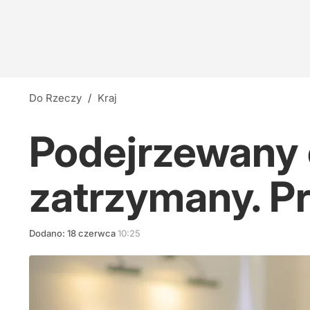
Do Rzeczy
/
Kraj
Podejrzewany 
zatrzymany. Pr
Dodano:
18
czerwca
10:25