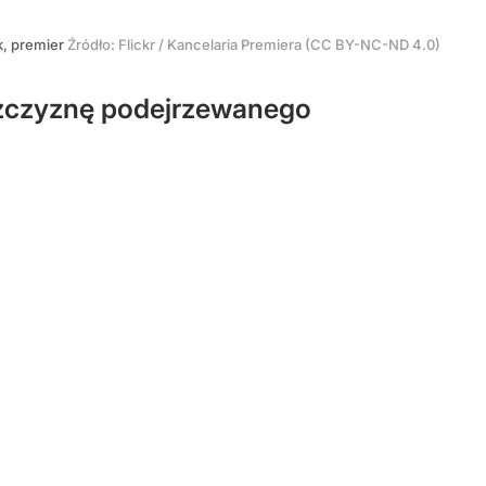
k, premier
Źródło:
Flickr
/
Kancelaria Premiera (CC BY-NC-ND 4.0)
mężczyznę podejrzewanego