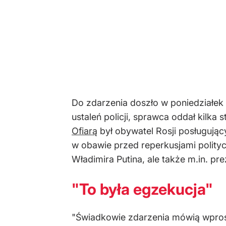
Do zdarzenia doszło w poniedziałek 
ustaleń policji, sprawca oddał kilka
Ofiarą
był obywatel Rosji posługując
w obawie przed reperkusjami polityc
Władimira Putina, ale także m.in. p
"To była egzekucja"
"Świadkowie zdarzenia mówią wprost