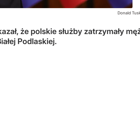
Donald Tus
kazał, że polskie służby zatrzymały 
ałej Podlaskiej.