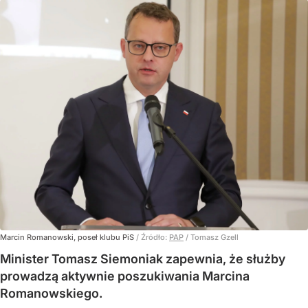
Marcin Romanowski, poseł klubu PiS
/ Źródło:
PAP
/
Tomasz Gzell
Minister Tomasz Siemoniak zapewnia, że służby
prowadzą aktywnie poszukiwania Marcina
Romanowskiego.