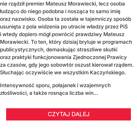
nie rządził premier Mateusz Morawiecki, lecz osoba
łudząco do niego podobna i nosząca to samo imię
oraz nazwisko. Osoba ta została w tajemniczy sposób
usunięta z pola widzenia po utracie władzy przez PiS
i wtedy dopiero mógł powrócić prawdziwy Mateusz
Morawiecki. To ten, który dzisiaj bryluje w programach
publicystycznych, demaskując straszliwe skutki
oraz praktyki funkcjonowania Zjednoczonej Prawicy
za czasów, gdy jego sobowtór oszust kierował rządem.
Słuchając oczywiście we wszystkim Kaczyńskiego.
Intensywność sporu, połajanek i wzajemnych
złośliwości, a także rosnąca liczba win...
CZYTAJ DALEJ