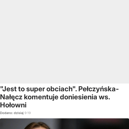
"Jest to super obciach". Pełczyńska-
Nałęcz komentuje doniesienia ws.
Hołowni
Dodano:
dzisiaj
9:19