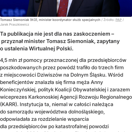
Tomasz Siemoniak (KO), minister koordynator służb specjalnych
/ Źródło:
PAP
/
Jarek Praszkiewicz
Ta publikacja nie jest dla nas zaskoczeniem –
przyznał minister Tomasz Siemoniak, zapytany
o ustalenia Wirtualnej Polski.
4,5 mln zł pomocy przeznaczonej dla przedsiębiorców
poszkodowanych przez powódź trafiło do trzech firm
z miejscowości Dziwiszów na Dolnym Śląsku. Wśród
beneficjentów znalazła się firma męża Anny
Konieczyńskiej, polityk Koalicji Obywatelskiej i zarazem
wiceprezes Karkonoskiej Agencji Rozwoju Regionalnego
(KARR). Instytucja ta, niemal w całości należąca
do samorządu województwa dolnośląskiego,
odpowiadała za rozdzielanie wsparcia
dla przedsiębiorców po katastrofalnej powodzi