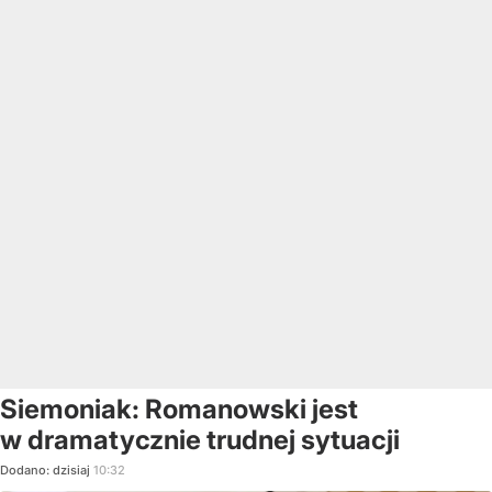
Siemoniak: Romanowski jest
w dramatycznie trudnej sytuacji
Dodano:
dzisiaj
10:32