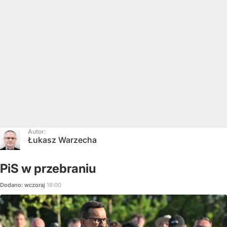
Autor:
Łukasz Warzecha
PiS w przebraniu
Dodano:
wczoraj
16:00