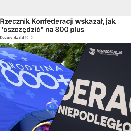
Rzecznik Konfederacji wskazał, jak
"oszczędzić" na 800 plus
Dodano:
dzisiaj
10:10