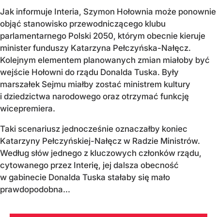
Jak informuje Interia, Szymon Hołownia może ponownie
objąć stanowisko przewodniczącego klubu
parlamentarnego Polski 2050, którym obecnie kieruje
minister funduszy Katarzyna Pełczyńska-Nałęcz.
Kolejnym elementem planowanych zmian miałoby być
wejście Hołowni do rządu Donalda Tuska. Były
marszałek Sejmu miałby zostać ministrem kultury
i dziedzictwa narodowego oraz otrzymać funkcję
wicepremiera.
Taki scenariusz jednocześnie oznaczałby koniec
Katarzyny Pełczyńskiej-Nałęcz w Radzie Ministrów.
Według słów jednego z kluczowych członków rządu,
cytowanego przez Interię, jej dalsza obecność
w gabinecie Donalda Tuska stałaby się mało
prawdopodobna...