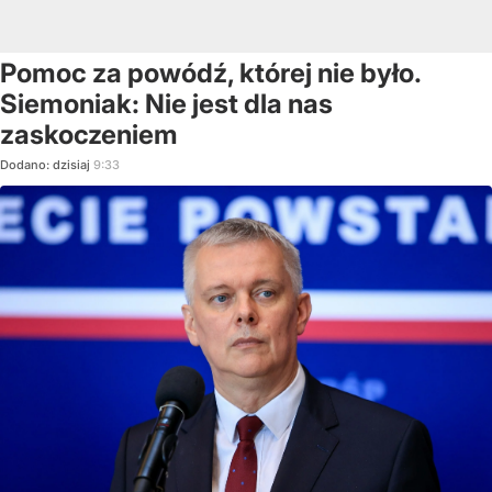
Pomoc za powódź, której nie było.
Siemoniak: Nie jest dla nas
zaskoczeniem
Dodano:
dzisiaj
9:33