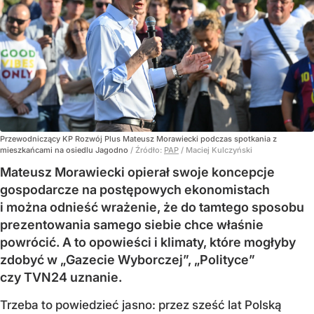
Przewodniczący KP Rozwój Plus Mateusz Morawiecki podczas spotkania z
mieszkańcami na osiedlu Jagodno
/ Źródło:
PAP
/
Maciej Kulczyński
Mateusz Morawiecki opierał swoje koncepcje
gospodarcze na postępowych ekonomistach
i można odnieść wrażenie, że do tamtego sposobu
prezentowania samego siebie chce właśnie
powrócić. A to opowieści i klimaty, które mogłyby
zdobyć w „Gazecie Wyborczej”, „Polityce”
czy TVN24 uznanie.
Trzeba to powiedzieć jasno: przez sześć lat Polską