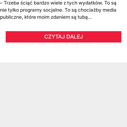
– Trzeba ściąć bardzo wiele z tych wydatków. To są
nie tylko programy socjalne. To są chociażby media
publiczne, które moim zdaniem są tubą...
CZYTAJ DALEJ