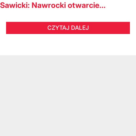
Sawicki: Nawrocki otwarcie...
CZYTAJ DALEJ