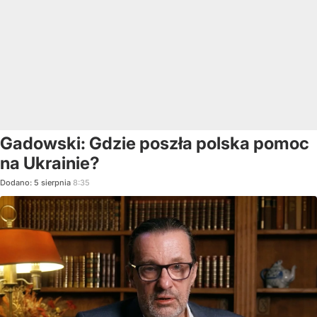
Gadowski: Gdzie poszła polska pomoc
na Ukrainie?
Dodano:
5
sierpnia
8:35