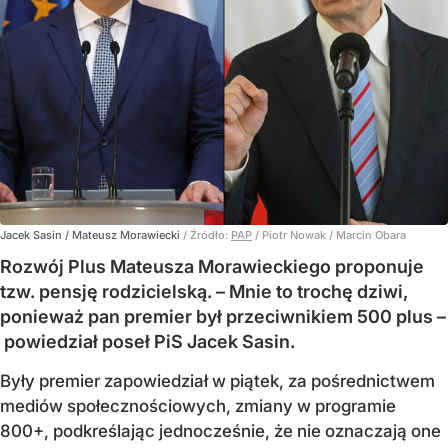
Jacek Sasin / Mateusz Morawiecki
/ Źródło:
PAP
/
Piotr Nowak / Marcin Obara
Rozwój Plus Mateusza Morawieckiego proponuje
tzw. pensję rodzicielską. – Mnie to trochę dziwi,
ponieważ pan premier był przeciwnikiem 500 plus –
powiedział poseł PiS Jacek Sasin.
Były premier zapowiedział w piątek, za pośrednictwem
mediów społecznościowych, zmiany w programie
800+, podkreślając jednocześnie, że nie oznaczają one