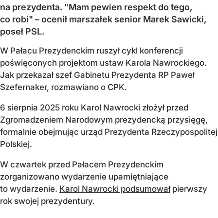
na prezydenta. "Mam pewien respekt do tego,
co robi" – ocenił marszałek senior Marek Sawicki,
poseł PSL.
W Pałacu Prezydenckim ruszył cykl konferencji
poświęconych projektom ustaw Karola Nawrockiego.
Jak przekazał szef Gabinetu Prezydenta RP Paweł
Szefernaker, rozmawiano o CPK.
6 sierpnia 2025 roku Karol Nawrocki złożył przed
Zgromadzeniem Narodowym prezydencką przysięgę,
formalnie obejmując urząd Prezydenta Rzeczypospolitej
Polskiej.
W czwartek przed Pałacem Prezydenckim
zorganizowano wydarzenie upamiętniające
to wydarzenie.
Karol Nawrocki podsumował
pierwszy
rok swojej prezydentury.