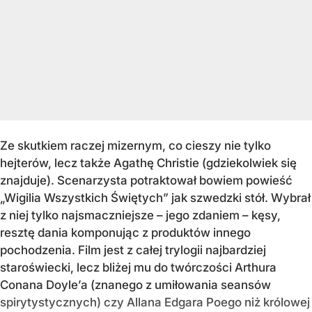
Ze skutkiem raczej mizernym, co cieszy nie tylko
hejterów, lecz także Agathę Christie (gdziekolwiek się
znajduje). Scenarzysta potraktował bowiem powieść
„Wigilia Wszystkich Świętych” jak szwedzki stół. Wybrał
z niej tylko najsmaczniejsze – jego zdaniem – kęsy,
resztę dania komponując z produktów innego
pochodzenia. Film jest z całej trylogii najbardziej
staroświecki, lecz bliżej mu do twórczości Arthura
Conana Doyle’a (znanego z umiłowania seansów
spirytystycznych) czy Allana Edgara Poego niż królowej