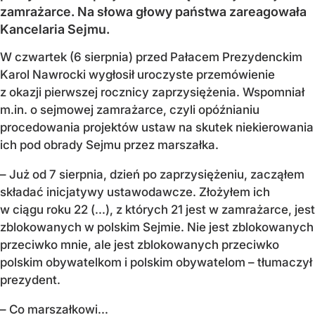
zamrażarce. Na słowa głowy państwa zareagowała
Kancelaria Sejmu.
W czwartek (6 sierpnia) przed Pałacem Prezydenckim
Karol Nawrocki wygłosił uroczyste przemówienie
z okazji pierwszej rocznicy zaprzysiężenia. Wspomniał
m.in. o sejmowej zamrażarce, czyli opóźnianiu
procedowania projektów ustaw na skutek niekierowania
ich pod obrady Sejmu przez marszałka.
– Już od 7 sierpnia, dzień po zaprzysiężeniu, zacząłem
składać inicjatywy ustawodawcze. Złożyłem ich
w ciągu roku 22 (...), z których 21 jest w zamrażarce, jest
zblokowanych w polskim Sejmie. Nie jest zblokowanych
przeciwko mnie, ale jest zblokowanych przeciwko
polskim obywatelkom i polskim obywatelom – tłumaczył
prezydent.
– Co marszałkowi...