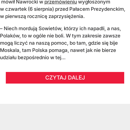
mówił Nawrocki w
przemówieniu
wygłoszonym
w czwartek (6 sierpnia) przed Pałacem Prezydenckim,
w pierwszą rocznicę zaprzysiężenia.
– Niech mordują Sowietów, którzy ich napadli, a nas,
Polaków, to w ogóle nie boli. W tym zakresie zawsze
mogą liczyć na naszą pomoc, bo tam, gdzie się bije
Moskala, tam Polska pomaga, nawet jak nie bierze
udziału bezpośrednio w tej...
CZYTAJ DALEJ