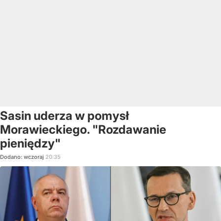
Sasin uderza w pomysł
Morawieckiego. "Rozdawanie
pieniędzy"
Dodano:
wczoraj
20:35