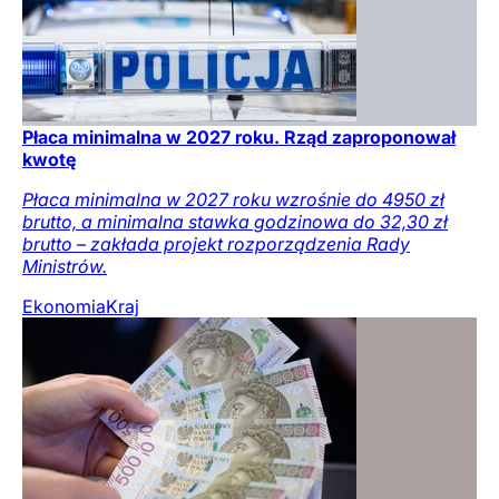
Płaca minimalna w 2027 roku. Rząd zaproponował
kwotę
Płaca minimalna w 2027 roku wzrośnie do 4950 zł
brutto, a minimalna stawka godzinowa do 32,30 zł
brutto – zakłada projekt rozporządzenia Rady
Ministrów.
Ekonomia
Kraj