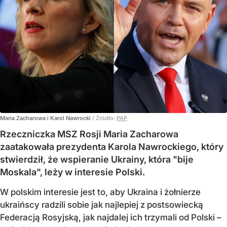
Maria Zacharowa i Karol Nawrocki
/ Źródło:
PAP
Rzeczniczka MSZ Rosji Maria Zacharowa
zaatakowała prezydenta Karola Nawrockiego, który
stwierdził, że wspieranie Ukrainy, która "bije
Moskala", leży w interesie Polski.
W polskim interesie jest to, aby Ukraina i żołnierze
ukraińscy radzili sobie jak najlepiej z postsowiecką
Federacją Rosyjską, jak najdalej ich trzymali od Polski –