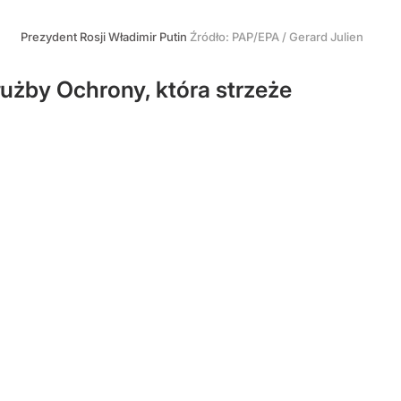
Prezydent Rosji Władimir Putin
Źródło:
PAP/EPA
/
Gerard Julien
łużby Ochrony, która strzeże