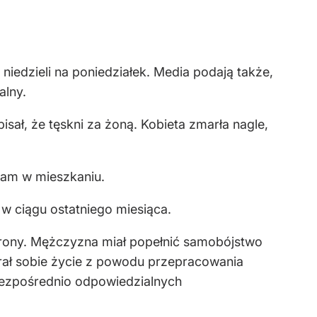
iedzieli na poniedziałek. Media podają także,
alny.
ał, że tęskni za żoną. Kobieta zmarła nagle,
 sam w mieszkaniu.
w ciągu ostatniego miesiąca.
chrony. Mężczyzna miał popełnić samobójstwo
brał sobie życie z powodu przepracowania
bezpośrednio odpowiedzialnych