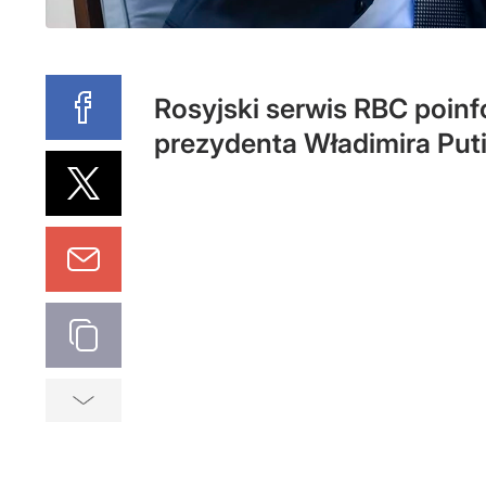
Rosyjski serwis RBC poinf
prezydenta Władimira Put