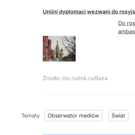
Unijni dyplomaci wezwani do rosy
Do ros
ambasa
Źródło:
rbc.ru/mk.ru/Baza
Obserwator mediów
Świat