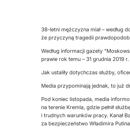
38-letni mężczyzna miał – według do
że przyczyną tragedii prawdopodobni
Według informacji gazety "Moskowski
prawie rok temu – 31 grudnia 2019 r.
Jak ustaliły dotychczas służby, ofic
Media przypominają jednak, to już d
Pod koniec listopada, media inform
na terenie Kremla, gdzie pełnił słu
i trudnych warunków pracy. Kanał B
za bezpieczeństwo Władimira Putina