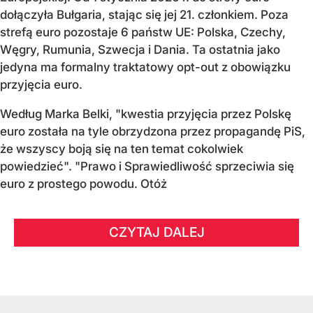
dołączyła Bułgaria, stając się jej 21. członkiem.
Poza
strefą euro pozostaje 6 państw UE:
Polska, Czechy,
Węgry, Rumunia, Szwecja i Dania
. Ta ostatnia jako
jedyna ma formalny traktatowy opt-out z obowiązku
przyjęcia euro.
Według Marka Belki, "kwestia przyjęcia przez Polskę
euro została na tyle obrzydzona przez propagandę PiS,
że wszyscy boją się na ten temat cokolwiek
powiedzieć". "Prawo i Sprawiedliwość sprzeciwia się
euro z prostego powodu. Otóż
CZYTAJ DALEJ