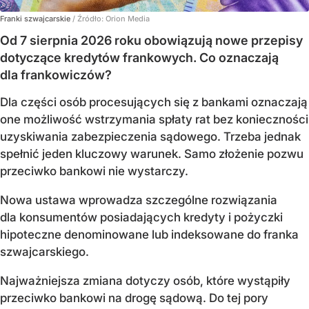
Franki szwajcarskie
/ Źródło:
Orion Media
Od 7 sierpnia 2026 roku obowiązują nowe przepisy
dotyczące kredytów frankowych. Co oznaczają
dla frankowiczów?
Dla części osób procesujących się z bankami oznaczają
one możliwość wstrzymania spłaty rat bez konieczności
uzyskiwania zabezpieczenia sądowego. Trzeba jednak
spełnić jeden kluczowy warunek. Samo złożenie pozwu
przeciwko bankowi nie wystarczy.
Nowa ustawa wprowadza szczególne rozwiązania
dla konsumentów posiadających kredyty i pożyczki
hipoteczne denominowane lub indeksowane do franka
szwajcarskiego.
Najważniejsza zmiana dotyczy osób, które wystąpiły
przeciwko bankowi na drogę sądową. Do tej pory