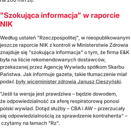
"Szokująca informacja" w raporcie
NIK
Według ustaleń "Rzeczpospolitej", w nieopublikowanym
jeszcze raporcie NIK z kontroli w Ministerstwie Zdrowia
znajduje się "szokująca informacja" o tym, że firma E&K
była na liście rekomendowanych dostawców,
przekazanej przez Agencję Wywiadu spółkom Skarbu
Państwa. Jak informuje gazeta, takie tłumaczenie miał
podać
były wiceminister zdrowia Janusz Cieszyński
.
"Jeśli ta wersja jest prawdziwa – będzie dowodem,
że odpowiedzialność za aferę respiratorową ponosi
polski wywiad. Dotąd służby – CBA i AW – przerzucały
się odpowiedzialnością za sprawdzenie kontrahenta" –
czytamy na łamach "Rz".