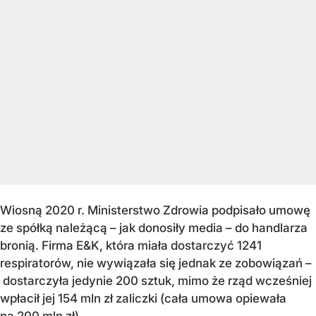
Wiosną 2020 r. Ministerstwo Zdrowia podpisało umowę
ze spółką należącą – jak donosiły media – do handlarza
bronią. Firma E&K, która miała dostarczyć 1241
respiratorów, nie wywiązała się jednak ze zobowiązań –
dostarczyła jedynie 200 sztuk, mimo że rząd wcześniej
wpłacił jej 154 mln zł zaliczki (cała umowa opiewała
na 200 mln zł).