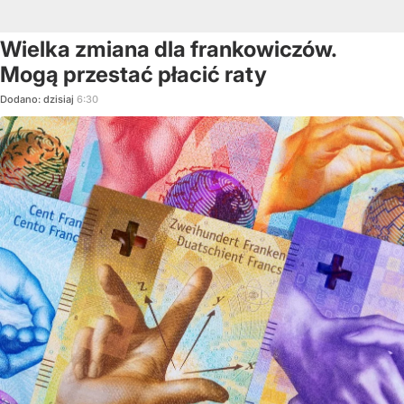
Wielka zmiana dla frankowiczów.
Mogą przestać płacić raty
Dodano:
dzisiaj
6:30