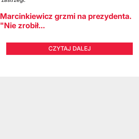
Marcinkiewicz grzmi na prezydenta.
"Nie zrobił...
CZYTAJ DALEJ