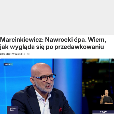
Marcinkiewicz: Nawrocki ćpa. Wiem,
jak wygląda się po przedawkowaniu
Dodano:
wczoraj
21:51