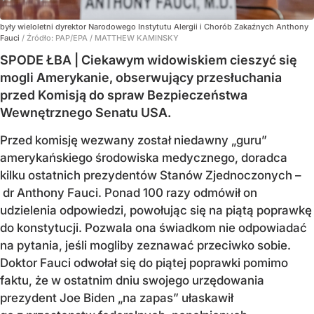
były wieloletni dyrektor Narodowego Instytutu Alergii i Chorób Zakaźnych Anthony
Fauci
/ Źródło:
PAP/EPA
/
MATTHEW KAMINSKY
SPODE ŁBA | Ciekawym widowiskiem cieszyć się
mogli Amerykanie, obserwujący przesłuchania
przed Komisją do spraw Bezpieczeństwa
Wewnętrznego Senatu USA.
Przed komisję wezwany został niedawny „guru”
amerykańskiego środowiska medycznego, doradca
kilku ostatnich prezydentów Stanów Zjednoczonych –
dr Anthony Fauci. Ponad 100 razy odmówił on
udzielenia odpowiedzi, powołując się na piątą poprawkę
do konstytucji. Pozwala ona świadkom nie odpowiadać
na pytania, jeśli mogliby zeznawać przeciwko sobie.
Doktor Fauci odwołał się do piątej poprawki pomimo
faktu, że w ostatnim dniu swojego urzędowania
prezydent Joe Biden „na zapas” ułaskawił