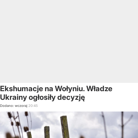
Ekshumacje na Wołyniu. Władze
Ukrainy ogłosiły decyzję
Dodano:
wczoraj
20:45