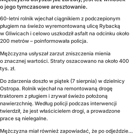
o jego tymczasowe aresztowanie.
60-letni rolnik wjechał ciągnikiem z podczepionym
pługiem na świeżo wyremontowaną ulicę Rybacką
w Gliwicach i celowo uszkodził asfalt na odcinku około
200 metrów – poinformowała policja.
Mężczyzna usłyszał zarzut zniszczenia mienia
o znacznej wartości. Straty oszacowano na około 400
tys. zł.
Do zdarzenia doszło w piątek (7 sierpnia) w dzielnicy
Ostropa. Rolnik wjechał na remontowaną drogę
traktorem z pługiem i zrywał świeżo położoną
nawierzchnię. Według policji podczas interwencji
twierdził, że jest właścicielem drogi, a prowadzone
prace są nielegalne.
Mężczyzna miał również zapowiadać, że po odjeździe...