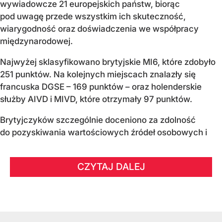
wywiadowcze 21 europejskich państw, biorąc
pod uwagę przede wszystkim ich skuteczność,
wiarygodność oraz doświadczenia we współpracy
międzynarodowej.
Najwyżej sklasyfikowano brytyjskie MI6, które zdobyło
251 punktów. Na kolejnych miejscach znalazły się
francuska DGSE – 169 punktów – oraz holenderskie
służby AIVD i MIVD, które otrzymały 97 punktów.
Brytyjczyków szczególnie doceniono za zdolność
do pozyskiwania wartościowych źródeł osobowych i
CZYTAJ DALEJ