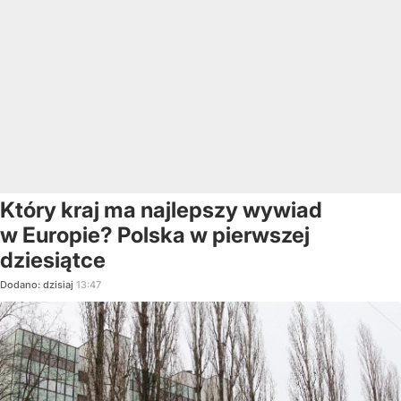
Który kraj ma najlepszy wywiad
w Europie? Polska w pierwszej
dziesiątce
Dodano:
dzisiaj
13:47