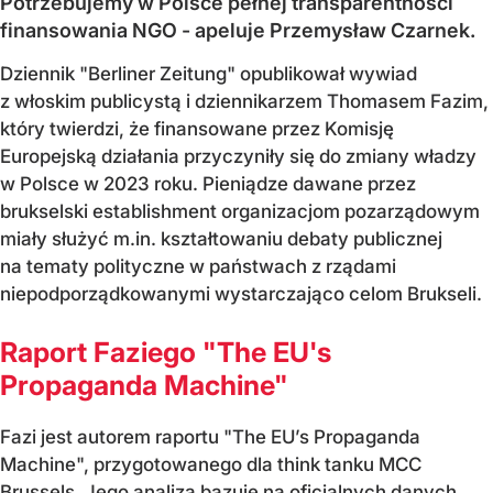
Potrzebujemy w Polsce pełnej transparentności
finansowania NGO - apeluje Przemysław Czarnek.
Dziennik "Berliner Zeitung" opublikował wywiad
z włoskim publicystą i dziennikarzem Thomasem Fazim,
który twierdzi, że finansowane przez Komisję
Europejską działania przyczyniły się do zmiany władzy
w Polsce w 2023 roku. Pieniądze dawane przez
brukselski establishment organizacjom pozarządowym
miały służyć m.in. kształtowaniu debaty publicznej
na tematy polityczne w państwach z rządami
niepodporządkowanymi wystarczająco celom Brukseli.
Raport Faziego "The EU's
Propaganda Machine"
Fazi jest autorem raportu "The EU’s Propaganda
Machine", przygotowanego dla think tanku MCC
Brussels. Jego analiza bazuje na oficjalnych danych