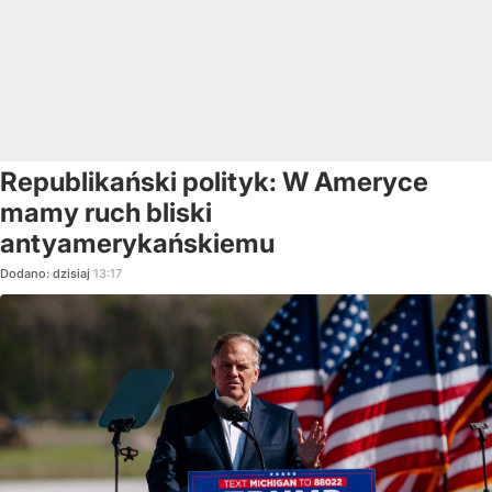
Republikański polityk: W Ameryce
mamy ruch bliski
antyamerykańskiemu
Dodano:
dzisiaj
13:17