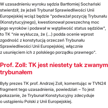
W uzasadnieniu wyroku sędzia Bartłomiej Sochański
stwierdził, że jeżeli Trybunał Sprawiedliwości Unii
Europejskiej wciąż będzie "podważał pozycję Trybunału
(Konstytucyjnego), kwestionował powszechną moc
jego wyroków i podawał w wątpliwość status sędziów",
to TK "nie wyklucza, że (...) podda ocenie wprost
zgodność z konstytucją orzeczeń Trybunału
Sprawiedliwości Unii Europejskiej, włącznie
z usunięciem ich z polskiego porządku prawnego".
Prof. Zoll: TK jest niestety tak zwanym
trybunałem
Były prezes TK prof. Andrzej Zoll, komentując w TVN24
fragment tego uzasadnienia, powiedział: – To jest
pokazanie, że Trybunał Konstytucyjny zdecyduje
o ustąpieniu Polski z Unii Europejskiej.