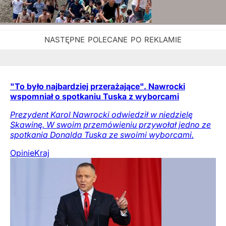
"To było najbardziej przerażające". Nawrocki
wspomniał o spotkaniu Tuska z wyborcami
Prezydent Karol Nawrocki odwiedził w niedzielę
Skawinę. W swoim przemówieniu przywołał jedno ze
spotkania Donalda Tuska ze swoimi wyborcami.
Opinie
Kraj