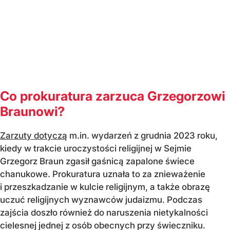
Co prokuratura zarzuca Grzegorzowi
Braunowi?
Zarzuty dotyczą
m.in. wydarzeń z grudnia 2023 roku,
kiedy w trakcie uroczystości religijnej w Sejmie
Grzegorz Braun zgasił gaśnicą zapalone świece
chanukowe. Prokuratura uznała to za znieważenie
i przeszkadzanie w kulcie religijnym, a także obrazę
uczuć religijnych wyznawców judaizmu. Podczas
zajścia doszło również do naruszenia nietykalności
cielesnej jednej z osób obecnych przy świeczniku.