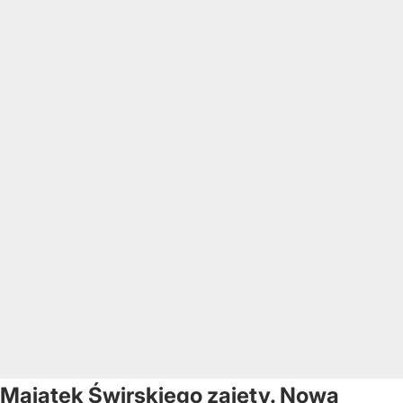
Majątek Świrskiego zajęty. Nowa