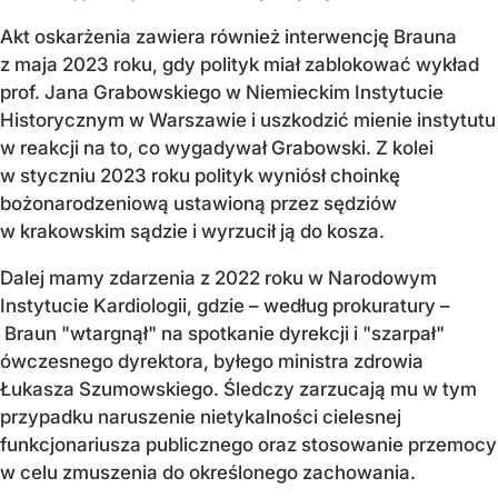
Akt oskarżenia zawiera również interwencję Brauna
z maja 2023 roku, gdy polityk miał zablokować wykład
prof. Jana Grabowskiego w Niemieckim Instytucie
Historycznym w Warszawie i uszkodzić mienie instytutu
w reakcji na to, co wygadywał Grabowski. Z kolei
w styczniu 2023 roku polityk wyniósł choinkę
bożonarodzeniową ustawioną przez sędziów
w krakowskim sądzie i wyrzucił ją do kosza.
Dalej mamy zdarzenia z 2022 roku w Narodowym
Instytucie Kardiologii, gdzie – według prokuratury –
Braun "wtargnął" na spotkanie dyrekcji i "szarpał"
ówczesnego dyrektora, byłego ministra zdrowia
Łukasza Szumowskiego. Śledczy zarzucają mu w tym
przypadku naruszenie nietykalności cielesnej
funkcjonariusza publicznego oraz stosowanie przemocy
w celu zmuszenia do określonego zachowania.