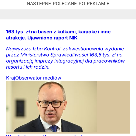
163 tys. zł na basen z kulkami, karaoke i inne
atrakcje. Ujawniono raport NIK
Najwyższa Izba Kontroli zakwestionowała wydanie
przez Ministerstwo Sprawiedliwości 163,6 tys. zł na
organizację imprezy integracyjnej dla pracowników
resortu i ich rodzin.
Kraj
Obserwator mediów