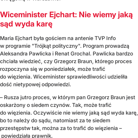
Wiceminister Ejchart: Nie wiemy jaką
sąd wyda karę
Maria Ejchart była gościem na antenie TVP Info
w programie "Trójkąt polityczny". Program prowadzą
Aleksandra Pawlicka i Renat Grochal. Pawlicka bardzo
chciała wiedzieć, czy Grzegorz Braun, którego proces
rozpoczyna się w poniedziałek, może trafić
do więzienia. Wiceminister sprawiedliwości udzieliła
dość nietypowej odpowiedzi.
– Rusza jutro proces, w którym pan Grzegorz Braun jest
oskarżony o siedem czynów. Tak, może trafić
do więzienia. Oczywiście nie wiemy jaką sąd wyda karę,
bo to należy do sądu, natomiast za te siedem
przestępstw tak, można za to trafić do więzienia –
powiedziała prawnik.