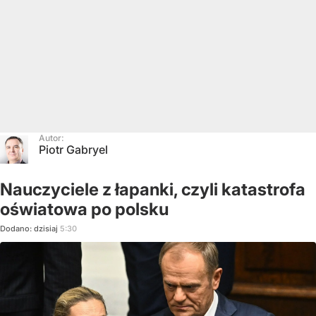
Autor:
Piotr Gabryel
Nauczyciele z łapanki, czyli katastrofa
oświatowa po polsku
Dodano:
dzisiaj
5:30