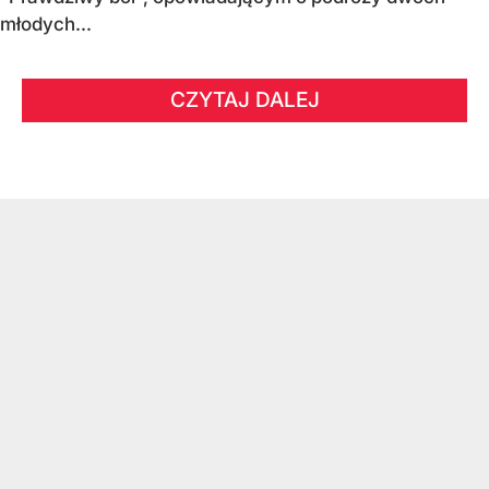
młodych...
CZYTAJ DALEJ