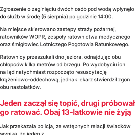
Zgłoszenie o zaginięciu dwóch osób pod wodą wpłynęło
do służb w środę (5 sierpnia) po godzinie 14:00.
Na miejsce skierowano zastępy straży pożarnej,
ratowników WOPR, zespoły ratownictwa medycznego
oraz śmigłowiec Lotniczego Pogotowia Ratunkowego.
Ratownicy przeszukali dno jeziora, odnajdując obu
chłopców kilka metrów od brzegu. Po wydobyciu ich
na ląd natychmiast rozpoczęto resuscytację
krążeniowo-oddechową, jednak lekarz stwierdził zgon
obu nastolatków.
Jeden zaczął się topić, drugi próbował
go ratować. Obaj 13-latkowie nie żyją
Jak przekazała policja, ze wstępnych relacji świadków
wynika, że jeden z...