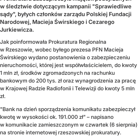
w śledztwie dotyczącym kampanii "Sprawiedliwe
sądy", byłych członków zarządu Polskiej Fundacji
Narodowej, Macieja Świrskiego i Cezarego
Jurkiewicza.
Jak poinformowała Prokuratura Regionalna
w Rzeszowie, wobec byłego prezesa PFN Macieja
Świrskiego wydano postanowienia o zabezpieczeniu
nieruchomości, której jest współwłaścicielem, do kwoty
1 mln zł, środków zgromadzonych na rachunku
bankowym do 200 tys. zł oraz wynagrodzenia za pracę
w Krajowej Radzie Radiofonii i Telewizji do kwoty 5 mln
zł.
"Bank na dzień sporządzenia komunikatu zabezpieczył
kwotę w wysokości ok. 191.000 zł" – napisano
w komunikacie zamieszczonym w czwartek (6 sierpnia)
na stronie internetowej rzeszowskiej prokuratury.