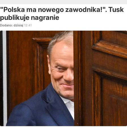
"Polska ma nowego zawodnika!". Tusk
publikuje nagranie
Dodano:
dzisiaj
12:41