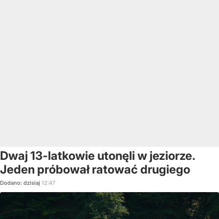
Dwaj 13-latkowie utonęli w jeziorze.
Jeden próbował ratować drugiego
Dodano:
dzisiaj
12:47