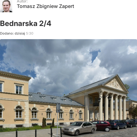
Autor:
Tomasz Zbigniew Zapert
Bednarska 2/4
Dodano:
dzisiaj
5:30