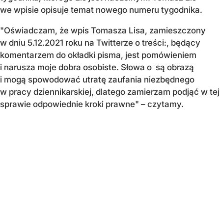
we wpisie opisuje temat nowego numeru tygodnika.
"Oświadczam, że wpis Tomasza Lisa, zamieszczony
w dniu 5.12.2021 roku na Twitterze o treści:, będący
komentarzem do okładki pisma, jest pomówieniem
i narusza moje dobra osobiste. Słowa o
są obrazą
i mogą spowodować utratę zaufania niezbędnego
w pracy dziennikarskiej, dlatego zamierzam podjąć w tej
sprawie odpowiednie kroki prawne" – czytamy.