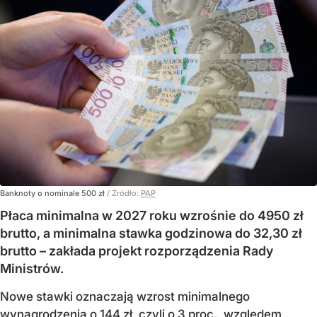
Banknoty o nominale 500 zł
/ Źródło:
PAP
Płaca minimalna w 2027 roku wzrośnie do 4950 zł
brutto, a minimalna stawka godzinowa do 32,30 zł
brutto – zakłada projekt rozporządzenia Rady
Ministrów.
Nowe stawki oznaczają wzrost minimalnego
wynagrodzenia o 144 zł, czyli o 3 proc., względem