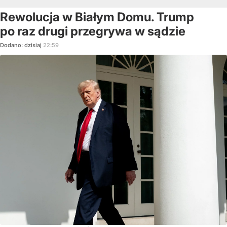
Rewolucja w Białym Domu. Trump
po raz drugi przegrywa w sądzie
Dodano:
dzisiaj
22:59