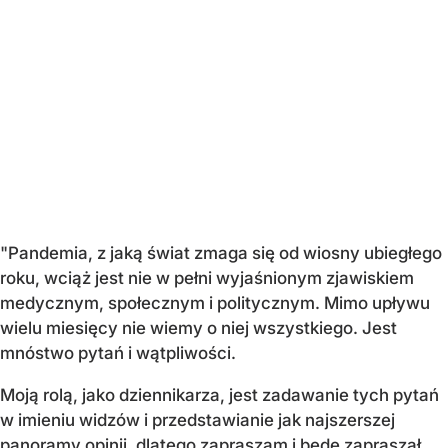
"Pandemia, z jaką świat zmaga się od wiosny ubiegłego
roku, wciąż jest nie w pełni wyjaśnionym zjawiskiem
medycznym, społecznym i politycznym. Mimo upływu
wielu miesięcy nie wiemy o niej wszystkiego. Jest
mnóstwo pytań i wątpliwości.
Moją rolą, jako dziennikarza, jest zadawanie tych pytań
w imieniu widzów i przedstawianie jak najszerszej
panoramy opinii, dlatego zapraszam i będę zapraszał