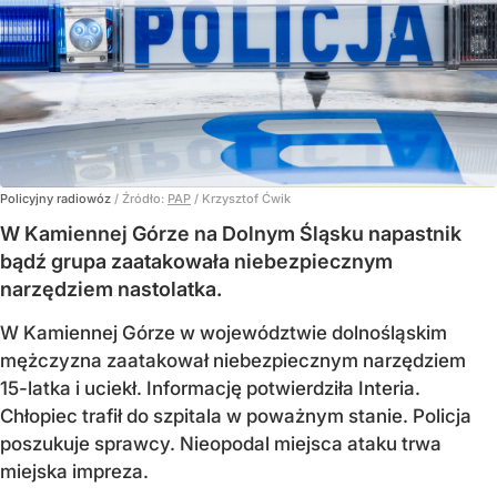
Policyjny radiowóz
/ Źródło:
PAP
/
Krzysztof Ćwik
W Kamiennej Górze na Dolnym Śląsku napastnik
bądź grupa zaatakowała niebezpiecznym
narzędziem nastolatka.
W Kamiennej Górze w województwie dolnośląskim
mężczyzna zaatakował niebezpiecznym narzędziem
15-latka i uciekł. Informację potwierdziła Interia.
Chłopiec trafił do szpitala w poważnym stanie. Policja
poszukuje sprawcy. Nieopodal miejsca ataku trwa
miejska impreza.