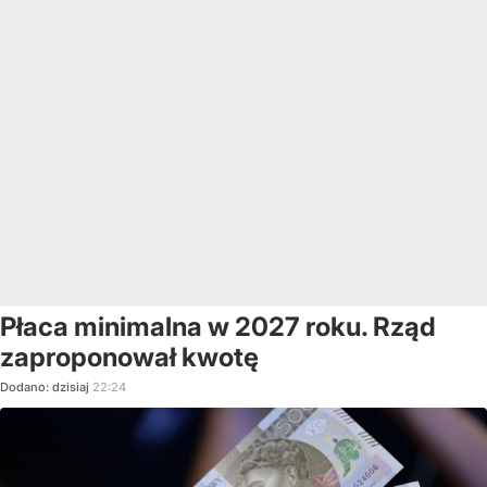
Płaca minimalna w 2027 roku. Rząd
zaproponował kwotę
Dodano:
dzisiaj
22:24