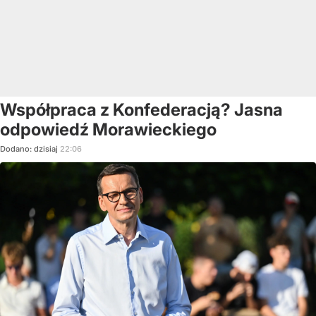
Współpraca z Konfederacją? Jasna
odpowiedź Morawieckiego
Dodano:
dzisiaj
22:06