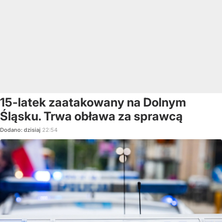
15-latek zaatakowany na Dolnym
Śląsku. Trwa obława za sprawcą
Dodano:
dzisiaj
22:54