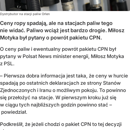
Dystrybutor na stacji paliw Orlen
Ceny ropy spadają, ale na stacjach paliw tego
nie widać. Paliwo wciąż jest bardzo drogie. Miłosz
Motyka był pytany o powrót pakietu CPN.
O ceny paliw i ewentualny powrót pakietu CPN był
pytany w Polsat News minister energii, Miłosz Motyka
z PSL.
– Pierwsza dobra informacja jest taka, że ceny w hurcie
spadają po ostatnich deklaracjach ze strony Stanów
Zjednoczonych i Iranu o możliwym pokoju. To powinno
się przełożyć na stacje. W pierwszym kroku już się
w ciągu tych najbliższych godzin powinno stać –
powiedział.
Podkreślił, że jeżeli chodzi o pakiet CPN to tej decyzji