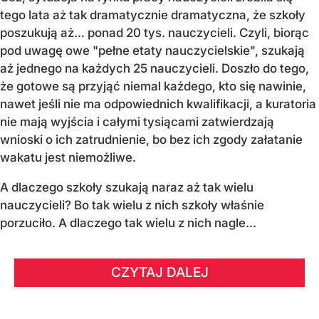
tego lata aż tak dramatycznie dramatyczna, że szkoły
poszukują aż… ponad 20 tys. nauczycieli. Czyli, biorąc
pod uwagę owe "pełne etaty nauczycielskie", szukają
aż jednego na każdych 25 nauczycieli. Doszło do tego,
że gotowe są przyjąć niemal każdego, kto się nawinie,
nawet jeśli nie ma odpowiednich kwalifikacji, a kuratoria
nie mają wyjścia i całymi tysiącami zatwierdzają
wnioski o ich zatrudnienie, bo bez ich zgody załatanie
wakatu jest niemożliwe.
A dlaczego szkoły szukają naraz aż tak wielu
nauczycieli? Bo tak wielu z nich szkoły właśnie
porzuciło. A dlaczego tak wielu z nich nagle...
CZYTAJ DALEJ