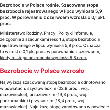
Bezrobocie w Polsce rośnie. Szacowana stopa
bezrobocia rejestrowanego w lipcu wyniosła 5,9
proc. W porównaniu z czerwcem wzrosła o 0,1 pkt.
proc.
Ministerstwo Rodziny, Pracy i Polityki informuje,
że zgodnie z szacunkami resortu, stopa bezrobocia
rejestrowanego w lipcu wyniosła 5,9 proc. Oznacza
to wzrost o 0,1 pkt proc. w porównaniu z czerwcem,
kiedy to stopa bezrobocia wyniosła 5,8 proc.
Bezrobocie w Polsce wzrosło
Najwyższą szacowaną stopę bezrobocia odnotowano
w powiatach: szydłowieckim (22,8 proc., woj.
mazowieckie), brzozowskim (19,3 proc., woj.
podkarpackie) i przysuskim (18,4 proc., woj.
mazowieckie). Najniższą stopę zanotowano w powiecie