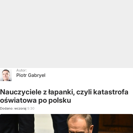
Autor:
Piotr Gabryel
Nauczyciele z łapanki, czyli katastrofa
oświatowa po polsku
Dodano:
wczoraj
5:30