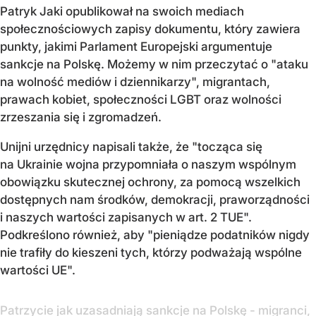
Patryk Jaki opublikował na swoich mediach
społecznościowych zapisy dokumentu, który zawiera
punkty, jakimi Parlament Europejski argumentuje
sankcje na Polskę. Możemy w nim przeczytać o "ataku
na wolność mediów i dziennikarzy", migrantach,
prawach kobiet, społeczności LGBT oraz wolności
zrzeszania się i zgromadzeń.
Unijni urzędnicy napisali także, że "tocząca się
na Ukrainie wojna przypomniała o naszym wspólnym
obowiązku skutecznej ochrony, za pomocą wszelkich
dostępnych nam środków, demokracji, praworządności
i naszych wartości zapisanych w art. 2 TUE".
Podkreślono również, aby "pieniądze podatników nigdy
nie trafiły do kieszeni tych, którzy podważają wspólne
wartości UE".
Patrzycie jak uzasadniają sankcje na Polskę - migranci,