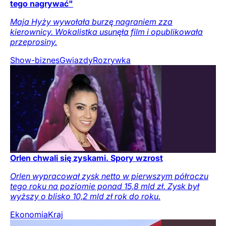
tego nagrywać"
Maja Hyży wywołała burzę nagraniem zza
kierownicy. Wokalistka usunęła film i opublikowała
przeprosiny.
Show-biznes
Gwiazdy
Rozrywka
Orlen chwali się zyskami. Spory wzrost
Orlen wypracował zysk netto w pierwszym półroczu
tego roku na poziomie ponad 15,8 mld zł. Zysk był
wyższy o blisko 10,2 mld zł rok do roku.
Ekonomia
Kraj