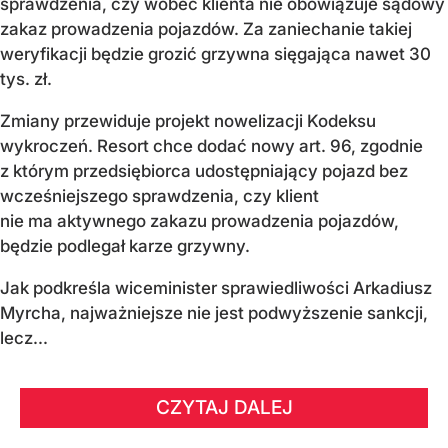
sprawdzenia, czy wobec klienta nie obowiązuje sądowy
zakaz prowadzenia pojazdów. Za zaniechanie takiej
weryfikacji będzie grozić grzywna sięgająca nawet 30
tys. zł.
Zmiany przewiduje projekt nowelizacji Kodeksu
wykroczeń. Resort chce dodać nowy art. 96, zgodnie
z którym przedsiębiorca udostępniający pojazd bez
wcześniejszego sprawdzenia, czy klient
nie ma aktywnego zakazu prowadzenia pojazdów,
będzie podlegał karze grzywny.
Jak podkreśla wiceminister sprawiedliwości Arkadiusz
Myrcha, najważniejsze nie jest podwyższenie sankcji,
lecz...
CZYTAJ DALEJ