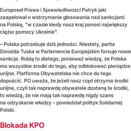
Europoseł Prawa i Sprawiedliwości Patryk jaki
zaapelował o wstrzymanie głosowania nad sankcjami
na Polskę, "w czasie kiedy nasz kraj ponosi największy
ciężar pomocy Ukrainie".
– Polska potrzebuje dziś jedności. Niestety, partia
Donalda Tuska w Parlamencie Europejskim forsuje nowe
sankcje. Robią to dlatego, ponieważ wiedzą, że Polska
ma wszystkie środki do tego, aby odblokować pieniądze
unijne. Platforma Obywatelska nie chce do tego
dopuścić. PO uważa, że jeżeli nasz rząd otrzyma środki
unijne, czyli tak naprawdę obywatele dostaną te środki,
to wiedzą, że nie mają tak naprawdę nigdy szans
na odzyskanie władzy – powiedział polityk Solidarnej
Polski.
Blokada KPO