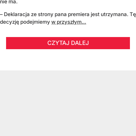
nie ma.
– Deklaracja ze strony pana premiera jest utrzymana. Tę
decyzję podejmiemy
w przyszłym...
CZYTAJ DALEJ