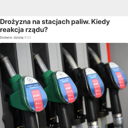
Drożyzna na stacjach paliw. Kiedy
reakcja rządu?
Dodano:
dzisiaj
9:02