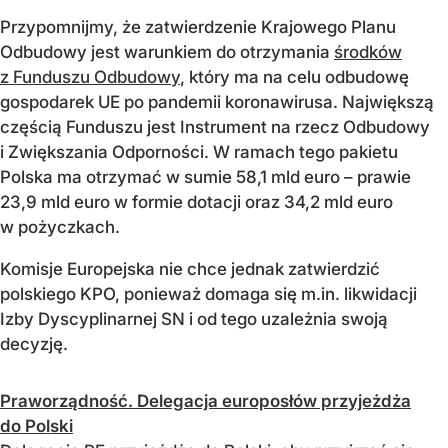
Przypomnijmy, że zatwierdzenie Krajowego Planu
Odbudowy jest warunkiem do otrzymania
środków
z Funduszu Odbudowy
, który ma na celu odbudowę
gospodarek UE po pandemii koronawirusa. Największą
częścią Funduszu jest Instrument na rzecz Odbudowy
i Zwiększania Odporności. W ramach tego pakietu
Polska ma otrzymać w sumie 58,1 mld euro – prawie
23,9 mld euro w formie dotacji oraz 34,2 mld euro
w pożyczkach.
Komisje Europejska nie chce jednak zatwierdzić
polskiego KPO, ponieważ domaga się m.in. likwidacji
Izby Dyscyplinarnej SN i od tego uzależnia swoją
decyzję.
Praworządność. Delegacja europosłów przyjeżdża
do Polski