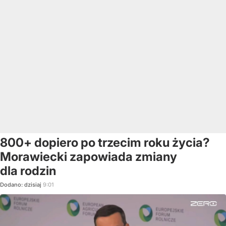
800+ dopiero po trzecim roku życia?
Morawiecki zapowiada zmiany
dla rodzin
Dodano:
dzisiaj
9:01