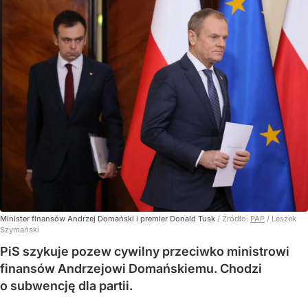
Minister finansów Andrzej Domański i premier Donald Tusk
/ Źródło:
PAP
/
Leszek
Szymański
PiS szykuje pozew cywilny przeciwko ministrowi
finansów Andrzejowi Domańskiemu. Chodzi
o subwencję dla partii.