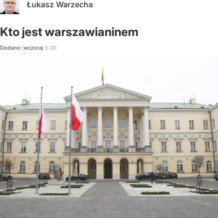
Łukasz Warzecha
Kto jest warszawianinem
Dodano:
wczoraj
5:30