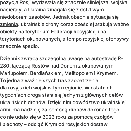
pozycja Rosji wydawała się znacznie silniejsza: wojska
nacierały, a Ukraina zmagała się z dotkliwym
niedoborem zasobów. Jednak
obecnie sytuacja się
zmienia
: ukraińskie drony coraz częściej atakują ważne
obiekty na terytorium Federacji Rosyjskiej i na
terytoriach okupowanych, a tempo rosyjskiej ofensywy
znacznie spadło.
Dziennik zwraca szczególną uwagę na autostradę R-
280, łączącą Rostów nad Donem z okupowanymi
Mariupolem, Berdiańskiem, Melitopolem i Krymem.
To jedna z ważniejszych tras zaopatrzenia
dla rosyjskich wojsk w tym regionie. W ostatnich
tygodniach droga stała się jednym z głównych celów
ukraińskich dronów. Dzięki nim dowództwo ukraińskiej
armii ma nadzieję za pomocą dronów dokonać tego,
co nie udało się w 2023 roku za pomocą czołgów
i piechoty – odciąć Krym od rosyjskich dostaw.