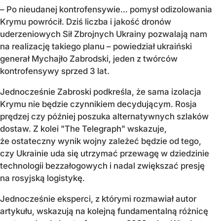
– Po nieudanej kontrofensywie… pomysł odizolowania
Krymu powrócił. Dziś liczba i jakość dronów
uderzeniowych Sił Zbrojnych Ukrainy pozwalają nam
na realizację takiego planu – powiedział ukraiński
generał Mychajło Zabrodski, jeden z twórców
kontrofensywy sprzed 3 lat.
Jednocześnie Zabroski podkreśla, że sama izolacja
Krymu nie będzie czynnikiem decydującym. Rosja
prędzej czy później poszuka alternatywnych szlaków
dostaw. Z kolei "The Telegraph" wskazuje,
że ostateczny wynik wojny zależeć będzie od tego,
czy Ukrainie uda się utrzymać przewagę w dziedzinie
technologii bezzałogowych i nadal zwiększać presję
na rosyjską logistykę.
Jednocześnie eksperci, z którymi rozmawiał autor
artykułu, wskazują na kolejną fundamentalną różnicę