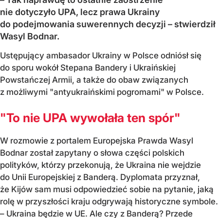
nie dotyczyło UPA, lecz prawa Ukrainy
do podejmowania suwerennych decyzji – stwierdził
Wasyl Bodnar.
Ustępujący ambasador Ukrainy w Polsce odniósł się
do sporu wokół Stepana Bandery i Ukraińskiej
Powstańczej Armii, a także do obaw związanych
z możliwymi "antyukraińskimi pogromami" w Polsce.
"To nie UPA wywołała ten spór"
W rozmowie z portalem Europejska Prawda Wasyl
Bodnar został zapytany o słowa części polskich
polityków, którzy przekonują, że Ukraina nie wejdzie
do Unii Europejskiej z Banderą. Dyplomata przyznał,
że Kijów sam musi odpowiedzieć sobie na pytanie, jaką
rolę w przyszłości kraju odgrywają historyczne symbole.
– Ukraina będzie w UE. Ale czy z Banderą? Przede