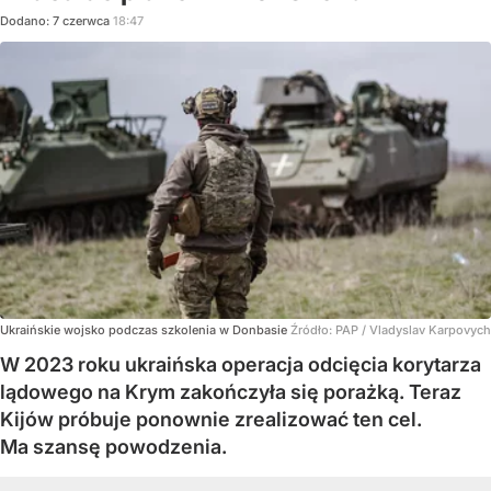
Dodano:
7
czerwca
18:47
Ukraińskie wojsko podczas szkolenia w Donbasie
Źródło:
PAP
/
Vladyslav Karpovych
W 2023 roku ukraińska operacja odcięcia korytarza
lądowego na Krym zakończyła się porażką. Teraz
Kijów próbuje ponownie zrealizować ten cel.
Ma szansę powodzenia.