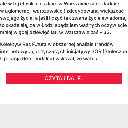
ale w tej chwili mieszkam w Warszawie (a dokładnie:
w aglomeracji warszawskiej) zdecydowaną większość
swojego życia, a jeśli liczyć tak zwane życie świadome,
to okaże się, że w Łodzi spędziłem ważnych oczywiście
mniej więcej dziewięć lat, w Warszawie zaś – 33.
Kolektyw Res Futura w obszernej analizie trendów
internetowych, dotyczących inicjatywy SOR (Stołeczna
Operacja Referendalna) wskazał, że wątek...
CZYTAJ DALEJ