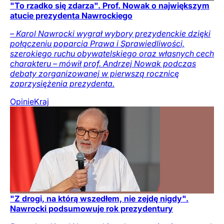
"To rzadko się zdarza". Prof. Nowak o największym
atucie prezydenta Nawrockiego
– Karol Nawrocki wygrał wybory prezydenckie dzięki
połączeniu poparcia Prawa i Sprawiedliwości,
szerokiego ruchu obywatelskiego oraz własnych cech
charakteru – mówił prof. Andrzej Nowak podczas
debaty zorganizowanej w pierwszą rocznicę
zaprzysiężenia prezydenta.
Opinie
Kraj
"Z drogi, na którą wszedłem, nie zejdę nigdy".
Nawrocki podsumowuje rok prezydentury