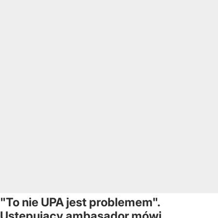
"To nie UPA jest problemem".
Ustępujący ambasador mówi