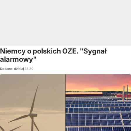
Niemcy o polskich OZE. "Sygnał
alarmowy"
Dodano:
dzisiaj
18:30