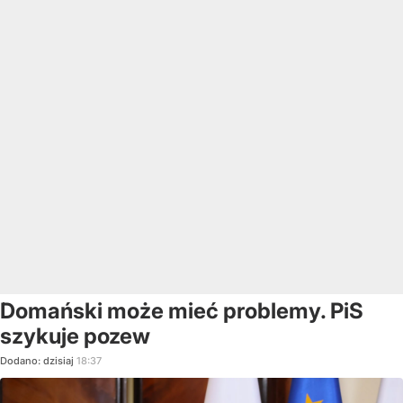
Domański może mieć problemy. PiS
szykuje pozew
Dodano:
dzisiaj
18:37