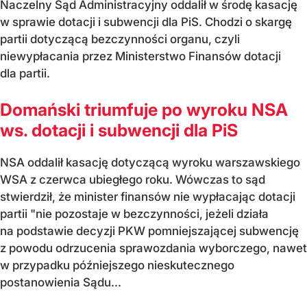
Naczelny Sąd Administracyjny oddalił w środę kasację
w sprawie dotacji i subwencji dla PiS. Chodzi o skargę
partii dotyczącą bezczynności organu, czyli
niewypłacania przez Ministerstwo Finansów dotacji
dla partii.
Domański triumfuje po wyroku NSA
ws. dotacji i subwencji dla PiS
NSA oddalił kasację dotyczącą wyroku warszawskiego
WSA z czerwca ubiegłego roku. Wówczas to sąd
stwierdził, że minister finansów nie wypłacając dotacji
partii "nie pozostaje w bezczynności, jeżeli działa
na podstawie decyzji PKW pomniejszającej subwencję
z powodu odrzucenia sprawozdania wyborczego, nawet
w przypadku późniejszego nieskutecznego
postanowienia Sądu...