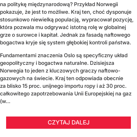
na politykę międzynarodową? Przykład Norwegii
pokazuje, że jest to możliwe. Kraj ten, choć dysponuje
stosunkowo niewielką populacją, wypracował pozycję,
która pozwala mu odgrywać istotną rolę w globalnej
grze o surowce i kapitał. Jednak za fasadą naftowego
bogactwa kryje się system głębokiej kontroli państwa.
Fundamentami znaczenia Oslo są specyficzny układ
geopolityczny i bogactwa naturalne. Dzisiejsza
Norwegia to jeden z kluczowych graczy naftowo-
gazowych na świecie. Kraj ten odpowiada obecnie
za blisko 15 proc. unijnego importu ropy i aż 30 proc.
całkowitego zapotrzebowania Unii Europejskiej na gaz
(w...
CZYTAJ DALEJ