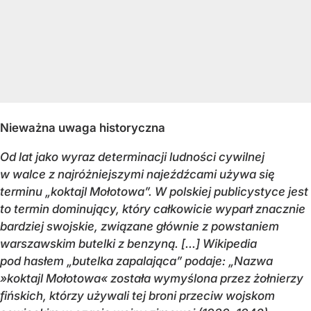
Nieważna uwaga historyczna
Od lat jako wyraz determinacji ludności cywilnej
w walce z najróżniejszymi najeźdźcami używa się
terminu „koktajl Mołotowa”. W polskiej publicystyce jest
to termin dominujący, który całkowicie wyparł znacznie
bardziej swojskie, związane głównie z powstaniem
warszawskim butelki z benzyną. [...] Wikipedia
pod hasłem „butelka zapalająca” podaje: „Nazwa
»koktajl Mołotowa« została wymyślona przez żołnierzy
fińskich, którzy używali tej broni przeciw wojskom