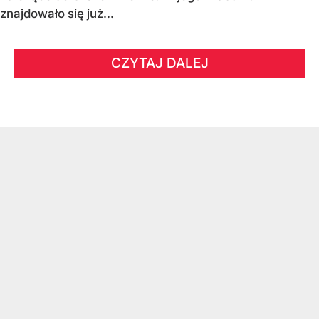
znajdowało się już...
CZYTAJ DALEJ