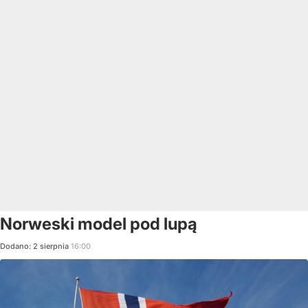
Norweski model pod lupą
Dodano:
2
sierpnia
16:00