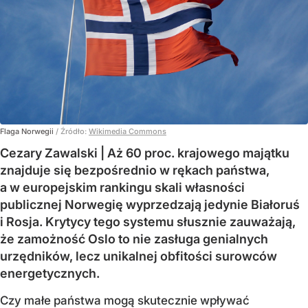
Flaga Norwegii
/ Źródło:
Wikimedia Commons
Cezary Zawalski | Aż 60 proc. krajowego majątku
znajduje się bezpośrednio w rękach państwa,
a w europejskim rankingu skali własności
publicznej Norwegię wyprzedzają jedynie Białoruś
i Rosja. Krytycy tego systemu słusznie zauważają,
że zamożność Oslo to nie zasługa genialnych
urzędników, lecz unikalnej obfitości surowców
energetycznych.
Czy małe państwa mogą skutecznie wpływać