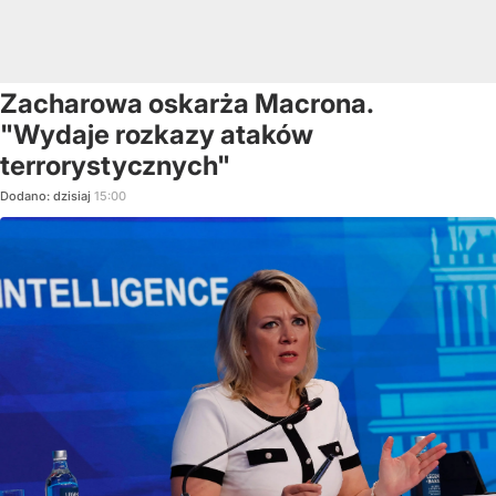
Zacharowa oskarża Macrona.
"Wydaje rozkazy ataków
terrorystycznych"
Dodano:
dzisiaj
15:00