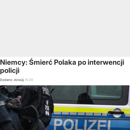
Niemcy: Śmierć Polaka po interwencji
policji
Dodano:
dzisiaj
15:20