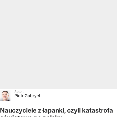
Autor:
Piotr Gabryel
Nauczyciele z łapanki, czyli katastrofa