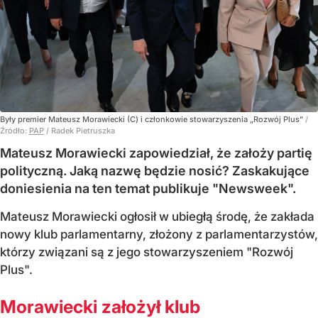
Były premier Mateusz Morawiecki (C) i członkowie stowarzyszenia „Rozwój Plus”
/
Źródło:
PAP
/
Radek Pietruszka
Mateusz Morawiecki zapowiedział, że założy partię
polityczną. Jaką nazwę będzie nosić? Zaskakujące
doniesienia na ten temat publikuje "Newsweek".
Mateusz Morawiecki ogłosił w ubiegłą środę, że zakłada
nowy klub parlamentarny, złożony z parlamentarzystów,
którzy związani są z jego stowarzyszeniem "Rozwój
Plus".
Morawiecki założył klub