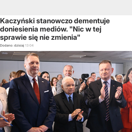
Kaczyński stanowczo dementuje
doniesienia mediów. "Nic w tej
sprawie się nie zmienia"
Dodano:
dzisiaj
13:04