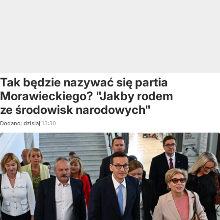
Tak będzie nazywać się partia
Morawieckiego? "Jakby rodem
ze środowisk narodowych"
Dodano:
dzisiaj
13:30