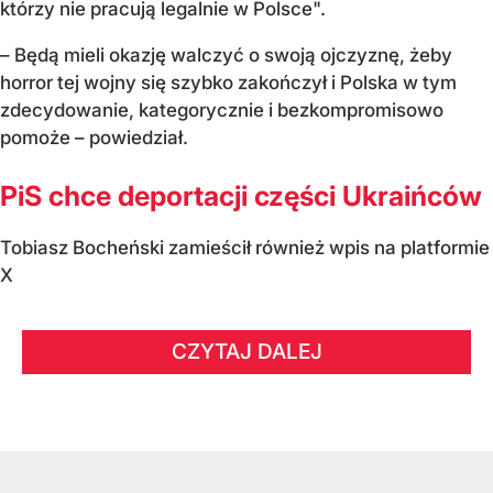
którzy nie pracują legalnie w Polsce".
– Będą mieli okazję walczyć o swoją ojczyznę, żeby
horror tej wojny się szybko zakończył i Polska w tym
zdecydowanie, kategorycznie i bezkompromisowo
pomoże – powiedział.
PiS chce deportacji części Ukraińców
Tobiasz Bocheński zamieścił również wpis na platformie
X
CZYTAJ DALEJ