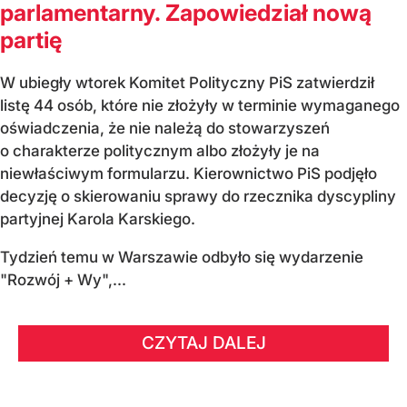
parlamentarny. Zapowiedział nową
partię
W ubiegły wtorek Komitet Polityczny PiS zatwierdził
listę 44 osób, które nie złożyły w terminie wymaganego
oświadczenia, że nie należą do stowarzyszeń
o charakterze politycznym albo złożyły je na
niewłaściwym formularzu. Kierownictwo PiS podjęło
decyzję o skierowaniu sprawy do rzecznika dyscypliny
partyjnej Karola Karskiego.
Tydzień temu w Warszawie odbyło się wydarzenie
"Rozwój + Wy",...
CZYTAJ DALEJ