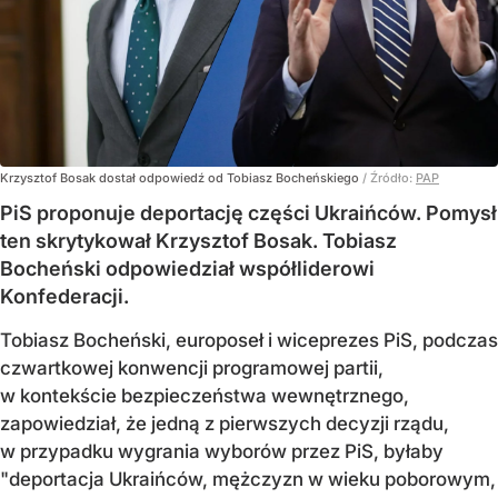
Krzysztof Bosak dostał odpowiedź od Tobiasz Bocheńskiego
/ Źródło:
PAP
PiS proponuje deportację części Ukraińców. Pomysł
ten skrytykował Krzysztof Bosak. Tobiasz
Bocheński odpowiedział współliderowi
Konfederacji.
Tobiasz Bocheński, europoseł i wiceprezes PiS, podczas
czwartkowej konwencji programowej partii,
w kontekście bezpieczeństwa wewnętrznego,
zapowiedział, że jedną z pierwszych decyzji rządu,
w przypadku wygrania wyborów przez PiS, byłaby
"deportacja Ukraińców, mężczyzn w wieku poborowym,