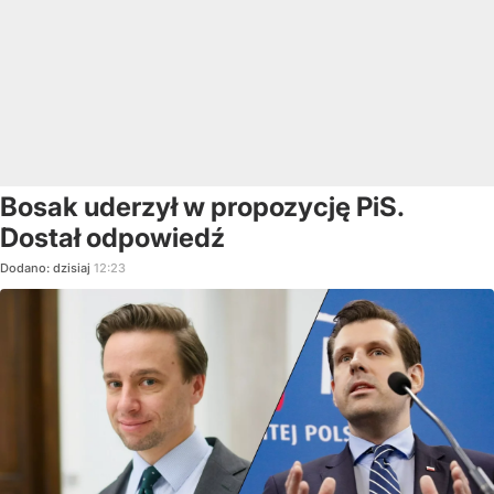
Bosak uderzył w propozycję PiS.
Dostał odpowiedź
Dodano:
dzisiaj
12:23