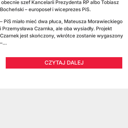
obecnie szef Kancelarii Prezydenta RP albo Tobiasz
Bocheński – europoseł i wiceprezes PiS.
– PiS miało mieć dwa płuca, Mateusza Morawieckiego
i Przemysława Czarnka, ale oba wysiadły. Projekt
Czarnek jest skończony, wkrótce zostanie wygaszony
–...
CZYTAJ DALEJ