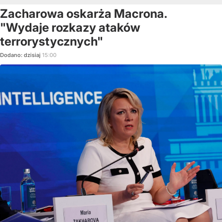
Zacharowa oskarża Macrona.
"Wydaje rozkazy ataków
terrorystycznych"
Dodano:
dzisiaj
15:00