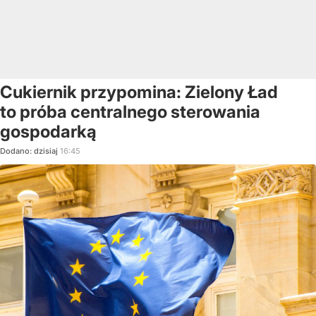
Cukiernik przypomina: Zielony Ład
to próba centralnego sterowania
gospodarką
Dodano:
dzisiaj
16:45