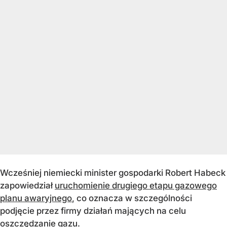
Wcześniej niemiecki minister gospodarki Robert Habeck
zapowiedział
uruchomienie drugiego etapu gazowego
planu awaryjnego
, co oznacza w szczególności
podjęcie przez firmy działań mających na celu
oszczędzanie gazu.