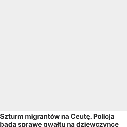
Szturm migrantów na Ceutę. Policja
bada sprawę gwałtu na dziewczynce