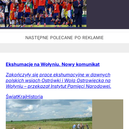
Ekshumacje na Wołyniu. Nowy komunikat
Zakończyły się prace ekshumacyjne w dawnych
polskich wsiach Ostrówki i Wola Ostrowiecka na
Wołyniu – przekazał Instytut Pamięci Narodowej.
Świat
Kraj
Historia