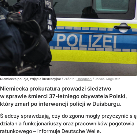
Niemiecka policja, zdjęcie ilustracyjne
/ Źródło:
Unsplash
/
Jonas Augustin
Niemiecka prokuratura prowadzi śledztwo
w sprawie śmierci 37-letniego obywatela Polski,
który zmarł po interwencji policji w Duisburgu.
Śledczy sprawdzają, czy do zgonu mogły przyczynić się
działania funkcjonariuszy oraz pracowników pogotowia
ratunkowego – informuje Deutsche Welle.