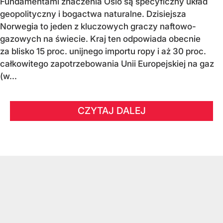
Fundamentami znaczenia Oslo są specyficzny układ
geopolityczny i bogactwa naturalne. Dzisiejsza
Norwegia to jeden z kluczowych graczy naftowo-
gazowych na świecie. Kraj ten odpowiada obecnie
za blisko 15 proc. unijnego importu ropy i aż 30 proc.
całkowitego zapotrzebowania Unii Europejskiej na gaz
(w...
CZYTAJ DALEJ