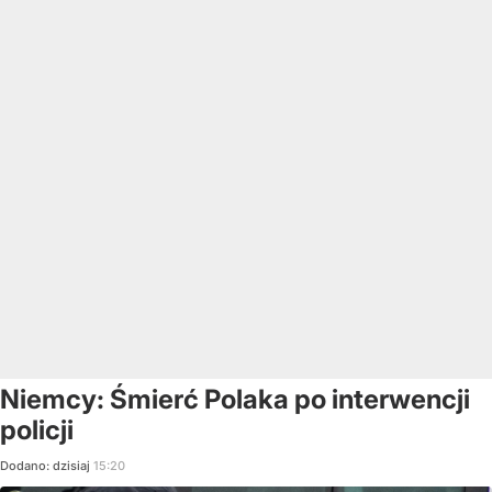
Niemcy: Śmierć Polaka po interwencji
policji
Dodano:
dzisiaj
15:20