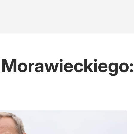
w Nawrockiego
 Morawieckiego: 