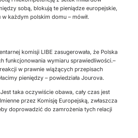
 między sobą, blokują te pieniądze europejskie,
u w każdym polskim domu – mówił.
ntarnej komisji LIBE zasugerowała, że Polska
ch funkcjonowania wymiaru sprawiedliwości.–
j reakcji w prawnie wiążących przepisach
płacimy pieniędzy – powiedziała Jourova.
Jest taka oczywiście obawa, cały czas jest
odmienne przez Komisję Europejską, zwłaszcza
 żeby doprowadzić do zamrożenia tych relacji