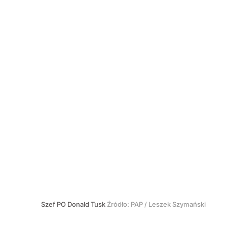
Szef PO Donald Tusk
Źródło:
PAP
/
Leszek Szymański