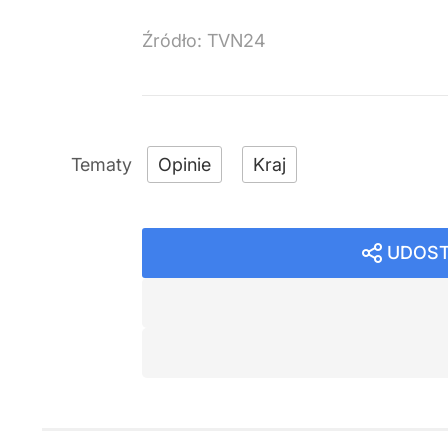
Źródło:
TVN24
Opinie
Kraj
UDOST