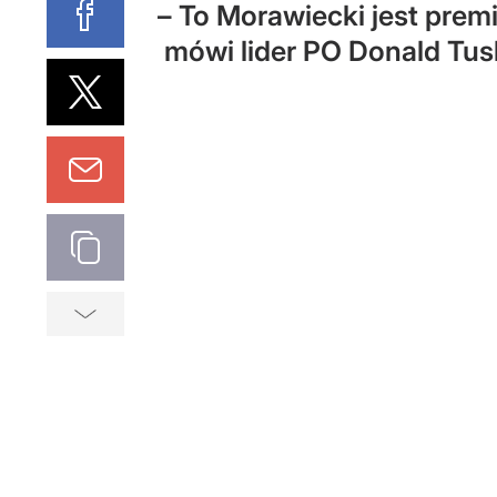
– To Morawiecki jest premi
mówi lider PO Donald Tus