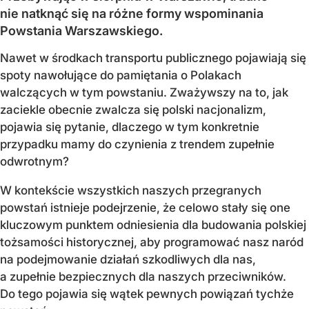
nie natknąć się na różne formy wspominania
Powstania Warszawskiego.
Nawet w środkach transportu publicznego pojawiają się
spoty nawołujące do pamiętania o Polakach
walczących w tym powstaniu. Zważywszy na to, jak
zaciekle obecnie zwalcza się polski nacjonalizm,
pojawia się pytanie, dlaczego w tym konkretnie
przypadku mamy do czynienia z trendem zupełnie
odwrotnym?
W kontekście wszystkich naszych przegranych
powstań istnieje podejrzenie, że celowo stały się one
kluczowym punktem odniesienia dla budowania polskiej
tożsamości historycznej, aby programować nasz naród
na podejmowanie działań szkodliwych dla nas,
a zupełnie bezpiecznych dla naszych przeciwników.
Do tego pojawia się wątek pewnych powiązań tychże