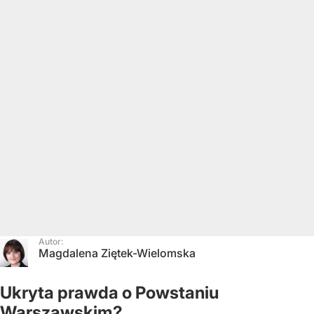
Autor:
Magdalena Ziętek-Wielomska
Ukryta prawda o Powstaniu
Warszawskim?