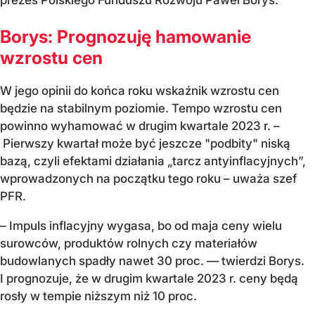
Borys: Prognozuję hamowanie
wzrostu cen
W jego opinii do końca roku wskaźnik wzrostu cen
będzie na stabilnym poziomie. Tempo wzrostu cen
powinno wyhamować w drugim kwartale 2023 r. –
Pierwszy kwartał może być jeszcze "podbity" niską
bazą, czyli efektami działania „tarcz antyinflacyjnych”,
wprowadzonych na początku tego roku – uważa szef
PFR.
– Impuls inflacyjny wygasa, bo od maja ceny wielu
surowców, produktów rolnych czy materiałów
budowlanych spadły nawet 30 proc. — twierdzi Borys.
I prognozuje, że w drugim kwartale 2023 r. ceny będą
rosły w tempie niższym niż 10 proc.