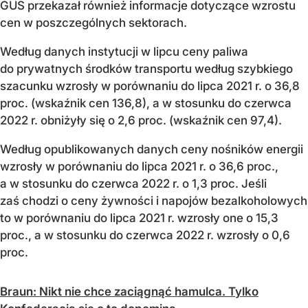
GUS przekazał również informacje dotyczące wzrostu
cen w poszczególnych sektorach.
Według danych instytucji w lipcu ceny paliwa
do prywatnych środków transportu według szybkiego
szacunku wzrosły w porównaniu do lipca 2021 r. o 36,8
proc. (wskaźnik cen 136,8), a w stosunku do czerwca
2022 r. obniżyły się o 2,6 proc. (wskaźnik cen 97,4).
Według opublikowanych danych ceny nośników energii
wzrosły w porównaniu do lipca 2021 r. o 36,6 proc.,
a w stosunku do czerwca 2022 r. o 1,3 proc. Jeśli
zaś chodzi o ceny żywności i napojów bezalkoholowych
to w porównaniu do lipca 2021 r. wzrosły one o 15,3
proc., a w stosunku do czerwca 2022 r. wzrosły o 0,6
proc.
Braun: Nikt nie chce zaciągnąć hamulca. Tylko