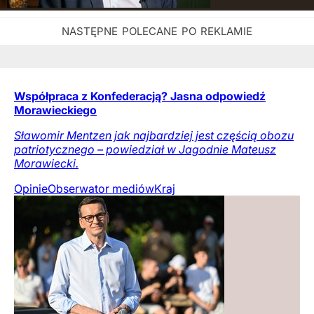
Współpraca z Konfederacją? Jasna odpowiedź
Morawieckiego
Sławomir Mentzen jak najbardziej jest częścią obozu
patriotycznego – powiedział w Jagodnie Mateusz
Morawiecki.
Opinie
Obserwator mediów
Kraj