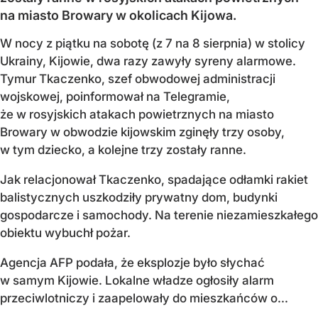
na miasto Browary w okolicach Kijowa.
W nocy z piątku na sobotę (z 7 na 8 sierpnia) w stolicy
Ukrainy, Kijowie, dwa razy zawyły syreny alarmowe.
Tymur Tkaczenko, szef obwodowej administracji
wojskowej, poinformował na Telegramie,
że w rosyjskich atakach powietrznych na miasto
Browary w obwodzie kijowskim zginęły trzy osoby,
w tym dziecko, a kolejne trzy zostały ranne.
Jak relacjonował Tkaczenko, spadające odłamki rakiet
balistycznych uszkodziły prywatny dom, budynki
gospodarcze i samochody. Na terenie niezamieszkałego
obiektu wybuchł pożar.
Agencja AFP podała, że eksplozje było słychać
w samym Kijowie. Lokalne władze ogłosiły alarm
przeciwlotniczy i zaapelowały do mieszkańców o...