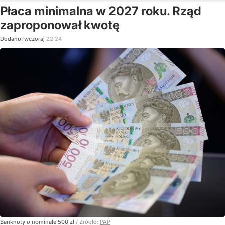
Płaca minimalna w 2027 roku. Rząd
zaproponował kwotę
Dodano:
wczoraj
22:24
Banknoty o nominale 500 zł
/ Źródło:
PAP