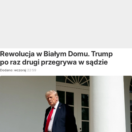
Rewolucja w Białym Domu. Trump
po raz drugi przegrywa w sądzie
Dodano:
wczoraj
22:59