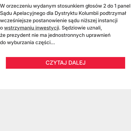
W orzeczeniu wydanym stosunkiem głosów 2 do 1 panel
Sądu Apelacyjnego dla Dystryktu Kolumbii podtrzymał
wcześniejsze postanowienie sądu niższej instancji
o
wstrzymaniu inwestycji
. Sędziowie uznali,
że prezydent nie ma jednostronnych uprawnień
do wyburzania części...
CZYTAJ DALEJ