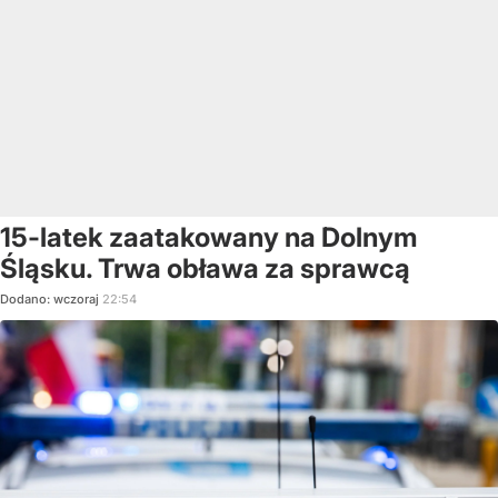
15-latek zaatakowany na Dolnym
Śląsku. Trwa obława za sprawcą
Dodano:
wczoraj
22:54