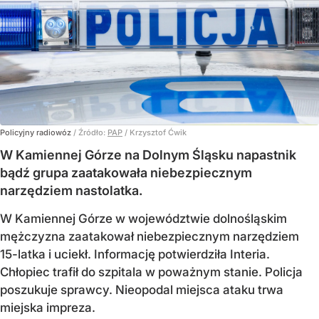
Policyjny radiowóz
/ Źródło:
PAP
/
Krzysztof Ćwik
W Kamiennej Górze na Dolnym Śląsku napastnik
bądź grupa zaatakowała niebezpiecznym
narzędziem nastolatka.
W Kamiennej Górze w województwie dolnośląskim
mężczyzna zaatakował niebezpiecznym narzędziem
15-latka i uciekł. Informację potwierdziła Interia.
Chłopiec trafił do szpitala w poważnym stanie. Policja
poszukuje sprawcy. Nieopodal miejsca ataku trwa
miejska impreza.