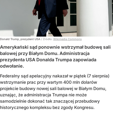
Donald Trump, prezydent USA
/ Źródło:
Wikimedia Commons
Amerykański sąd ponownie wstrzymał budowę sali
balowej przy Białym Domu. Administracja
prezydenta USA Donalda Trumpa zapowiada
odwołanie.
Federalny sąd apelacyjny nakazał w piątek (7 sierpnia)
wstrzymanie prac przy wartym 400 mln dolarów
projekcie budowy nowej sali balowej w Białym Domu,
uznając, że administracja Trumpa nie może
samodzielnie dokonać tak znaczącej przebudowy
historycznego kompleksu bez zgody Kongresu.