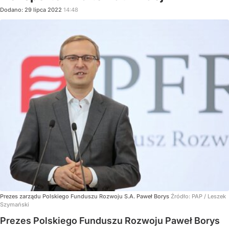
Dodano:
29
lipca
2022
14:48
Prezes zarządu Polskiego Funduszu Rozwoju S.A. Paweł Borys
Źródło:
PAP
/
Leszek
Szymański
Prezes Polskiego Funduszu Rozwoju Paweł Borys