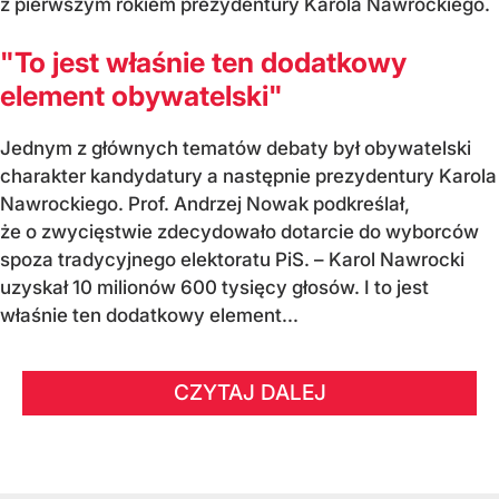
z pierwszym rokiem prezydentury Karola Nawrockiego.
"To jest właśnie ten dodatkowy
element obywatelski"
Jednym z głównych tematów debaty był obywatelski
charakter kandydatury a następnie prezydentury Karola
Nawrockiego. Prof. Andrzej Nowak podkreślał,
że o zwycięstwie zdecydowało dotarcie do wyborców
spoza tradycyjnego elektoratu PiS. – Karol Nawrocki
uzyskał 10 milionów 600 tysięcy głosów. I to jest
właśnie ten dodatkowy element...
CZYTAJ DALEJ