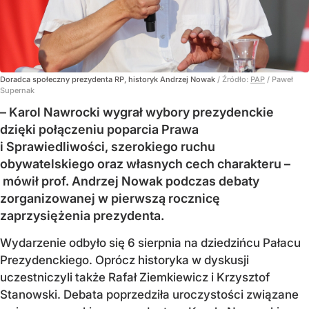
Doradca społeczny prezydenta RP, historyk Andrzej Nowak
/ Źródło:
PAP
/
Paweł
Supernak
– Karol Nawrocki wygrał wybory prezydenckie
dzięki połączeniu poparcia Prawa
i Sprawiedliwości, szerokiego ruchu
obywatelskiego oraz własnych cech charakteru –
mówił prof. Andrzej Nowak podczas debaty
zorganizowanej w pierwszą rocznicę
zaprzysiężenia prezydenta.
Wydarzenie odbyło się 6 sierpnia na dziedzińcu Pałacu
Prezydenckiego. Oprócz historyka w dyskusji
uczestniczyli także Rafał Ziemkiewicz i Krzysztof
Stanowski. Debata poprzedziła uroczystości związane