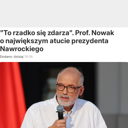
"To rzadko się zdarza". Prof. Nowak
o największym atucie prezydenta
Nawrockiego
Dodano:
dzisiaj
19:34