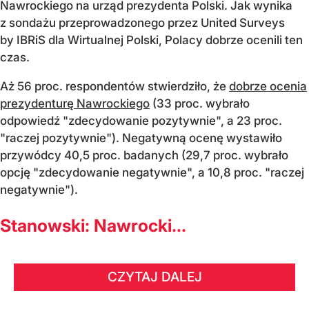
Nawrockiego na urząd prezydenta Polski. Jak wynika
z sondażu przeprowadzonego przez United Surveys
by IBRiS dla Wirtualnej Polski, Polacy dobrze ocenili ten
czas.
Aż 56 proc. respondentów stwierdziło, że
dobrze ocenia
prezydenturę Nawrockiego
(33 proc. wybrało
odpowiedź "zdecydowanie pozytywnie", a 23 proc.
"raczej pozytywnie"). Negatywną ocenę wystawiło
przywódcy 40,5 proc. badanych (29,7 proc. wybrało
opcję "zdecydowanie negatywnie", a 10,8 proc. "raczej
negatywnie").
Stanowski: Nawrocki...
CZYTAJ DALEJ