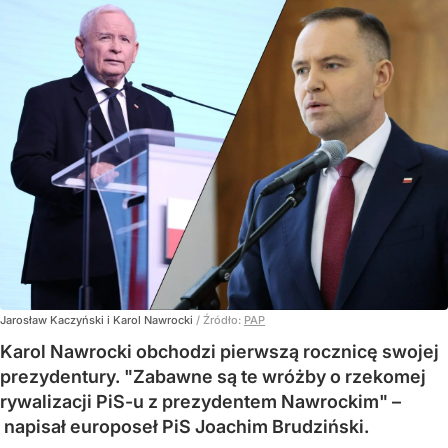
Jarosław Kaczyński i Karol Nawrocki
/ Źródło:
PAP
Karol Nawrocki obchodzi pierwszą rocznicę swojej
prezydentury. "Zabawne są te wróżby o rzekomej
rywalizacji PiS-u z prezydentem Nawrockim" –
napisał europoseł PiS Joachim Brudziński.