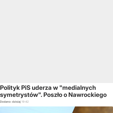
Polityk PiS uderza w "medialnych
symetrystów". Poszło o Nawrockiego
Dodano:
dzisiaj
19:42