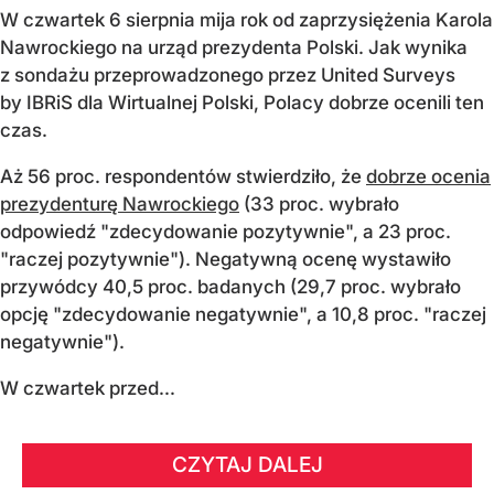
W czwartek 6 sierpnia mija rok od zaprzysiężenia Karola
Nawrockiego na urząd prezydenta Polski. Jak wynika
z sondażu przeprowadzonego przez United Surveys
by IBRiS dla Wirtualnej Polski, Polacy dobrze ocenili ten
czas.
Aż 56 proc. respondentów stwierdziło, że
dobrze ocenia
prezydenturę Nawrockiego
(33 proc. wybrało
odpowiedź "zdecydowanie pozytywnie", a 23 proc.
"raczej pozytywnie"). Negatywną ocenę wystawiło
przywódcy 40,5 proc. badanych (29,7 proc. wybrało
opcję "zdecydowanie negatywnie", a 10,8 proc. "raczej
negatywnie").
W czwartek przed...
CZYTAJ DALEJ