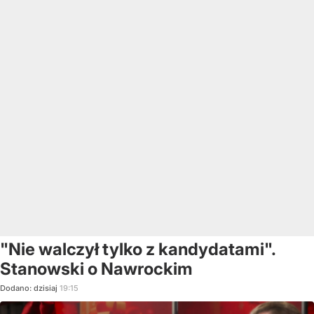
"Nie walczył tylko z kandydatami".
Stanowski o Nawrockim
Dodano:
dzisiaj
19:15