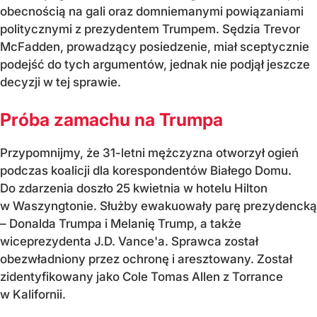
obecnością na gali oraz domniemanymi powiązaniami
politycznymi z prezydentem Trumpem. Sędzia Trevor
McFadden, prowadzący posiedzenie, miał sceptycznie
podejść do tych argumentów, jednak nie podjął jeszcze
decyzji w tej sprawie.
Próba zamachu na Trumpa
Przypomnijmy, że 31-letni mężczyzna otworzył ogień
podczas koalicji dla korespondentów Białego Domu.
Do zdarzenia doszło 25 kwietnia w hotelu Hilton
w Waszyngtonie. Służby ewakuowały parę prezydencką
– Donalda Trumpa i Melanię Trump, a także
wiceprezydenta J.D. Vance'a. Sprawca został
obezwładniony przez ochronę i aresztowany. Został
zidentyfikowany jako Cole Tomas Allen z Torrance
w Kalifornii.