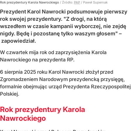
Rok prezydentury Karola Nawrockiego
/ Źródło:
PAP
/
Paweł Supernak
Prezydent Karol Nawrocki podsumowuje pierwszy
rok swojej prezydentury. "Z drogi, na którą
wszedłem w czasie kampanii wyborczej, nie zejdę
nigdy. Będę i pozostanę tylko waszym głosem" –
zapowiedział.
W czwartek mija rok od zaprzysiężenia Karola
Nawrockiego na prezydenta RP.
6 sierpnia 2025 roku Karol Nawrocki złożył przed
Zgromadzeniem Narodowym prezydencką przysięgę,
formalnie obejmując urząd Prezydenta Rzeczypospolitej
Polskiej.
Rok prezydentury Karola
Nawrockiego