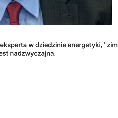
eksperta w dziedzinie energetyki, "zim
est nadzwyczajna.