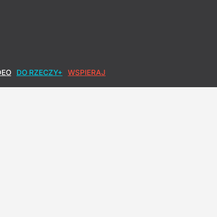
DEO
DO RZECZY+
WSPIERAJ