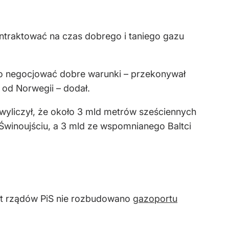
ontraktować na czas dobrego i taniego gazu
o negocjować dobre warunki – przekonywał
 od Norwegii – dodał.
z wyliczył, że około 3 mld metrów sześciennych
Świnoujściu, a 3 mld ze wspomnianego Baltci
lat rządów PiS nie rozbudowano
gazoportu