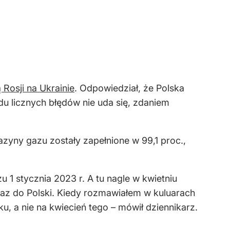
osji na Ukrainie
. Odpowiedział, że Polska
du licznych błędów nie uda się, zdaniem
azyny gazu zostały zapełnione w 99,1 proc.,
 1 stycznia 2023 r. A tu nagle w kwietniu
gaz do Polski. Kiedy rozmawiałem w kuluarach
u, a nie na kwiecień tego – mówił dziennikarz.