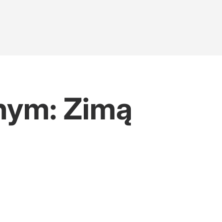
znym: Zimą