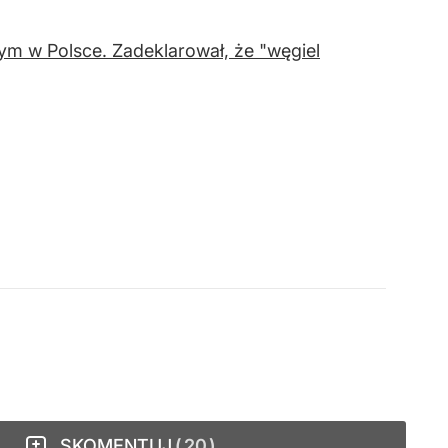
ym w Polsce. Zadeklarował, że "węgiel
SKOMENTUJ
20