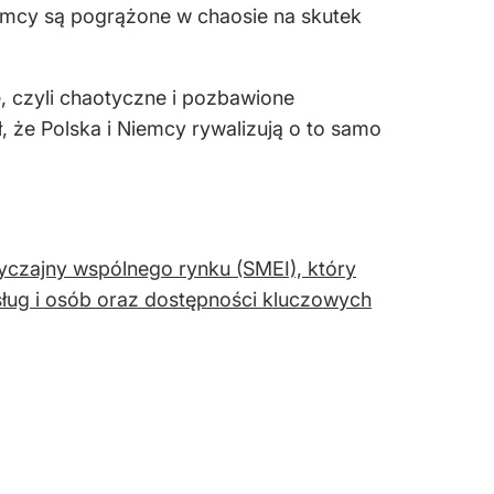
iemcy są pogrążone w chaosie na skutek
e, czyli chaotyczne i pozbawione
 że Polska i Niemcy rywalizują o to samo
czajny wspólnego rynku (SMEI), który
ug i osób oraz dostępności kluczowych