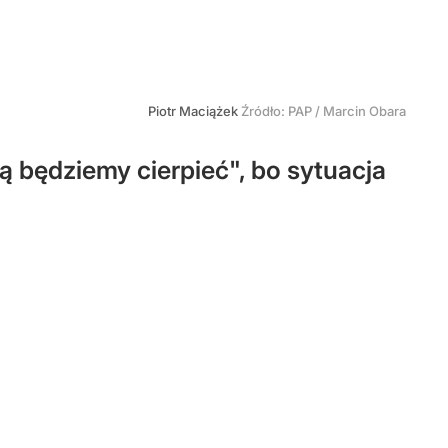
Piotr Maciążek
Źródło:
PAP
/
Marcin Obara
ą będziemy cierpieć", bo sytuacja