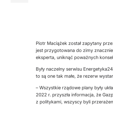
Piotr Maciążek został zapytany prze
jest przygotowana do zimy znacznie 
eksperta, uniknąć poważnych konse
Były naczelny serwisu Energetyka24.
to są one tak małe, że rezerw wystar
– Wszystkie rządowe plany były układ
2022 r. przyszła informacja, że Gaz
z politykami, wszyscy byli przerażen