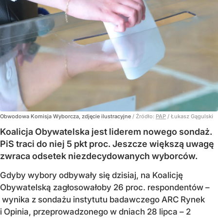
Obwodowa Komisja Wyborcza, zdjęcie ilustracyjne
/ Źródło:
PAP
/
Łukasz Gągulski
Koalicja Obywatelska jest liderem nowego sondaż.
PiS traci do niej 5 pkt proc. Jeszcze większą uwagę
zwraca odsetek niezdecydowanych wyborców.
Gdyby wybory odbywały się dzisiaj, na Koalicję
Obywatelską zagłosowałoby 26 proc. respondentów –
wynika z sondażu instytutu badawczego ARC Rynek
i Opinia, przeprowadzonego w dniach 28 lipca – 2