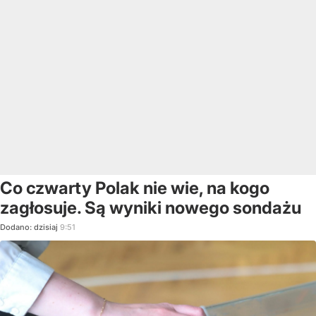
Co czwarty Polak nie wie, na kogo
zagłosuje. Są wyniki nowego sondażu
Dodano:
dzisiaj
9:51