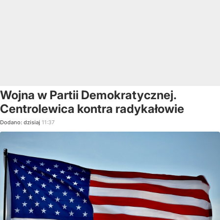
Wojna w Partii Demokratycznej.
Centrolewica kontra radykałowie
Dodano:
dzisiaj
11:37