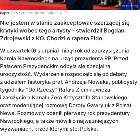
Raper Eldo
/ Źródło:
Mikołaj Bujak / KPRP
Nie jestem w stanie zaakceptować szerzącej się
krytyki wobec tego artysty – stwierdził Bogdan
Zdrojewski z KO. Chodzi o rapera Eldo.
W czwartek (6 sierpnia) minął rok od zaprzysiężenia
Karola Nawrockiego na urząd prezydenta RP. Przed
Pałacem Prezydenckim odbyła się specjalna
uroczystość. Wydarzenie rozpoczęło się od debaty
z udziałem historyka prof. Andrzeja Nowaka, publicysty
tygodnika "Do Rzeczy" Rafała Ziemkiewicza
i założyciela Kanału Zero Krzysztofa Stanowskiego
oraz moderującej rozmowę Doroty Gawryluk z Polsat
News. Rozmówcy ocenili pierwszy rok prezydentury
Nawrockiego, a także mówili o najważniejszych
wyzwaniach, przed którymi stoi Polska.