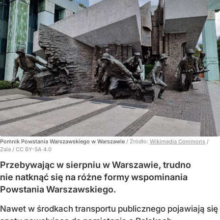
Pomnik Powstania Warszawskiego w Warszawie
/ Źródło:
Wikimedia Commons
/
Zala / CC BY-SA 4.0
Przebywając w sierpniu w Warszawie, trudno
nie natknąć się na różne formy wspominania
Powstania Warszawskiego.
Nawet w środkach transportu publicznego pojawiają się