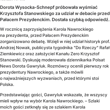
Dorota Wysocka-Schnepf próbowała wyśmiać
Krzysztofa Stanowskiego za udział w debacie przed
Pałacem Prezydenckim. Dostała szybką odpowiedź.
W rocznicę zaprzysiężenia Karola Nawrockiego
na prezydenta, przed Pałacem Prezydenckim
zorganizowano debatę. Wzięli w niej udział historyk prof.
Andrzej Nowak, publicysta tygodnika "Do Rzeczy" Rafał
Ziemkiewicz oraz założyciel Kanału Zero Krzysztof
Stanowski. Dyskusję moderowała dziennikarka Polsat
News Dorota Gawryluk. Rozmówcy ocenili pierwszy rok
prezydentury Nawrockiego, a także mówili
o najważniejszych wyzwaniach, przed którymi stoi
Polska.
Przedstawiając gości, Gawryluk wskazała, że wszyscy
mieli wpływ na wybór Karola Nawrockiego. – Szlaki
moich gości zetknęły się ze szlakiem Karola