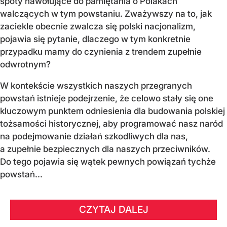
spoty nawołujące do pamiętania o Polakach
walczących w tym powstaniu. Zważywszy na to, jak
zaciekle obecnie zwalcza się polski nacjonalizm,
pojawia się pytanie, dlaczego w tym konkretnie
przypadku mamy do czynienia z trendem zupełnie
odwrotnym?
W kontekście wszystkich naszych przegranych
powstań istnieje podejrzenie, że celowo stały się one
kluczowym punktem odniesienia dla budowania polskiej
tożsamości historycznej, aby programować nasz naród
na podejmowanie działań szkodliwych dla nas,
a zupełnie bezpiecznych dla naszych przeciwników.
Do tego pojawia się wątek pewnych powiązań tychże
powstań...
CZYTAJ DALEJ