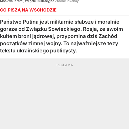
Moskwa, Kreml, zdjęcie ilustracyjne
Źródło:
Pixabay
CO PISZĄ NA WSCHODZIE
Państwo Putina jest militarnie słabsze i moralnie
gorsze od Związku Sowieckiego. Rosja, ze swoim
kultem broni jądrowej, przypomina dziś Zachód
początków zimnej wojny. To najważniejsze tezy
tekstu ukraińskiego publicysty.