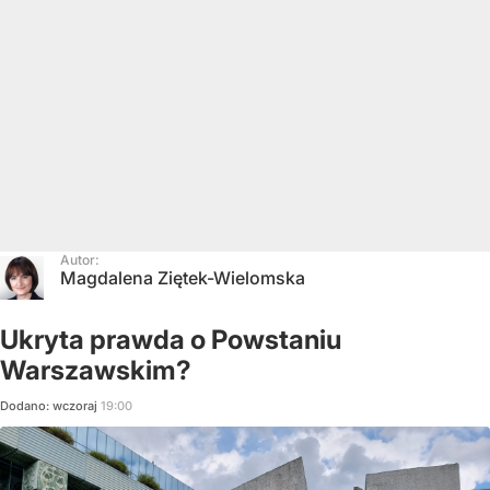
Autor:
Magdalena Ziętek-Wielomska
Ukryta prawda o Powstaniu
Warszawskim?
Dodano:
wczoraj
19:00