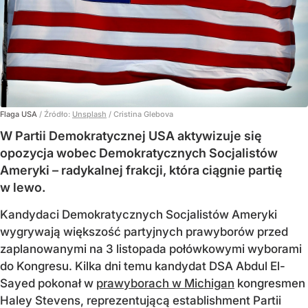
Flaga USA
/ Źródło:
Unsplash
/
Cristina Glebova
W Partii Demokratycznej USA aktywizuje się
opozycja wobec Demokratycznych Socjalistów
Ameryki – radykalnej frakcji, która ciągnie partię
w lewo.
Kandydaci Demokratycznych Socjalistów Ameryki
wygrywają większość partyjnych prawyborów przed
zaplanowanymi na 3 listopada połówkowymi wyborami
do Kongresu. Kilka dni temu kandydat DSA Abdul El-
Sayed pokonał w
prawyborach w Michigan
kongresmen
Haley Stevens, reprezentującą establishment Partii