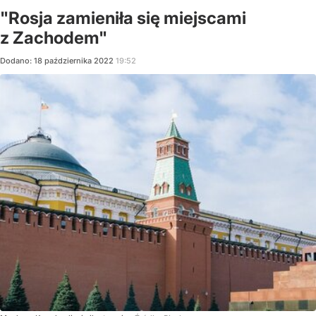
"Rosja zamieniła się miejscami
z Zachodem"
Dodano:
18
października
2022
19:52