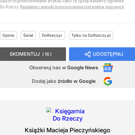
Dalsze rozpowszechnianie artykułu tylko za zgodą wydawcy tygodnika
Do Rzeczy.
Regulamin i warunki licencjonowania materiałów prasowych
.
Opinie
Świat
DoRzeczy+
Tylko na DoRzeczy.pl
SKOMENTUJ
UDOSTĘPNIJ
16
Obserwuj nas
w
Google News
Dodaj jako
źródło w Google
Książki
Macieja Pieczyńskiego