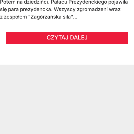
Potem na dziedzińcu Pałacu Prezydenckiego pojawiła
się para prezydencka. Wszyscy zgromadzeni wraz
z zespołem "Zagórzańska siła"...
CZYTAJ DALEJ