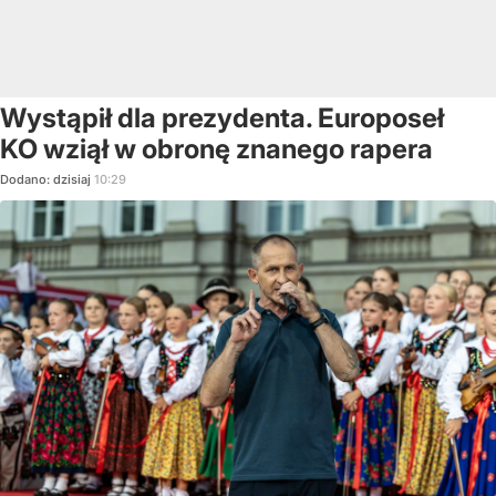
Wystąpił dla prezydenta. Europoseł
KO wziął w obronę znanego rapera
Dodano:
dzisiaj
10:29