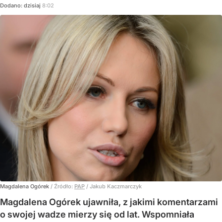
Dodano:
dzisiaj
8:02
Magdalena Ogórek
/ Źródło:
PAP
/
Jakub Kaczmarczyk
Magdalena Ogórek ujawniła, z jakimi komentarzami
o swojej wadze mierzy się od lat. Wspomniała