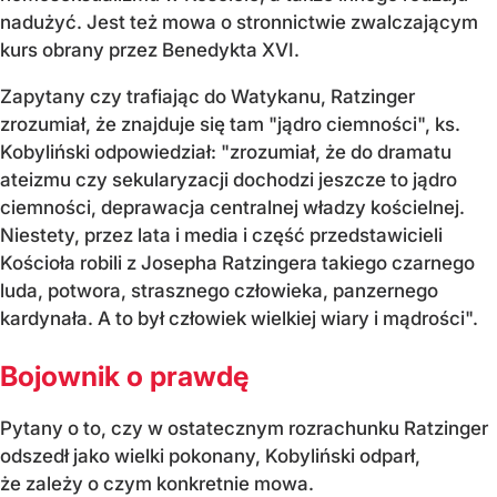
nadużyć. Jest też mowa o stronnictwie zwalczającym
kurs obrany przez Benedykta XVI.
Zapytany czy trafiając do Watykanu, Ratzinger
zrozumiał, że znajduje się tam "jądro ciemności", ks.
Kobyliński odpowiedział: "zrozumiał, że do dramatu
ateizmu czy sekularyzacji dochodzi jeszcze to jądro
ciemności, deprawacja centralnej władzy kościelnej.
Niestety, przez lata i media i część przedstawicieli
Kościoła robili z Josepha Ratzingera takiego czarnego
luda, potwora, strasznego człowieka, panzernego
kardynała. A to był człowiek wielkiej wiary i mądrości".
Bojownik o prawdę
Pytany o to, czy w ostatecznym rozrachunku Ratzinger
odszedł jako wielki pokonany, Kobyliński odparł,
że zależy o czym konkretnie mowa.