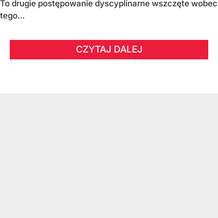
To drugie postępowanie dyscyplinarne wszczęte wobec
tego...
CZYTAJ DALEJ