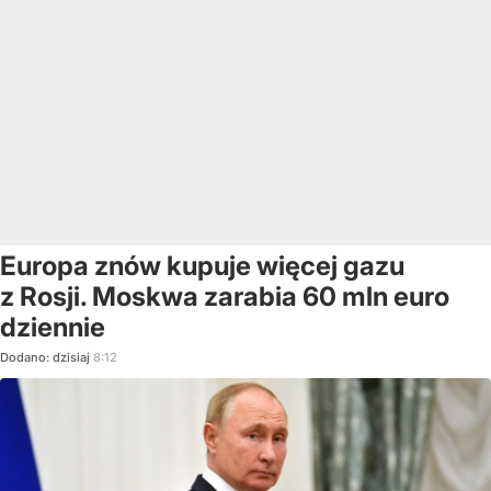
Europa znów kupuje więcej gazu
z Rosji. Moskwa zarabia 60 mln euro
dziennie
Dodano:
dzisiaj
8:12