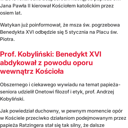
Jana Pawła II kierował Kościołem katolickim przez
osiem lat.
Watykan już poinformował, że msza św. pogrzebowa
Benedykta XVI odbędzie się 5 stycznia na Placu św.
Piotra.
Prof. Kobyliński: Benedykt XVI
abdykował z powodu oporu
wewnątrz Kościoła
Obszernego i ciekawego wywiadu na temat papieża-
seniora udzielił Onetowi filozof i etyk, prof. Andrzej
Kobyliński.
Jak powiedział duchowny, w pewnym momencie opór
w Kościele przeciwko działaniom podejmowanym przez
papieża Ratzingera stał się tak silny, że dalsze