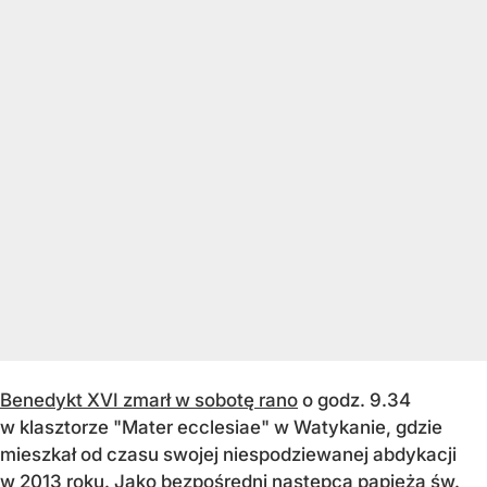
Benedykt XVI zmarł w sobotę rano
o godz. 9.34
w klasztorze "Mater ecclesiae" w Watykanie, gdzie
mieszkał od czasu swojej niespodziewanej abdykacji
w 2013 roku. Jako bezpośredni następca papieża św.