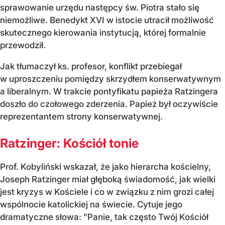
sprawowanie urzędu następcy św. Piotra stało się
niemożliwe. Benedykt XVI w istocie utracił możliwość
skutecznego kierowania instytucją, której formalnie
przewodził.
Jak tłumaczył ks. profesor, konflikt przebiegał
w uproszczeniu pomiędzy skrzydłem konserwatywnym
a liberalnym. W trakcie pontyfikatu papieża Ratzingera
doszło do czołowego zderzenia. Papież był oczywiście
reprezentantem strony konserwatywnej.
Ratzinger: Kościół tonie
Prof. Kobyliński wskazał, że jako hierarcha kościelny,
Joseph Ratzinger miał głęboką świadomość, jak wielki
jest kryzys w Kościele i co w związku z nim grozi całej
wspólnocie katolickiej na świecie. Cytuje jego
dramatyczne słowa: "Panie, tak często Twój Kościół