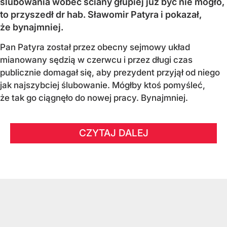
ślubowania wobec ściany głupiej już być nie mogło,
to przyszedł dr hab. Sławomir Patyra i pokazał,
że bynajmniej.
Pan Patyra został przez obecny sejmowy układ
mianowany sędzią w czerwcu i przez długi czas
publicznie domagał się, aby prezydent przyjął od niego
jak najszybciej ślubowanie. Mógłby ktoś pomyśleć,
że tak go ciągnęło do nowej pracy. Bynajmniej.
CZYTAJ DALEJ