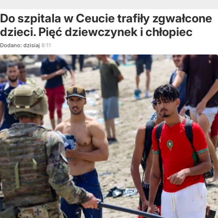
Do szpitala w Ceucie trafiły zgwałcone
dzieci. Pięć dziewczynek i chłopiec
Dodano:
dzisiaj
8:11