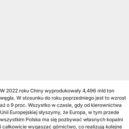
W 2022 roku Chiny wyprodukowały 4,496 mld ton
węgla. W stosunku do roku poprzedniego jest to wzrost
aż o 9 proc. Wszystko w czasie, gdy od kierownictwa
Unii Europejskiej słyszymy, że Europa, w tym przede
wszystkim Polska ma się pozbywać własnych kopalni
i całkowicie wygaszać górnictwo, co realizują kolejne