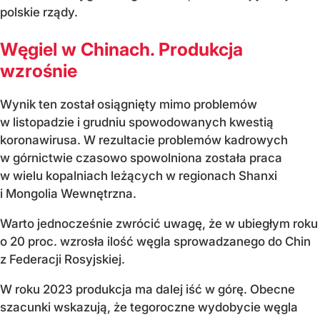
polskie rządy.
Węgiel w Chinach. Produkcja
wzrośnie
Wynik ten został osiągnięty mimo problemów
w listopadzie i grudniu spowodowanych kwestią
koronawirusa. W rezultacie problemów kadrowych
w górnictwie czasowo spowolniona została praca
w wielu kopalniach leżących w regionach Shanxi
i Mongolia Wewnętrzna.
Warto jednocześnie zwrócić uwagę, że w ubiegłym roku
o 20 proc. wzrosła ilość węgla sprowadzanego do Chin
z Federacji Rosyjskiej.
W roku 2023 produkcja ma dalej iść w górę. Obecne
szacunki wskazują, że tegoroczne wydobycie węgla