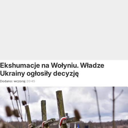
Ekshumacje na Wołyniu. Władze
Ukrainy ogłosiły decyzję
Dodano:
wczoraj
20:45