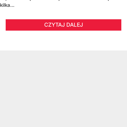
kilka...
CZYTAJ DALEJ