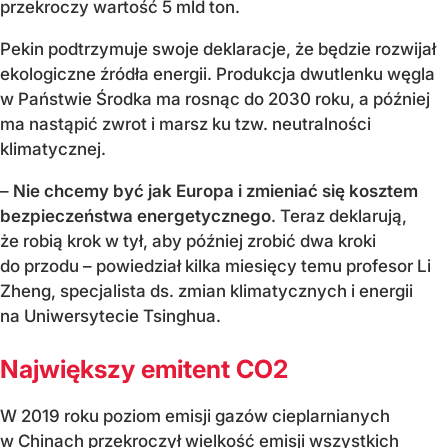
przekroczy wartość 5 mld ton.
Pekin podtrzymuje swoje deklaracje, że będzie rozwijał
ekologiczne źródła energii. Produkcja dwutlenku węgla
w Państwie Środka ma rosnąc do 2030 roku, a później
ma nastąpić zwrot i marsz ku tzw. neutralności
klimatycznej.
–
Nie chcemy być jak Europa i zmieniać się kosztem
bezpieczeństwa energetycznego
. Teraz deklarują,
że robią krok w tył, aby później zrobić dwa kroki
do przodu – powiedział kilka miesięcy temu profesor Li
Zheng, specjalista ds. zmian klimatycznych i energii
na Uniwersytecie Tsinghua.
Największy emitent CO2
W 2019 roku poziom emisji gazów cieplarnianych
w Chinach przekroczył wielkość emisji wszystkich