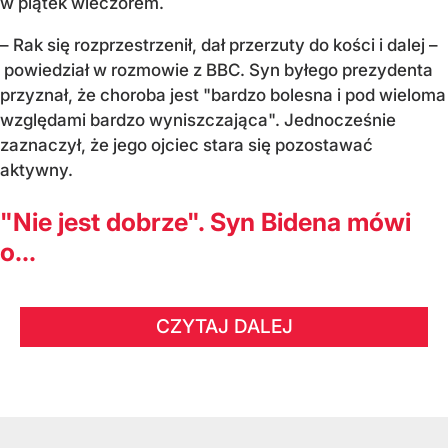
w piątek wieczorem.
– Rak się rozprzestrzenił, dał przerzuty do kości i dalej –
powiedział w rozmowie z BBC. Syn byłego prezydenta
przyznał, że choroba jest "bardzo bolesna i pod wieloma
względami bardzo wyniszczająca". Jednocześnie
zaznaczył, że jego ojciec stara się pozostawać
aktywny.
"Nie jest dobrze". Syn Bidena mówi
o...
CZYTAJ DALEJ