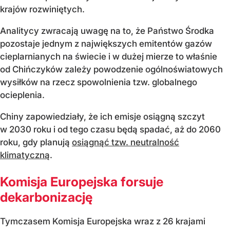
krajów rozwiniętych.
Analitycy zwracają uwagę na to, że Państwo Środka
pozostaje jednym z największych emitentów gazów
cieplarnianych na świecie i w dużej mierze to właśnie
od Chińczyków zależy powodzenie ogólnoświatowych
wysiłków na rzecz spowolnienia tzw. globalnego
ocieplenia.
Chiny zapowiedziały, że ich emisje osiągną szczyt
w 2030 roku i od tego czasu będą spadać, aż do 2060
roku, gdy planują
osiągnąć tzw. neutralność
klimatyczną
.
Komisja Europejska forsuje
dekarbonizację
Tymczasem Komisja Europejska wraz z 26 krajami