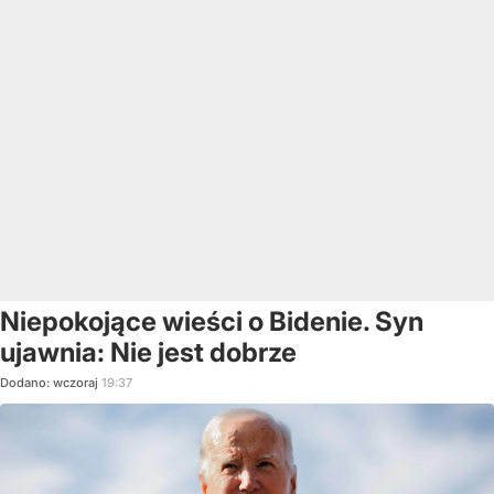
Niepokojące wieści o Bidenie. Syn
ujawnia: Nie jest dobrze
Dodano:
wczoraj
19:37