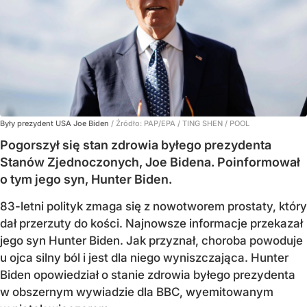
Były prezydent USA Joe Biden
/ Źródło:
PAP/EPA
/
TING SHEN / POOL
Pogorszył się stan zdrowia byłego prezydenta
Stanów Zjednoczonych, Joe Bidena. Poinformował
o tym jego syn, Hunter Biden.
83-letni polityk zmaga się z nowotworem prostaty, który
dał przerzuty do kości. Najnowsze informacje przekazał
jego syn Hunter Biden. Jak przyznał, choroba powoduje
u ojca silny ból i jest dla niego wyniszczająca. Hunter
Biden opowiedział o stanie zdrowia byłego prezydenta
w obszernym wywiadzie dla BBC, wyemitowanym