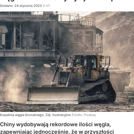
Dodano:
24
stycznia
2023
8:45
Kopalnia węgla brunatnego. Zdj. ilustracyjne
Źródło:
Pixabay
Chiny wydobywają rekordowe ilości węgla,
zapewniając jednocześnie, że w przyszłości