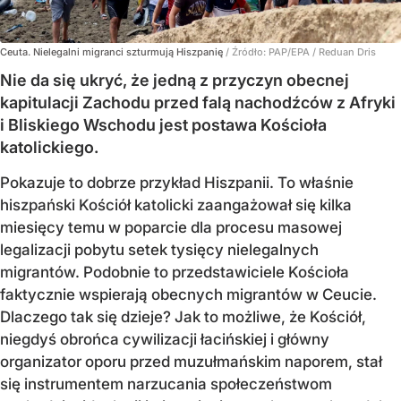
Ceuta. Nielegalni migranci szturmują Hiszpanię
/ Źródło:
PAP/EPA
/
Reduan Dris
Nie da się ukryć, że jedną z przyczyn obecnej
kapitulacji Zachodu przed falą nachodźców z Afryki
i Bliskiego Wschodu jest postawa Kościoła
katolickiego.
Pokazuje to dobrze przykład Hiszpanii. To właśnie
hiszpański Kościół katolicki zaangażował się kilka
miesięcy temu w poparcie dla procesu masowej
legalizacji pobytu setek tysięcy nielegalnych
migrantów. Podobnie to przedstawiciele Kościoła
faktycznie wspierają obecnych migrantów w Ceucie.
Dlaczego tak się dzieje? Jak to możliwe, że Kościół,
niegdyś obrońca cywilizacji łacińskiej i główny
organizator oporu przed muzułmańskim naporem, stał
się instrumentem narzucania społeczeństwom