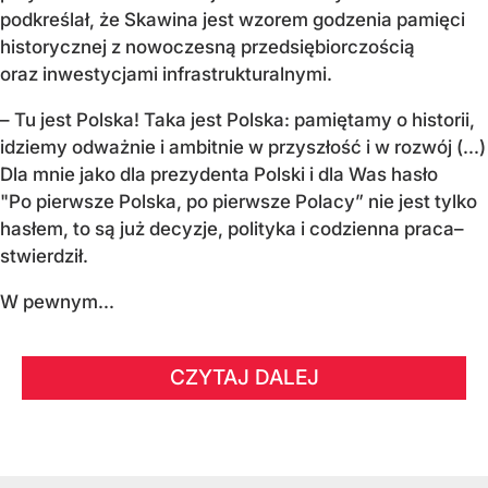
podkreślał, że Skawina jest wzorem godzenia pamięci
historycznej z nowoczesną przedsiębiorczością
oraz inwestycjami infrastrukturalnymi.
– Tu jest Polska! Taka jest Polska: pamiętamy o historii,
idziemy odważnie i ambitnie w przyszłość i w rozwój (...)
Dla mnie jako dla prezydenta Polski i dla Was hasło
"Po pierwsze Polska, po pierwsze Polacy” nie jest tylko
hasłem, to są już decyzje, polityka i codzienna praca–
stwierdził.
W pewnym...
CZYTAJ DALEJ