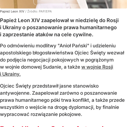
Papież Leon XIV
/ Źródło:
PAP/EPA
Papież Leon XIV zaapelował w niedzielę do Rosji
i Ukrainy o poszanowanie prawa humanitarnego
i zaprzestanie ataków na cele cywilne.
Po odmówieniu modlitwy "Anioł Pański" i udzieleniu
apostolskiego błogosławieństwa Ojciec Święty wezwał
do podjęcia negocjacji pokojowych w pogrążonym
w wojnie domowej Sudanie, a także
w wojnie Rosji
i Ukrainy.
Ojciec Święty przedstawił jasne stanowisko
antywojenne. Zaapelował zarówno o poszanowanie
prawa humanitarnego póki trwa konflikt, a także przede
wszystkim o wejście na drogę dyplomacji, by finalnie
wypracować rozwiązanie pokojowe.