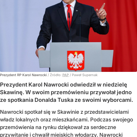
Prezydent RP Karol Nawrocki
/ Źródło:
PAP
/
Paweł Supernak
Prezydent Karol Nawrocki odwiedził w niedzielę
Skawinę. W swoim przemówieniu przywołał jedno
ze spotkania Donalda Tuska ze swoimi wyborcami.
Nawrocki spotkał się w Skawinie z przedstawicielami
władz lokalnych oraz mieszkańcami. Podczas swojego
przemówienia na rynku dziękował za serdeczne
przywitanie i chwalił miejskich włodarzy. Nawrocki