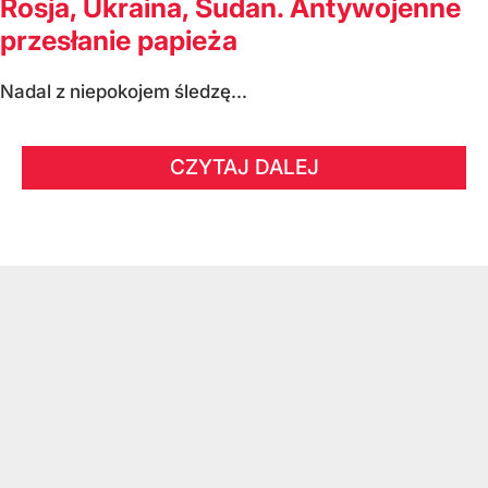
Rosja, Ukraina, Sudan. Antywojenne
przesłanie papieża
Nadal z niepokojem śledzę...
CZYTAJ DALEJ