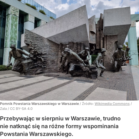
Pomnik Powstania Warszawskiego w Warszawie
/ Źródło:
Wikimedia Commons
/
Zala / CC BY-SA 4.0
Przebywając w sierpniu w Warszawie, trudno
nie natknąć się na różne formy wspominania
Powstania Warszawskiego.