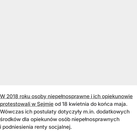
W 2018 roku osoby niepełnosprawne i ich opiekunowie
protestowali w Sejmie
od 18 kwietnia do końca maja.
Wówczas ich postulaty dotyczyły m.in. dodatkowych
środków dla opiekunów osób niepełnosprawnych
i podniesienia renty socjalnej.