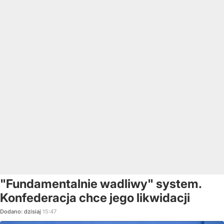
"Fundamentalnie wadliwy" system.
Konfederacja chce jego likwidacji
Dodano:
dzisiaj
15:47