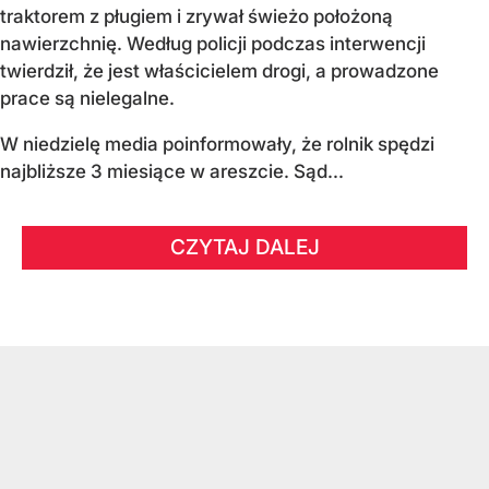
traktorem z pługiem i zrywał świeżo położoną
nawierzchnię. Według policji podczas interwencji
twierdził, że jest właścicielem drogi, a prowadzone
prace są nielegalne.
W niedzielę media poinformowały, że rolnik spędzi
najbliższe 3 miesiące w areszcie. Sąd...
CZYTAJ DALEJ