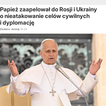
Papież zaapelował do Rosji i Ukrainy
o nieatakowanie celów cywilnych
i dyplomację
Dodano:
dzisiaj
16:28