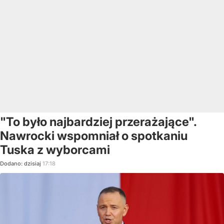
"To było najbardziej przerażające".
Nawrocki wspomniał o spotkaniu
Tuska z wyborcami
Dodano:
dzisiaj
17:18