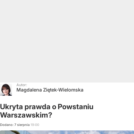
Autor:
Magdalena Ziętek-Wielomska
Ukryta prawda o Powstaniu
Warszawskim?
Dodano:
7
sierpnia
19:00