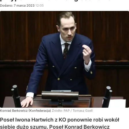
Dodano:
7
marca
2023
12:05
Konrad Berkowicz (Konfederacja)
Źródło:
PAP
/
Tomasz Gzell
Poseł Iwona Hartwich z KO ponownie robi wokół
siebie dużo szumu. Poseł Konrad Berkowicz