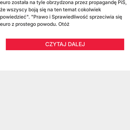
euro została na tyle obrzydzona przez propagandę PiS,
że wszyscy boją się na ten temat cokolwiek
powiedzieć". "Prawo i Sprawiedliwość sprzeciwia się
euro z prostego powodu. Otóż
CZYTAJ DALEJ