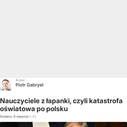
Autor:
Piotr Gabryel
Nauczyciele z łapanki, czyli katastrofa
oświatowa po polsku
Dodano:
6
sierpnia
5:30