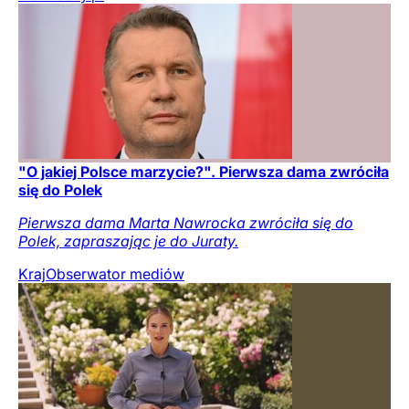
"O jakiej Polsce marzycie?". Pierwsza dama zwróciła
się do Polek
Pierwsza dama Marta Nawrocka zwróciła się do
Polek, zapraszając je do Juraty.
Kraj
Obserwator mediów