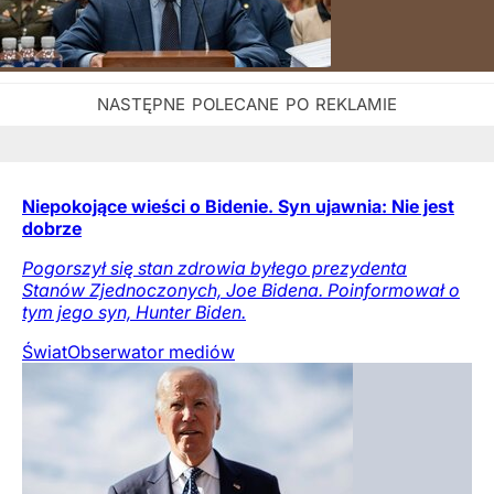
Niepokojące wieści o Bidenie. Syn ujawnia: Nie jest
dobrze
Pogorszył się stan zdrowia byłego prezydenta
Stanów Zjednoczonych, Joe Bidena. Poinformował o
tym jego syn, Hunter Biden.
Świat
Obserwator mediów