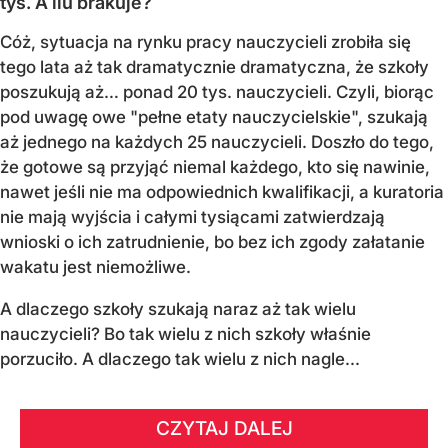
tys. A ilu brakuje?
Cóż, sytuacja na rynku pracy nauczycieli zrobiła się
tego lata aż tak dramatycznie dramatyczna, że szkoły
poszukują aż… ponad 20 tys. nauczycieli. Czyli, biorąc
pod uwagę owe "pełne etaty nauczycielskie", szukają
aż jednego na każdych 25 nauczycieli. Doszło do tego,
że gotowe są przyjąć niemal każdego, kto się nawinie,
nawet jeśli nie ma odpowiednich kwalifikacji, a kuratoria
nie mają wyjścia i całymi tysiącami zatwierdzają
wnioski o ich zatrudnienie, bo bez ich zgody załatanie
wakatu jest niemożliwe.
A dlaczego szkoły szukają naraz aż tak wielu
nauczycieli? Bo tak wielu z nich szkoły właśnie
porzuciło. A dlaczego tak wielu z nich nagle...
CZYTAJ DALEJ