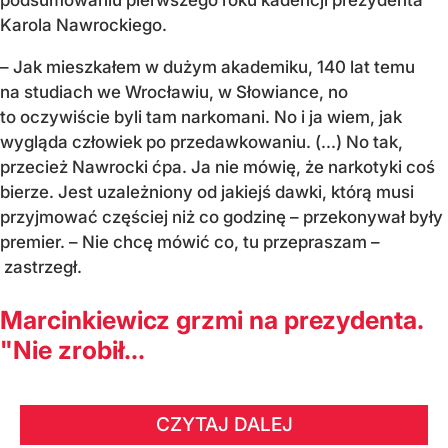
podsumowaniu pierwszego roku kadencji prezydenta
Karola Nawrockiego.
– Jak mieszkałem w dużym akademiku, 140 lat temu
na studiach we Wrocławiu, w Słowiance, no
to oczywiście byli tam narkomani. No i ja wiem, jak
wygląda człowiek po przedawkowaniu. (...) No tak,
przecież Nawrocki ćpa. Ja nie mówię, że narkotyki coś
bierze. Jest uzależniony od jakiejś dawki, którą musi
przyjmować częściej niż co godzinę – przekonywał były
premier. – Nie chcę mówić co, tu przepraszam –
zastrzegł.
Marcinkiewicz grzmi na prezydenta.
"Nie zrobił...
CZYTAJ DALEJ