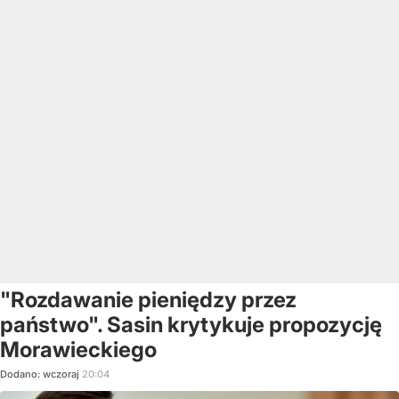
"Rozdawanie pieniędzy przez
państwo". Sasin krytykuje propozycję
Morawieckiego
Dodano:
wczoraj
20:04