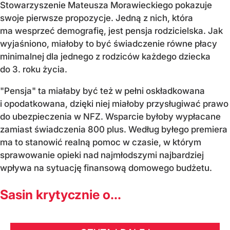
Stowarzyszenie Mateusza Morawieckiego pokazuje
swoje pierwsze propozycje. Jedną z nich, która
ma wesprzeć demografię, jest pensja rodzicielska. Jak
wyjaśniono, miałoby to być świadczenie równe płacy
minimalnej dla jednego z rodziców każdego dziecka
do 3. roku życia.
"Pensja" ta miałaby być też w pełni oskładkowana
i opodatkowana, dzięki niej miałoby przysługiwać prawo
do ubezpieczenia w NFZ. Wsparcie byłoby wypłacane
zamiast świadczenia 800 plus. Według byłego premiera
ma to stanowić realną pomoc w czasie, w którym
sprawowanie opieki nad najmłodszymi najbardziej
wpływa na sytuację finansową domowego budżetu.
Sasin krytycznie o...