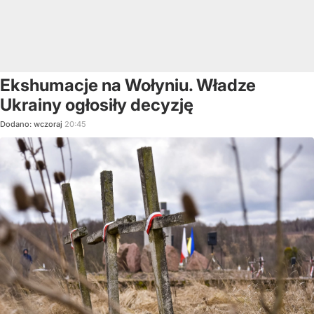
Ekshumacje na Wołyniu. Władze
Ukrainy ogłosiły decyzję
Dodano:
wczoraj
20:45