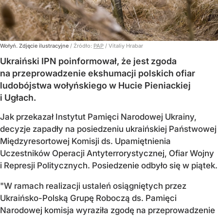
Wołyń. Zdjęcie ilustracyjne
/ Źródło:
PAP
/
Vitaliy Hrabar
Ukraiński IPN poinformował, że jest zgoda
na przeprowadzenie ekshumacji polskich ofiar
ludobójstwa wołyńskiego w Hucie Pieniackiej
i Ugłach.
Jak przekazał Instytut Pamięci Narodowej Ukrainy,
decyzje zapadły na posiedzeniu ukraińskiej Państwowej
Międzyresortowej Komisji ds. Upamiętnienia
Uczestników Operacji Antyterrorystycznej, Ofiar Wojny
i Represji Politycznych. Posiedzenie odbyło się w piątek.
"W ramach realizacji ustaleń osiągniętych przez
Ukraińsko-Polską Grupę Roboczą ds. Pamięci
Narodowej komisja wyraziła zgodę na przeprowadzenie