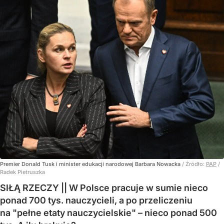
Premier Donald Tusk i minister edukacji narodowej Barbara Nowacka
/ Źródło:
PAP
/
Radek Pietruszka
SIŁĄ RZECZY || W Polsce pracuje w sumie nieco
ponad 700 tys. nauczycieli, a po przeliczeniu
na "pełne etaty nauczycielskie" – nieco ponad 500