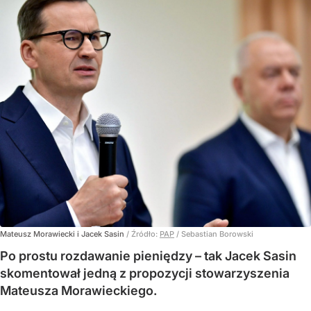
Mateusz Morawiecki i Jacek Sasin
/ Źródło:
PAP
/
Sebastian Borowski
Po prostu rozdawanie pieniędzy – tak Jacek Sasin
skomentował jedną z propozycji stowarzyszenia
Mateusza Morawieckiego.