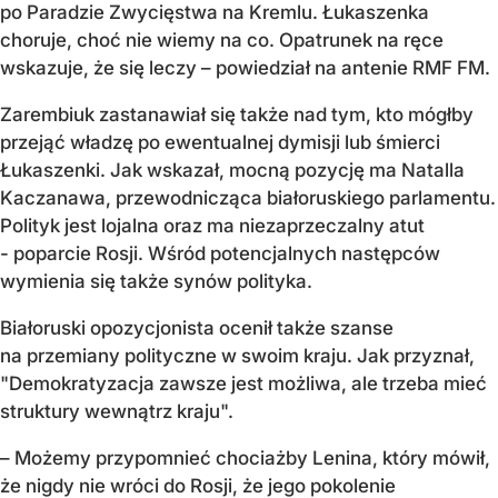
po Paradzie Zwycięstwa na Kremlu. Łukaszenka
choruje, choć nie wiemy na co. Opatrunek na ręce
wskazuje, że się leczy – powiedział na antenie RMF FM.
Zarembiuk zastanawiał się także nad tym, kto mógłby
przejąć władzę po ewentualnej dymisji lub śmierci
Łukaszenki. Jak wskazał, mocną pozycję ma Natalla
Kaczanawa, przewodnicząca białoruskiego parlamentu.
Polityk jest lojalna oraz ma niezaprzeczalny atut
- poparcie Rosji. Wśród potencjalnych następców
wymienia się także synów polityka.
Białoruski opozycjonista ocenił także szanse
na przemiany polityczne w swoim kraju. Jak przyznał,
"Demokratyzacja zawsze jest możliwa, ale trzeba mieć
struktury wewnątrz kraju".
– Możemy przypomnieć chociażby Lenina, który mówił,
że nigdy nie wróci do Rosji, że jego pokolenie