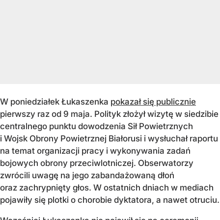
W poniedziałek Łukaszenka
pokazał się publicznie
pierwszy raz od 9 maja. Polityk złożył wizytę w siedzibie
centralnego punktu dowodzenia Sił Powietrznych
i Wojsk Obrony Powietrznej Białorusi i wysłuchał raportu
na temat organizacji pracy i wykonywania zadań
bojowych obrony przeciwlotniczej. Obserwatorzy
zwrócili uwagę na jego zabandażowaną dłoń
oraz zachrypnięty głos. W ostatnich dniach w mediach
pojawiły się plotki o chorobie dyktatora, a nawet otruciu.