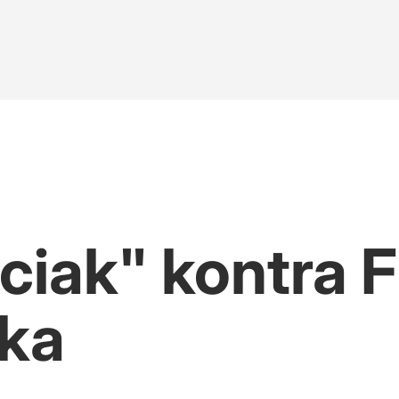
ciak" kontra F
ka