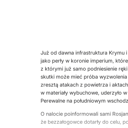
Już od dawna infrastruktura Krymu i 
jako perły w koronie imperium, któr
z którymi już samo podniesienie rę
skutki może mieć próba wyzwolenia 
zresztą atakach z powietrza i aktac
w materiały wybuchowe, uderzyło w
Perewalne na południowym wschodz
O nalocie poinformowali sami Rosjani
że bezzałogowce dotarły do celu, po