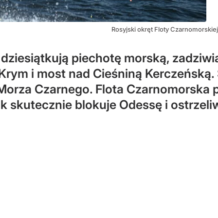
Rosyjski okręt Floty Czarnomorskiej
, dziesiątkują piechotę morską, zadzi
Krym i most nad Cieśniną Kerczeńską.
Morza Czarnego. Flota Czarnomorska po
 skutecznie blokuje Odessę i ostrzeliw