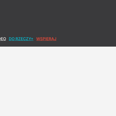
DEO
DO RZECZY+
WSPIERAJ