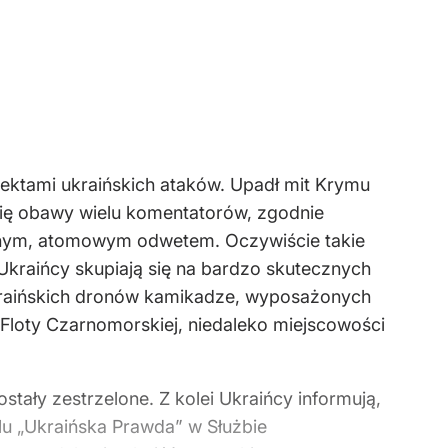
biektami ukraińskich ataków. Upadł mit Krymu
 się obawy wielu komentatorów, zgodnie
ycznym, atomowym odwetem. Oczywiście takie
kraińcy skupiają się na bardzo skutecznych
 ukraińskich dronów kamikadze, wyposażonych
loty Czarnomorskiej, niedaleko miejscowości
stały zestrzelone. Z kolei Ukraińcy informują,
lu „Ukraińska Prawda” w Służbie