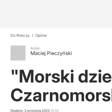
Do Rzeczy
/
Opinie
Autor:
Maciej Pieczyński
"Morski dzie
Czarnomors
Dodano:
3
września
2023
16:00