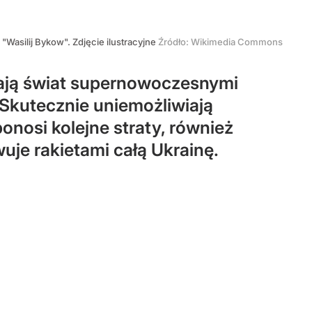
 "Wasilij Bykow". Zdjęcie ilustracyjne
Źródło:
Wikimedia Commons
wiają świat supernowoczesnymi
 Skutecznie uniemożliwiają
nosi kolejne straty, również
uje rakietami całą Ukrainę.