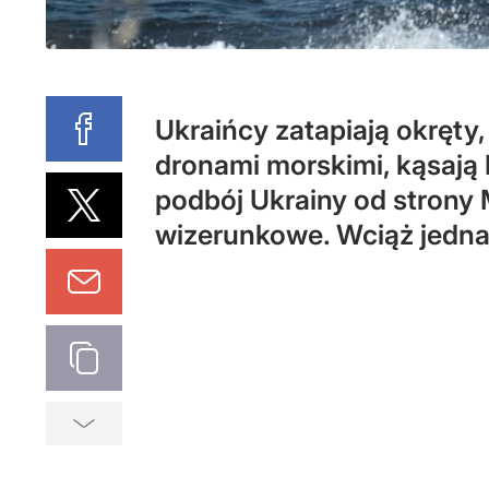
Ukraińcy zatapiają okręty
dronami morskimi, kąsają 
podbój Ukrainy od strony 
wizerunkowe. Wciąż jednak