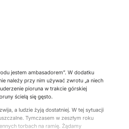
zawodu jestem ambasadorem”. W dodatku
ie należy przy nim używać zwrotu „a niech
uderzenie pioruna w trakcie górskiej
runy ścielą się gęsto.
a, a ludzie żyją dostatniej. W tej sytuacji
puszczalne. Tymczasem w zeszłym roku
iennych torbach na ramię. Żądamy