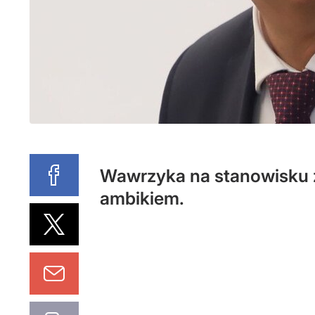
Wawrzyka na stanowisku z
ambikiem.