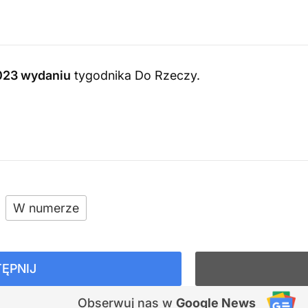
023 wydaniu
tygodnika Do Rzeczy
.
W numerze
ĘPNIJ
Obserwuj nas
w
Google News