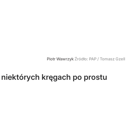
Piotr Wawrzyk
Źródło:
PAP
/
Tomasz Gzell
niektórych kręgach po prostu