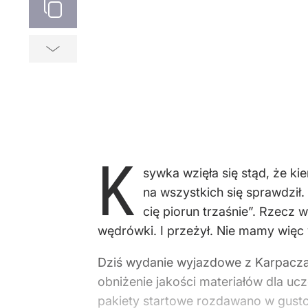
K
sywka wzięła się stąd, że 
na wszystkich się sprawdził
cię piorun trzaśnie”. Rzecz 
wędrówki. I przeżył. Nie mamy więc w
Dziś wydanie wyjazdowe z Karpacza. 
obniżenie jakości materiałów dla 
pakiety startowe rozdawano w gusto