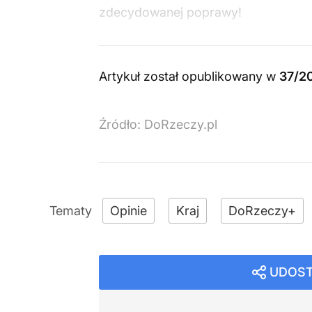
zdecydowanej poprawy!
Artykuł został opublikowany w
37/2
Źródło:
DoRzeczy.pl
Opinie
Kraj
DoRzeczy+
UDOST