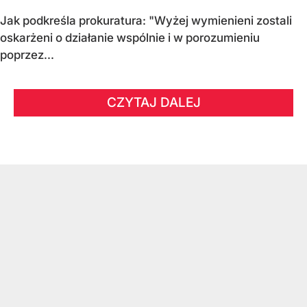
Jak podkreśla prokuratura: "Wyżej wymienieni zostali
oskarżeni o działanie wspólnie i w porozumieniu
poprzez...
CZYTAJ DALEJ