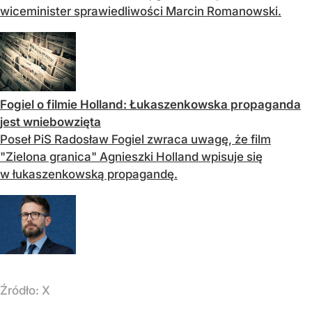
wiceminister sprawiedliwości Marcin Romanowski.
Fogiel o filmie Holland: Łukaszenkowska propaganda
jest wniebowzięta
Poseł PiS Radosław Fogiel zwraca uwagę, że film
"Zielona granica" Agnieszki Holland wpisuje się
w łukaszenkowską propagandę.
Źródło:
X