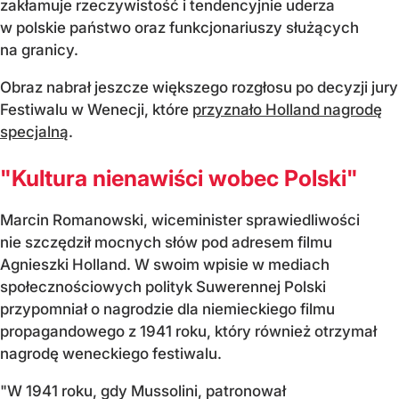
zakłamuje rzeczywistość i tendencyjnie uderza
w polskie państwo oraz funkcjonariuszy służących
na granicy.
Obraz nabrał jeszcze większego rozgłosu po decyzji jury
Festiwalu w Wenecji, które
przyznało Holland nagrodę
specjalną
.
"Kultura nienawiści wobec Polski"
Marcin Romanowski, wiceminister sprawiedliwości
nie szczędził mocnych słów pod adresem filmu
Agnieszki Holland. W swoim wpisie w mediach
społecznościowych polityk Suwerennej Polski
przypomniał o nagrodzie dla niemieckiego filmu
propagandowego z 1941 roku, który również otrzymał
nagrodę weneckiego festiwalu.
"W 1941 roku, gdy Mussolini, patronował