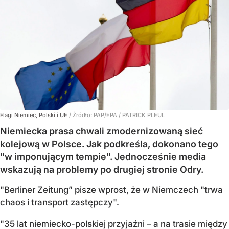
Flagi Niemiec, Polski i UE
/ Źródło:
PAP/EPA
/
PATRICK PLEUL
Niemiecka prasa chwali zmodernizowaną sieć
kolejową w Polsce. Jak podkreśla, dokonano tego
"w imponującym tempie". Jednocześnie media
wskazują na problemy po drugiej stronie Odry.
"Berliner Zeitung” pisze wprost, że w Niemczech "trwa
chaos i transport zastępczy".
"35 lat niemiecko-polskiej przyjaźni – a na trasie między