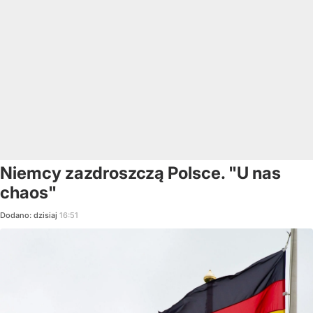
Niemcy zazdroszczą Polsce. "U nas
chaos"
Dodano:
dzisiaj
16:51