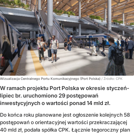
Wizualizacja Centralnego Portu Komunikacyjnego (Port Polska)
/ Źródło:
CPK
W ramach projektu Port Polska w okresie styczeń-
lipiec br. uruchomiono 29 postępowań
inwestycyjnych o wartości ponad 14 mld zł.
Do końca roku planowane jest ogłoszenie kolejnych 58
postępowań o orientacyjnej wartości przekraczającej
40 mld zł, podała spółka CPK. Łącznie tegoroczny plan