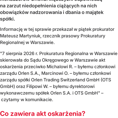
na zarzut niedopełnienia ciążących na nich
obowiązków nadzorowania i dbania o majątek
spółki.
Informację w tej sprawie przekazał w piątek prokurator
Mateusz Martyniuk, rzecznik prasowy Prokuratury
Regionalnej w Warszawie.
"7 sierpnia 2026 r. Prokuratura Regionalna w Warszawie
skierowała do Sądu Okręgowego w Warszawie akt
oskarżenia przeciwko Michalowi R. – byłemu członkowi
zarządu Orlen S.A., Marcinowi O. – byłemu członkowi
zarządu spółki Orlen Trading Switzerland GmbH (OTS
GmbH) oraz Filipowi W. – byłemu dyrektorowi
wykonawczemu spółek Orlen S.A. i OTS GmbH" –
czytamy w komunikacie.
Co zawiera akt oskarżenia?