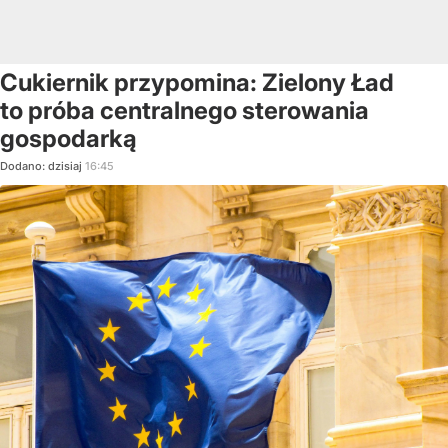
Cukiernik przypomina: Zielony Ład
to próba centralnego sterowania
gospodarką
Dodano:
dzisiaj
16:45