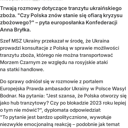
Trwają rozmowy dotyczące tranzytu ukraińskiego
zboża. "Czy Polska znów stanie się ofiarą kryzysu
zbożowego?" – pyta europosłanka Konfederacji
Anna Bryłka.
Szef MSZ Ukrainy przekazał w środę, że Ukraina
prowadzi konsultacje z Polską w sprawie możliwości
tranzytu zboża, którego nie można transportować
Morzem Czarnym ze względu na rosyjskie ataki
na statki handlowe.
Do sprawy odniósł się w rozmowie z portalem
Europejska Prawda ambasador Ukrainy w Polsce Wasyl
Bodnar. Na pytania: "Jest szansa, że Polska otworzy się
jako hub tranzytowy? Czy po blokadzie 2023 roku lepiej
o tym nie mówić?", dyplomata odpowiedział:
"To pytanie jest bardzo upolitycznione, wywołuje
niezwykle emocjonalną reakcję – podobnie jak temat