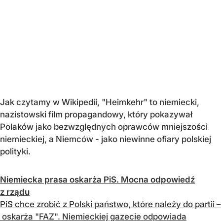
Jak czytamy w Wikipedii, "Heimkehr" to niemiecki,
nazistowski film propagandowy, który pokazywał
Polaków jako bezwzględnych oprawców mniejszości
niemieckiej, a Niemców - jako niewinne ofiary polskiej
polityki.
Niemiecka prasa oskarża PiS. Mocna odpowiedź
z rządu
PiS chce zrobić z Polski państwo, które należy do partii –
oskarża "FAZ". Niemieckiej gazecie odpowiada