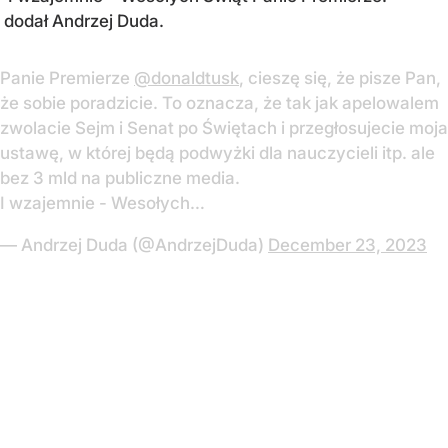
dodał Andrzej Duda.
Panie Premierze
@donaldtusk
, cieszę się, że pisze Pan,
że sobie poradzicie. To oznacza, że tak jak apelowalem
zwolacie Sejm i Senat po Świętach i przegłosujecie moja
ustawę, w której będą podwyżki dla nauczycieli itp. ale
bez 3 mld na publiczne media.
I wzajemnie - Wesołych…
— Andrzej Duda (@AndrzejDuda)
December 23, 2023