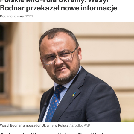
Bodnar przekazał nowe informacje
Dodano:
dzisiaj
12:11
Wasyl Bodnar, ambasador Ukrainy w Polsce
/ Źródło:
PAP