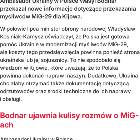
Ambasador Ukrainy w Polsce Wasyl Bodnar
przekazał nowe informacje dotyczące przekazania
myśliwców MiG-29 dla Kijowa.
W połowie lipca minister obrony narodowej Władysław
Kosiniak-Kamysz
oświadczył
, że Polska jest gotowa
pomóc Ukrainie w modernizacji myśliwców MiG-29,
ale koszty tego przedsięwzięcia powinna ponieść strona
ukraińska lub jej sojusznicy. To nie spodobało się
władzom w Kijowie, które uważają, że to Polska
powinna dokonać napraw maszyn. Dodatkowo, Ukraina
chciałaby otrzymać także dokumentację dotyczącą
odrzutowców oraz środki techniczne do ich naprawy
i obsługi.
Bodnar ujawnia kulisy rozmów o MiG-
ach
Ambasador Ukrainy w Polsce...