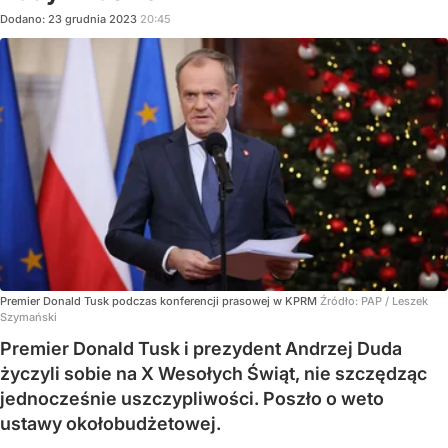
Dodano:
23
grudnia
2023
20:45
Premier Donald Tusk podczas konferencji prasowej w KPRM
Źródło:
PAP
/
Leszek
Szymański
Premier Donald Tusk i prezydent Andrzej Duda
życzyli sobie na X Wesołych Świąt, nie szczędząc
jednocześnie uszczypliwości. Poszło o weto
ustawy okołobudżetowej.