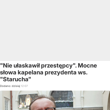
"Nie ułaskawił przestępcy". Mocne
słowa kapelana prezydenta ws.
"Starucha"
Dodano:
dzisiaj
12:07