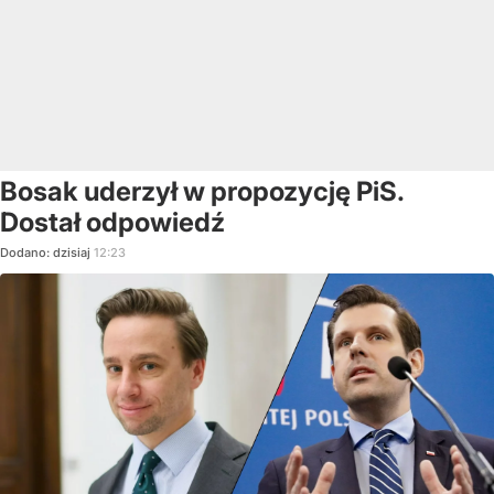
Bosak uderzył w propozycję PiS.
Dostał odpowiedź
Dodano:
dzisiaj
12:23