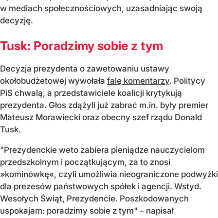
w mediach społecznościowych, uzasadniając swoją
decyzję.
Tusk: Poradzimy sobie z tym
Decyzja prezydenta o zawetowaniu ustawy
okołobudżetowej wywołała
falę komentarzy
. Politycy
PiS chwalą, a przedstawiciele koalicji krytykują
prezydenta. Głos zdążyli już zabrać m.in. były premier
Mateusz Morawiecki oraz obecny szef rządu Donald
Tusk.
"Prezydenckie weto zabiera pieniądze nauczycielom
przedszkolnym i początkującym, za to znosi
»kominówkę«, czyli umożliwia nieograniczone podwyżki
dla prezesów państwowych spółek i agencji. Wstyd.
Wesołych Świąt, Prezydencie. Poszkodowanych
uspokajam: poradzimy sobie z tym" – napisał