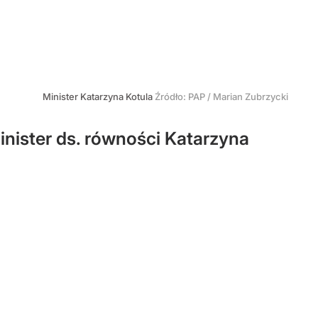
Minister Katarzyna Kotula
Źródło:
PAP
/
Marian Zubrzycki
minister ds. równości Katarzyna