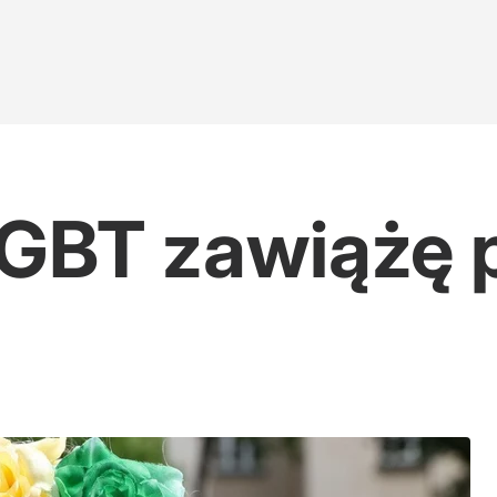
LGBT zawiążę 