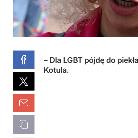
– Dla LGBT pójdę do piekła
Kotula.