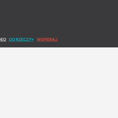
DEO
DO RZECZY+
WSPIERAJ