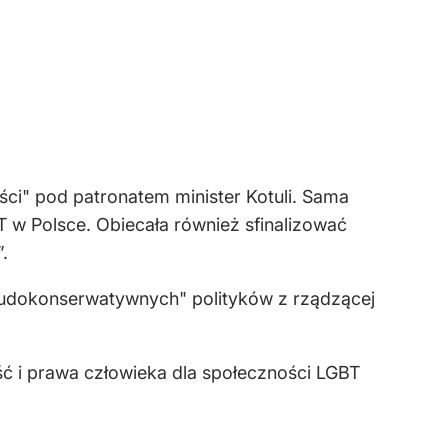
ci" pod patronatem minister Kotuli. Sama
T w Polsce. Obiecała również sfinalizować
.
pseudokonserwatywnych" polityków z rządzącej
ść i prawa człowieka dla społeczności LGBT