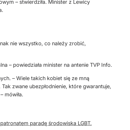
 patronatem paradę środowiska LGBT.
SKOMENTUJ
34