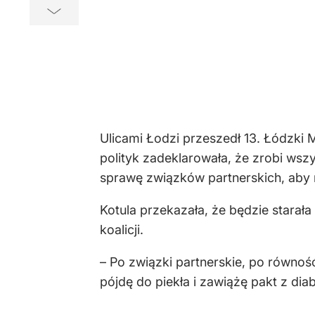
Ulicami Łodzi przeszedł 13. Łódzki
polityk zadeklarowała, że zrobi wsz
sprawę związków partnerskich, aby
Kotula przekazała, że będzie starał
koalicji.
– Po związki partnerskie, po równoś
pójdę do piekła i zawiążę pakt z dia