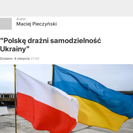
Autor:
Maciej Pieczyński
"Polskę drażni samodzielność
Ukrainy"
Dodano:
4
sierpnia
21:00