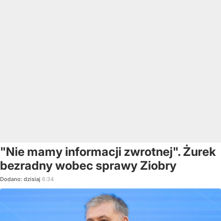
"Nie mamy informacji zwrotnej". Żurek
bezradny wobec sprawy Ziobry
Dodano:
dzisiaj
6:34