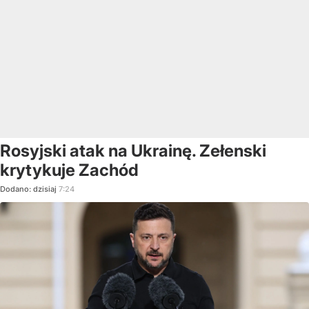
Rosyjski atak na Ukrainę. Zełenski
krytykuje Zachód
Dodano:
dzisiaj
7:24