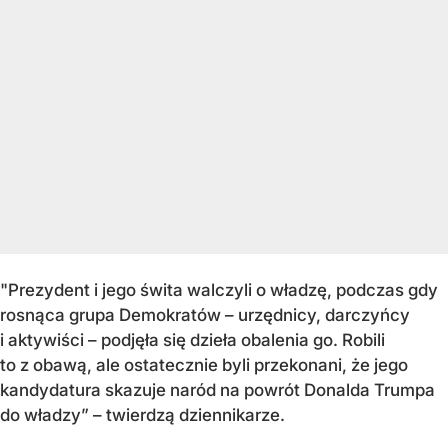
"Prezydent i jego świta walczyli o władzę, podczas gdy
rosnąca grupa Demokratów – urzędnicy, darczyńcy
i aktywiści – podjęła się dzieła obalenia go. Robili
to z obawą, ale ostatecznie byli przekonani, że jego
kandydatura skazuje naród na powrót Donalda Trumpa
do władzy” – twierdzą dziennikarze.