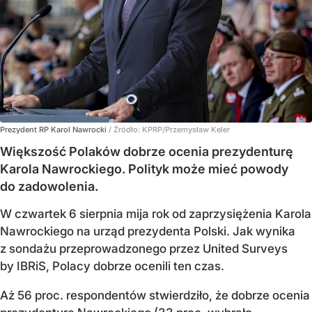
Prezydent RP Karol Nawrocki
/ Źródło:
KPRP/Przemysław Keler
Większość Polaków dobrze ocenia prezydenturę
Karola Nawrockiego. Polityk może mieć powody
do zadowolenia.
W czwartek 6 sierpnia mija rok od zaprzysiężenia Karola
Nawrockiego na urząd prezydenta Polski. Jak wynika
z sondażu przeprowadzonego przez United Surveys
by IBRiS, Polacy dobrze ocenili ten czas.
Aż 56 proc. respondentów stwierdziło, że dobrze ocenia