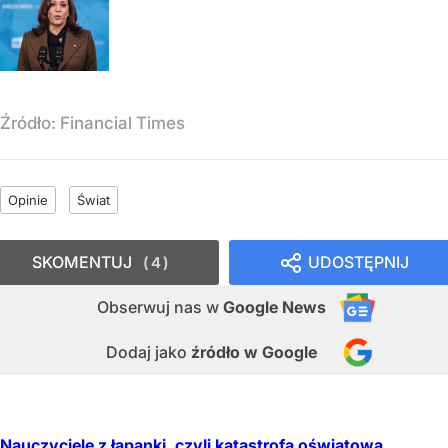
Źródło:
Financial Times
Opinie
Świat
SKOMENTUJ
UDOSTĘPNIJ
4
Obserwuj nas
w
Google News
Dodaj jako
źródło w Google
Nauczyciele z łapanki, czyli katastrofa oświatowa