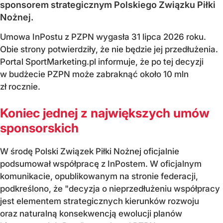
sponsorem strategicznym Polskiego Związku Piłki
Nożnej.
Umowa InPostu z PZPN wygasła 31 lipca 2026 roku.
Obie strony potwierdziły, że nie będzie jej przedłużenia.
Portal SportMarketing.pl informuje, że po tej decyzji
w budżecie PZPN może zabraknąć około 10 mln
zł rocznie.
Koniec jednej z największych umów
sponsorskich
W środę Polski Związek Piłki Nożnej oficjalnie
podsumował współpracę z InPostem. W oficjalnym
komunikacie, opublikowanym na stronie federacji,
podkreślono, że "decyzja o nieprzedłużeniu współpracy
jest elementem strategicznych kierunków rozwoju
oraz naturalną konsekwencją ewolucji planów