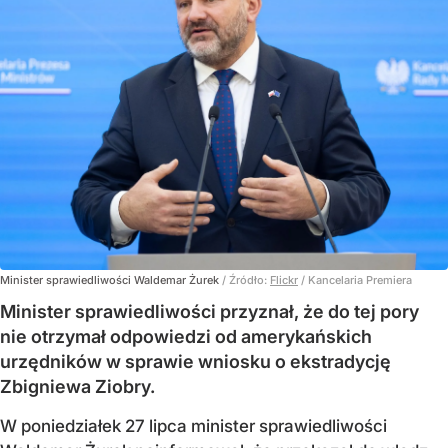
Minister sprawiedliwości Waldemar Żurek
/ Źródło:
Flickr
/
Kancelaria Premiera
Minister sprawiedliwości przyznał, że do tej pory
nie otrzymał odpowiedzi od amerykańskich
urzędników w sprawie wniosku o ekstradycję
Zbigniewa Ziobry.
W poniedziałek 27 lipca minister sprawiedliwości