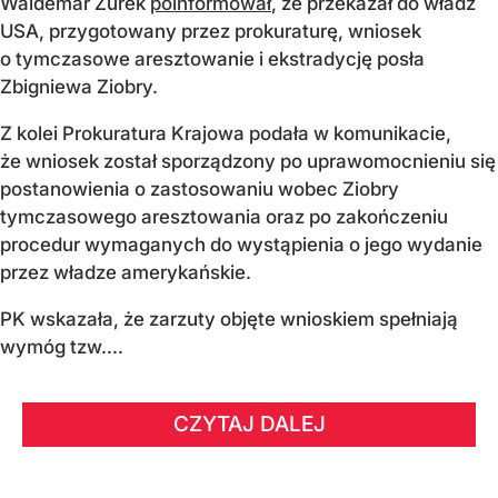
Waldemar Żurek
poinformował
, że przekazał do władz
USA, przygotowany przez prokuraturę, wniosek
o tymczasowe aresztowanie i ekstradycję posła
Zbigniewa Ziobry.
Z kolei Prokuratura Krajowa podała w komunikacie,
że wniosek został sporządzony po uprawomocnieniu się
postanowienia o zastosowaniu wobec Ziobry
tymczasowego aresztowania oraz po zakończeniu
procedur wymaganych do wystąpienia o jego wydanie
przez władze amerykańskie.
PK wskazała, że zarzuty objęte wnioskiem spełniają
wymóg tzw....
CZYTAJ DALEJ