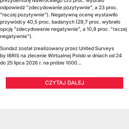
prezydenturę Nawrockiego (33 proc. wybrało
odpowiedź "zdecydowanie pozytywnie", a 23 proc.
"raczej pozytywnie"). Negatywną ocenę wystawiło
przywódcy 40,5 proc. badanych (29,7 proc. wybrało
opcję "zdecydowanie negatywnie", a 10,8 proc. "raczej
negatywnie").
Sondaż został zrealizowany przez United Surveys
by IBRIS na zlecenie Wirtualnej Polski w dniach od 24
do 25 lipca 2026 r. na próbie 1000...
CZYTAJ DALEJ