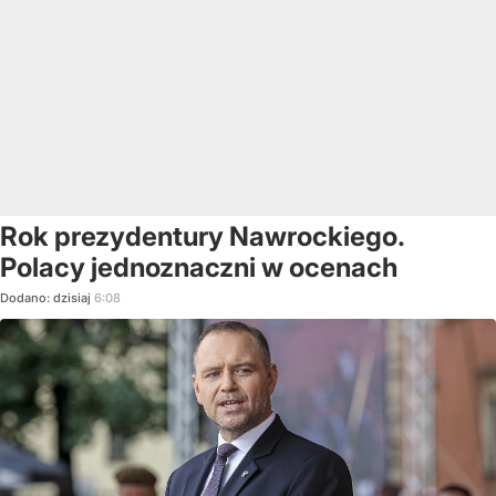
Rok prezydentury Nawrockiego.
Polacy jednoznaczni w ocenach
Dodano:
dzisiaj
6:08