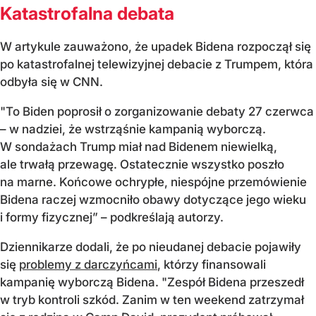
Katastrofalna debata
W artykule zauważono, że upadek Bidena rozpoczął się
po katastrofalnej telewizyjnej debacie z Trumpem, która
odbyła się w CNN.
"To Biden poprosił o zorganizowanie debaty 27 czerwca
– w nadziei, że wstrząśnie kampanią wyborczą.
W sondażach Trump miał nad Bidenem niewielką,
ale trwałą przewagę. Ostatecznie wszystko poszło
na marne. Końcowe ochrypłe, niespójne przemówienie
Bidena raczej wzmocniło obawy dotyczące jego wieku
i formy fizycznej” – podkreślają autorzy.
Dziennikarze dodali, że po nieudanej debacie pojawiły
się
problemy z darczyńcami
, którzy finansowali
kampanię wyborczą Bidena. "Zespół Bidena przeszedł
w tryb kontroli szkód. Zanim w ten weekend zatrzymał