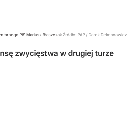
entarnego PiS Mariusz Błaszczak
Źródło:
PAP
/
Darek Delmanowicz
ansę zwycięstwa w drugiej turze