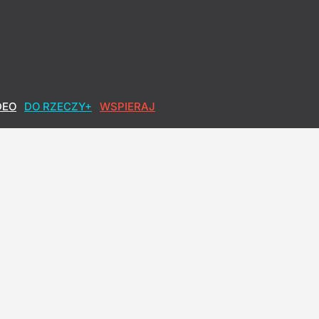
DEO
DO RZECZY+
WSPIERAJ