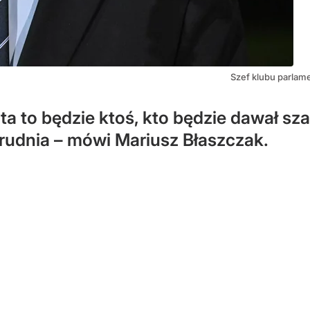
Szef klubu parlam
a to będzie ktoś, kto będzie dawał sz
grudnia – mówi Mariusz Błaszczak.