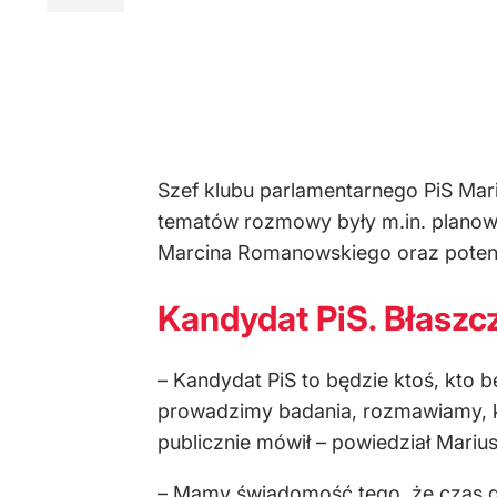
Szef klubu parlamentarnego PiS Mar
tematów rozmowy były m.in. planowa
Marcina Romanowskiego oraz potenc
Kandydat PiS. Błaszcz
– Kandydat PiS to będzie ktoś, kto b
prowadzimy badania, rozmawiamy, ko
publicznie mówił – powiedział Marius
– Mamy świadomość tego, że czas 