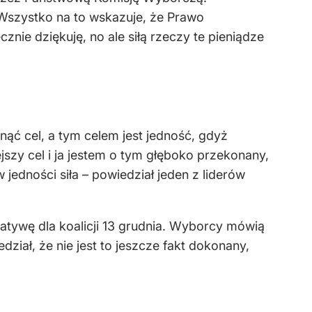
 Wszystko na to wskazuje, że Prawo
znie dziękuję, no ale siłą rzeczy te pieniądze
ągnąć cel, a tym celem jest jedność, gdyż
ejszy cel i ja jestem o tym głęboko przekonany,
jedności siła – powiedział jeden z liderów
atywę dla koalicji 13 grudnia. Wyborcy mówią
ział, że nie jest to jeszcze fakt dokonany,