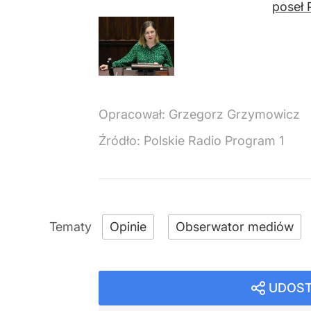
poseł 
Opracował:
Grzegorz Grzymowicz
Źródło:
Polskie Radio Program 1
Opinie
Obserwator mediów
UDOST