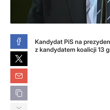
Kandydat PiS na prezydent
z kandydatem koalicji 13 