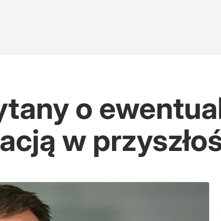
tany o ewentual
acją w przyszłoś