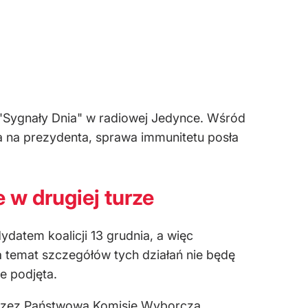
"Sygnały Dnia" w radiowej Jedynce. Wśród
 na prezydenta, sprawa immunitetu posła
 w drugiej turze
ydatem koalicji 13 grudnia, a więc
 temat szczegółów tych działań nie będę
e podjęta.
zez Państwową Komisję Wyborczą.