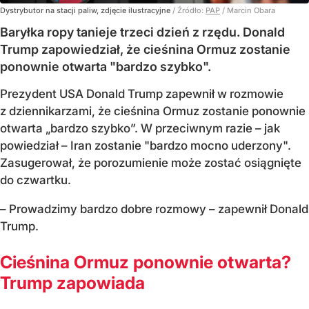
Dystrybutor na stacji paliw, zdjęcie ilustracyjne
/ Źródło:
PAP
/
Marcin Obara
Baryłka ropy tanieje trzeci dzień z rzędu. Donald
Trump zapowiedział, że cieśnina Ormuz zostanie
ponownie otwarta "bardzo szybko".
Prezydent USA Donald Trump zapewnił w rozmowie
z dziennikarzami, że cieśnina Ormuz zostanie ponownie
otwarta „bardzo szybko”. W przeciwnym razie – jak
powiedział – Iran zostanie "bardzo mocno uderzony".
Zasugerował, że porozumienie może zostać osiągnięte
do czwartku.
– Prowadzimy bardzo dobre rozmowy – zapewnił Donald
Trump.
Cieśnina Ormuz ponownie otwarta?
Trump zapowiada