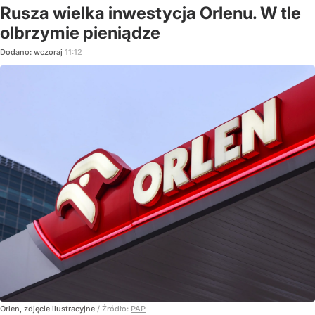
Rusza wielka inwestycja Orlenu. W tle
olbrzymie pieniądze
Dodano:
wczoraj
11:12
Orlen, zdjęcie ilustracyjne
/ Źródło:
PAP