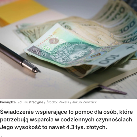
Pieniądze. Zdj. ilustracyjne
/ Źródło:
Pexels
/
Jakub Zerdzicki
Świadczenie wspierające to pomoc dla osób, które
potrzebują wsparcia w codziennych czynnościach.
Jego wysokość to nawet 4,3 tys. złotych.