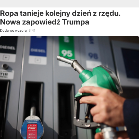
Ropa tanieje kolejny dzień z rzędu.
Nowa zapowiedź Trumpa
Dodano:
wczoraj
8:41