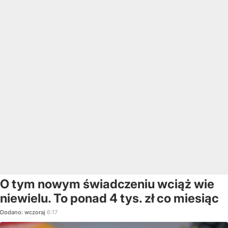
O tym nowym świadczeniu wciąż wie
niewielu. To ponad 4 tys. zł co miesiąc
Dodano:
wczoraj
6:17