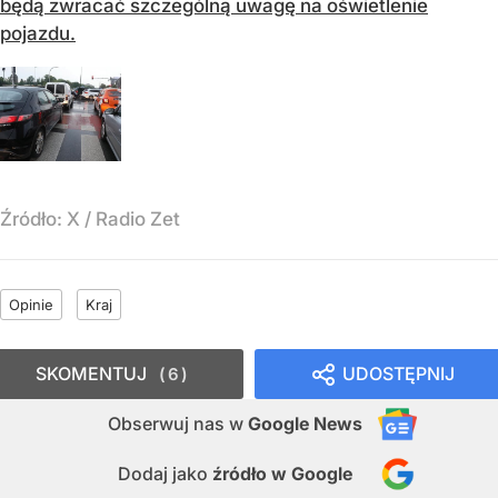
będą zwracać szczególną uwagę na oświetlenie
pojazdu.
Źródło:
X
/
Radio Zet
Opinie
Kraj
SKOMENTUJ
UDOSTĘPNIJ
6
Obserwuj nas
w
Google News
Dodaj jako
źródło w Google