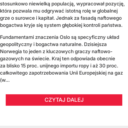
stosunkowo niewielką populacją, wypracował pozycję,
która pozwala mu odgrywać istotną rolę w globalnej
grze o surowce i kapitał. Jednak za fasadą naftowego
bogactwa kryje się system głębokiej kontroli państwa.
Fundamentami znaczenia Oslo są specyficzny układ
geopolityczny i bogactwa naturalne. Dzisiejsza
Norwegia to jeden z kluczowych graczy naftowo-
gazowych na świecie. Kraj ten odpowiada obecnie
za blisko 15 proc. unijnego importu ropy i aż 30 proc.
całkowitego zapotrzebowania Unii Europejskiej na gaz
(w...
CZYTAJ DALEJ