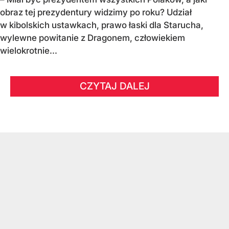
obraz tej prezydentury widzimy po roku? Udział
w kibolskich ustawkach, prawo łaski dla Starucha,
wylewne powitanie z Dragonem, człowiekiem
wielokrotnie...
CZYTAJ DALEJ