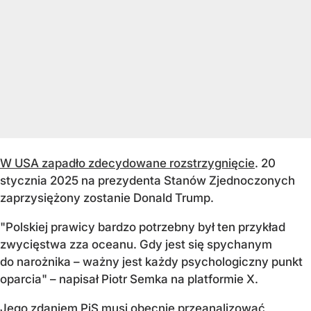
W USA zapadło zdecydowane rozstrzygnięcie
. 20
stycznia 2025 na prezydenta Stanów Zjednoczonych
zaprzysiężony zostanie Donald Trump.
"Polskiej prawicy bardzo potrzebny był ten przykład
zwycięstwa zza oceanu. Gdy jest się spychanym
do narożnika – ważny jest każdy psychologiczny punkt
oparcia" – napisał Piotr Semka na platformie X.
Jego zdaniem PiS musi obecnie przeanalizować,