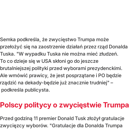
Semka podkreśla, że zwycięstwo Trumpa może
przełożyć się na zaostrzenie działań przez rząd Donalda
Tuska. "W wypadku Tuska nie można mieć złudzeń.
To co dzieje się w USA skłoni go do jeszcze
brutalniejszej polityki przed wyborami prezydenckimi.
Ale wmówić prawicy, że jest posprzątane i PO będzie
rządzić na dekady-będzie już znacznie trudniej" –
podkreśla publicysta.
Polscy politycy o zwycięstwie Trumpa
Przed godziną 11 premier Donald Tusk złożył gratulacje
zwycięzcy wyborów. "Gratulacje dla Donalda Trumpa