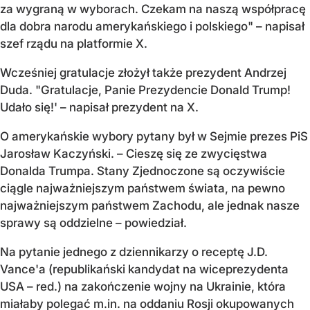
za wygraną w wyborach. Czekam na naszą współpracę
dla dobra narodu amerykańskiego i polskiego" – napisał
szef rządu na platformie X.
Wcześniej gratulacje złożył także prezydent Andrzej
Duda. "Gratulacje, Panie Prezydencie Donald Trump!
Udało się!' – napisał prezydent na X.
O amerykańskie wybory pytany był w Sejmie prezes PiS
Jarosław Kaczyński. – Cieszę się ze zwycięstwa
Donalda Trumpa. Stany Zjednoczone są oczywiście
ciągle najważniejszym państwem świata, na pewno
najważniejszym państwem Zachodu, ale jednak nasze
sprawy są oddzielne – powiedział.
Na pytanie jednego z dziennikarzy o receptę J.D.
Vance'a (republikański kandydat na wiceprezydenta
USA – red.) na zakończenie wojny na Ukrainie, która
miałaby polegać m.in. na oddaniu Rosji okupowanych