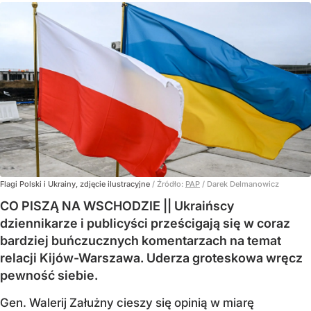
Flagi Polski i Ukrainy, zdjęcie ilustracyjne
/ Źródło:
PAP
/
Darek Delmanowicz
CO PISZĄ NA WSCHODZIE || Ukraińscy
dziennikarze i publicyści prześcigają się w coraz
bardziej buńczucznych komentarzach na temat
relacji Kijów-Warszawa. Uderza groteskowa wręcz
pewność siebie.
Gen. Walerij Załużny cieszy się opinią w miarę