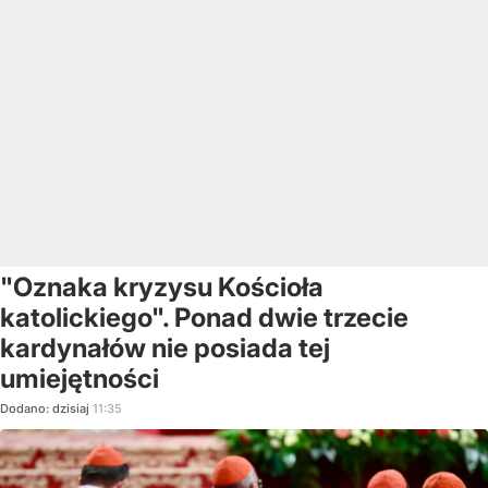
"Oznaka kryzysu Kościoła
katolickiego". Ponad dwie trzecie
kardynałów nie posiada tej
umiejętności
Dodano:
dzisiaj
11:35