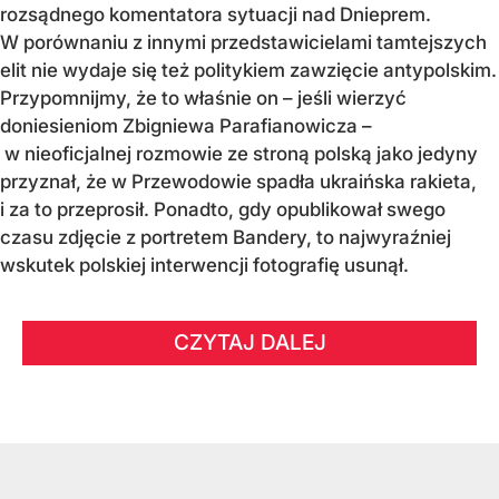
rozsądnego komentatora sytuacji nad Dnieprem.
W porównaniu z innymi przedstawicielami tamtejszych
elit nie wydaje się też politykiem zawzięcie antypolskim.
Przypomnijmy, że to właśnie on – jeśli wierzyć
doniesieniom Zbigniewa Parafianowicza –
w nieoficjalnej rozmowie ze stroną polską jako jedyny
przyznał, że w Przewodowie spadła ukraińska rakieta,
i za to przeprosił. Ponadto, gdy opublikował swego
czasu zdjęcie z portretem Bandery, to najwyraźniej
wskutek polskiej interwencji fotografię usunął.
CZYTAJ DALEJ