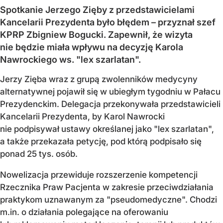
Spotkanie Jerzego Zięby z przedstawicielami
Kancelarii Prezydenta było błędem – przyznał szef
KPRP Zbigniew Bogucki. Zapewnił, że wizyta
nie będzie miała wpływu na decyzję Karola
Nawrockiego ws. "lex szarlatan".
Jerzy Zięba wraz z grupą zwolenników medycyny
alternatywnej pojawił się w ubiegłym tygodniu w Pałacu
Prezydenckim. Delegacja przekonywała przedstawicieli
Kancelarii Prezydenta, by Karol Nawrocki
nie podpisywał ustawy określanej jako "lex szarlatan",
a także przekazała petycję, pod którą podpisało się
ponad 25 tys. osób.
Nowelizacja przewiduje rozszerzenie kompetencji
Rzecznika Praw Pacjenta w zakresie przeciwdziałania
praktykom uznawanym za "pseudomedyczne". Chodzi
m.in. o działania polegające na oferowaniu