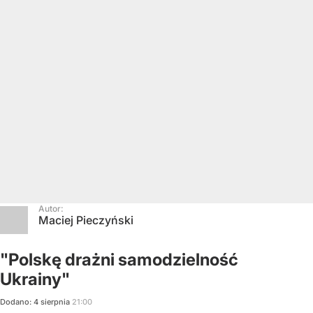
Autor:
Maciej Pieczyński
"Polskę drażni samodzielność
Ukrainy"
Dodano:
4
sierpnia
21:00