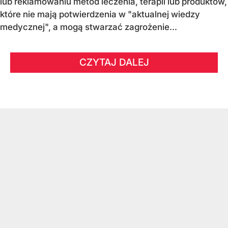
lub reklamowaniu metod leczenia, terapii lub produktów,
które nie mają potwierdzenia w "aktualnej wiedzy
medycznej", a mogą stwarzać zagrożenie...
CZYTAJ DALEJ