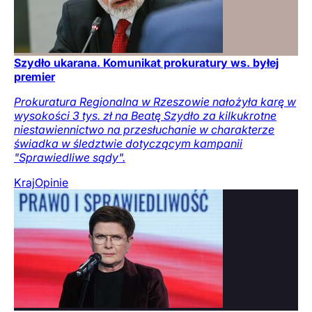
Szydło ukarana. Komunikat prokuratury ws. byłej
premier
Prokuratura Regionalna w Rzeszowie nałożyła karę w
wysokości 3 tys. zł na Beatę Szydło za kilkukrotne
niestawiennictwo na przesłuchanie w charakterze
świadka w śledztwie dotyczącym kampanii
"Sprawiedliwe sądy".
Kraj
Opinie