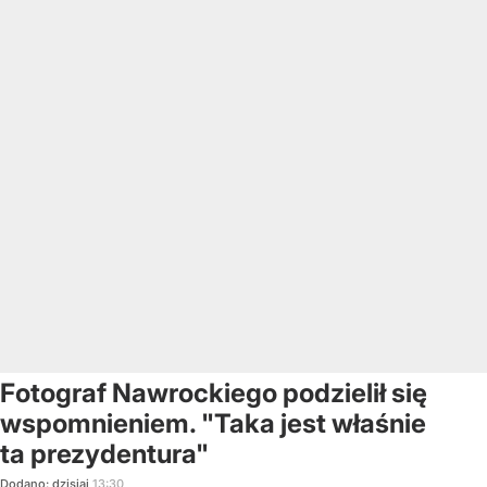
Fotograf Nawrockiego podzielił się
wspomnieniem. "Taka jest właśnie
ta prezydentura"
Dodano:
dzisiaj
13:30