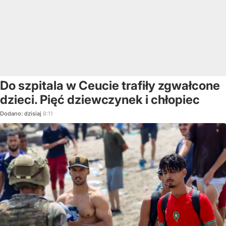
Do szpitala w Ceucie trafiły zgwałcone
dzieci. Pięć dziewczynek i chłopiec
Dodano:
dzisiaj
8:11