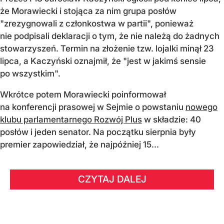
że Morawiecki i stojąca za nim grupa posłów
"zrezygnowali z członkostwa w partii", ponieważ
nie podpisali deklaracji o tym, że nie należą do żadnych
stowarzyszeń. Termin na złożenie tzw. lojalki minął 23
lipca, a Kaczyński oznajmił, że "jest w jakimś sensie
po wszystkim".
Wkrótce potem Morawiecki poinformował
na konferencji prasowej w Sejmie o powstaniu
nowego
klubu parlamentarnego Rozwój Plus
w składzie: 40
posłów i jeden senator. Na początku sierpnia były
premier zapowiedział, że najpóźniej 15...
CZYTAJ DALEJ