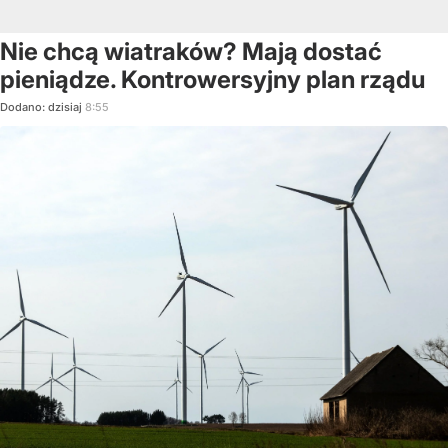
Nie chcą wiatraków? Mają dostać
pieniądze. Kontrowersyjny plan rządu
Dodano:
dzisiaj
8:55