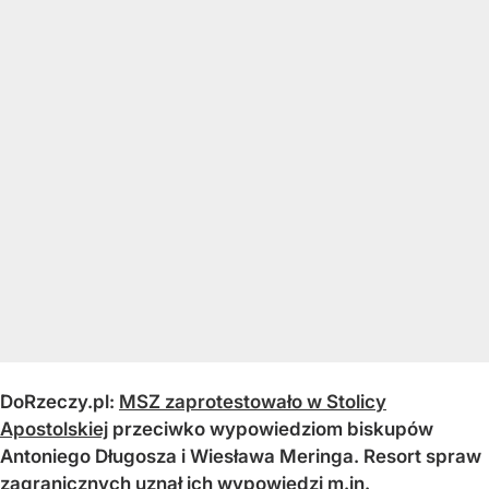
DoRzeczy.pl:
MSZ zaprotestowało w Stolicy
Apostolskiej
przeciwko wypowiedziom biskupów
Antoniego Długosza i Wiesława Meringa. Resort spraw
zagranicznych uznał ich wypowiedzi m.in.