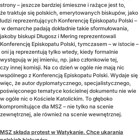
strony – jeszcze bardziej śmieszne i rażące jest to,
że traktuje się polskich, emerytowanych biskupów, jako
ludzi reprezentujących Konferencję Episkopatu Polski –
w demarche padają dokładnie takie sformułowania,
jakoby biskupi Długosz i Mering reprezentowali
Konferencję Episkopatu Polski, tymczasem – w istocie –
oni ją reprezentują tylko wtedy, kiedy formalnie
występują w jej imieniu, np. jako członkowie tej,
czy innej komisji. Na co dzień w ogóle nie mają nic
wspólnego z Konferencją Episkopatu Polski. Wydaje się
więc, że autor dyplomatycznego, specjalistycznego,
poświęconego tematyce kościelnej dokumentu nie wie
w ogóle nic o Kościele Katolickim. To głęboko
kompromitujące dla MSZ – nie tylko na scenie
zewnętrznej, ale również na scenie wewnętrznej.
MSZ składa protest w Watykanie. Chce ukarania
polskich biskupów