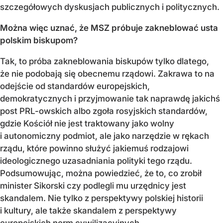
szczegółowych dyskusjach publicznych i politycznych.
Można więc uznać, że MSZ próbuje zakneblować usta
polskim biskupom?
Tak, to próba zakneblowania biskupów tylko dlatego,
że nie podobają się obecnemu rządowi. Zakrawa to na
odejście od standardów europejskich,
demokratycznych i przyjmowanie tak naprawdę jakichś
post PRL-owskich albo zgoła rosyjskich standardów,
gdzie Kościół nie jest traktowany jako wolny
i autonomiczny podmiot, ale jako narzędzie w rękach
rządu, które powinno służyć jakiemuś rodzajowi
ideologicznego uzasadniania polityki tego rządu.
Podsumowując, można powiedzieć, że to, co zrobił
minister Sikorski czy podlegli mu urzędnicy jest
skandalem. Nie tylko z perspektywy polskiej historii
i kultury, ale także skandalem z perspektywy
europejskich norm cywilizacyjnych.