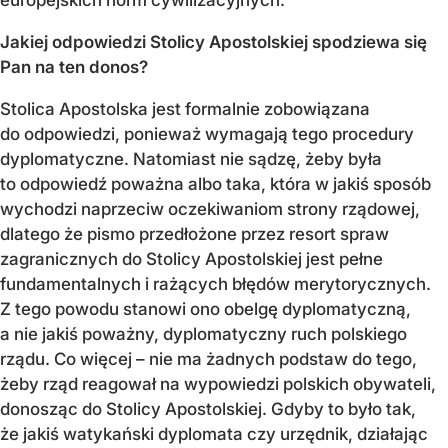
Jakiej odpowiedzi Stolicy Apostolskiej spodziewa się
Pan na ten donos?
Stolica Apostolska jest formalnie zobowiązana
do odpowiedzi, ponieważ wymagają tego procedury
dyplomatyczne. Natomiast nie sądzę, żeby była
to odpowiedź poważna albo taka, która w jakiś sposób
wychodzi naprzeciw oczekiwaniom strony rządowej,
dlatego że pismo przedłożone przez resort spraw
zagranicznych do Stolicy Apostolskiej jest pełne
fundamentalnych i rażących błędów merytorycznych.
Z tego powodu stanowi ono obelgę dyplomatyczną,
a nie jakiś poważny, dyplomatyczny ruch polskiego
rządu. Co więcej – nie ma żadnych podstaw do tego,
żeby rząd reagował na wypowiedzi polskich obywateli,
donosząc do Stolicy Apostolskiej. Gdyby to było tak,
że jakiś watykański dyplomata czy urzędnik, działając