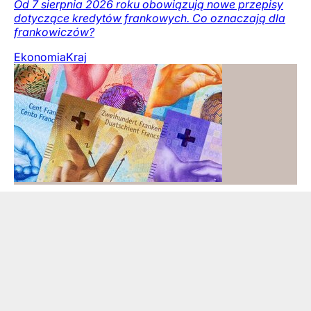
Od 7 sierpnia 2026 roku obowiązują nowe przepisy
dotyczące kredytów frankowych. Co oznaczają dla
frankowiczów?
Ekonomia
Kraj