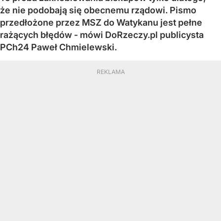
że nie podobają się obecnemu rządowi. Pismo
przedłożone przez MSZ do Watykanu jest pełne
rażących błędów - mówi DoRzeczy.pl publicysta
PCh24 Paweł Chmielewski.