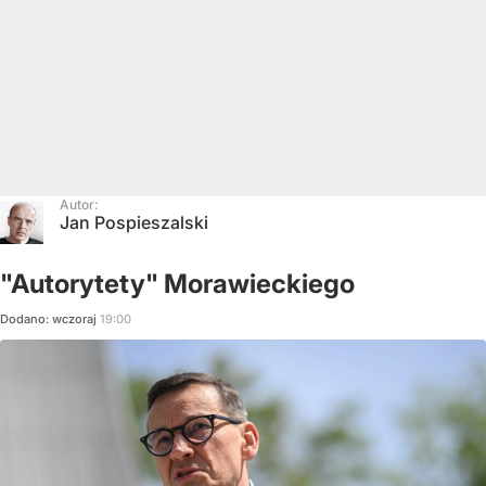
Autor:
Jan Pospieszalski
"Autorytety" Morawieckiego
Dodano:
wczoraj
19:00