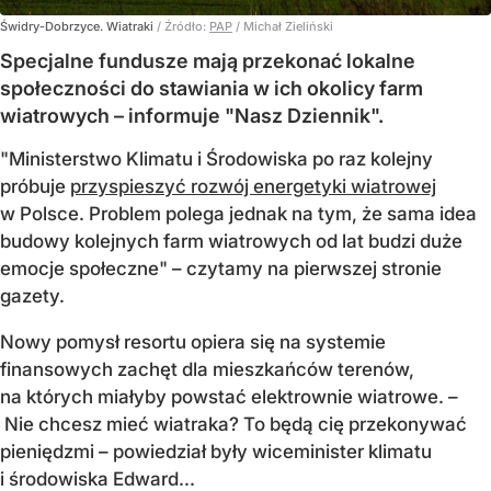
Świdry-Dobrzyce. Wiatraki
/ Źródło:
PAP
/
Michał Zieliński
Specjalne fundusze mają przekonać lokalne
społeczności do stawiania w ich okolicy farm
wiatrowych – informuje "Nasz Dziennik".
"Ministerstwo Klimatu i Środowiska po raz kolejny
próbuje
przyspieszyć rozwój energetyki wiatrowej
w Polsce. Problem polega jednak na tym, że sama idea
budowy kolejnych farm wiatrowych od lat budzi duże
emocje społeczne" – czytamy na pierwszej stronie
gazety.
Nowy pomysł resortu opiera się na systemie
finansowych zachęt dla mieszkańców terenów,
na których miałyby powstać elektrownie wiatrowe. –
Nie chcesz mieć wiatraka? To będą cię przekonywać
pieniędzmi – powiedział były wiceminister klimatu
i środowiska Edward...