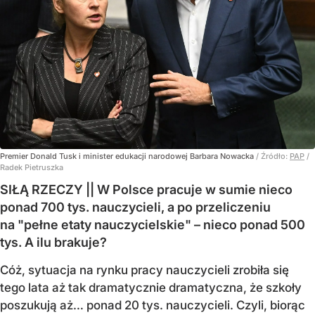
Premier Donald Tusk i minister edukacji narodowej Barbara Nowacka
/ Źródło:
PAP
/
Radek Pietruszka
SIŁĄ RZECZY || W Polsce pracuje w sumie nieco
ponad 700 tys. nauczycieli, a po przeliczeniu
na "pełne etaty nauczycielskie" – nieco ponad 500
tys. A ilu brakuje?
Cóż, sytuacja na rynku pracy nauczycieli zrobiła się
tego lata aż tak dramatycznie dramatyczna, że szkoły
poszukują aż… ponad 20 tys. nauczycieli. Czyli, biorąc