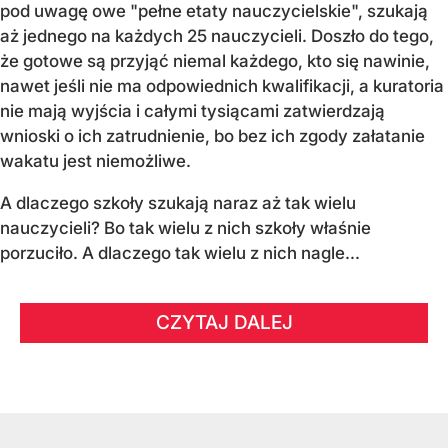
pod uwagę owe "pełne etaty nauczycielskie", szukają
aż jednego na każdych 25 nauczycieli. Doszło do tego,
że gotowe są przyjąć niemal każdego, kto się nawinie,
nawet jeśli nie ma odpowiednich kwalifikacji, a kuratoria
nie mają wyjścia i całymi tysiącami zatwierdzają
wnioski o ich zatrudnienie, bo bez ich zgody załatanie
wakatu jest niemożliwe.
A dlaczego szkoły szukają naraz aż tak wielu
nauczycieli? Bo tak wielu z nich szkoły właśnie
porzuciło. A dlaczego tak wielu z nich nagle...
CZYTAJ DALEJ