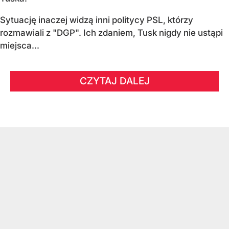
Sytuację inaczej widzą inni politycy PSL, którzy
rozmawiali z "DGP". Ich zdaniem, Tusk nigdy nie ustąpi
miejsca...
CZYTAJ DALEJ