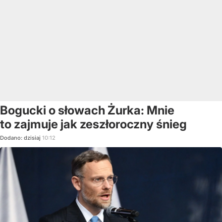
Bogucki o słowach Żurka: Mnie
to zajmuje jak zeszłoroczny śnieg
Dodano:
dzisiaj
10:12