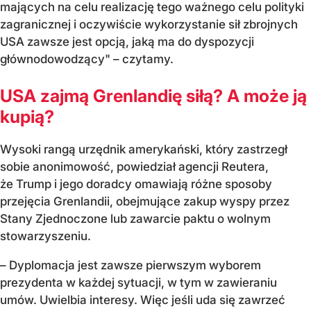
mających na celu realizację tego ważnego celu polityki
zagranicznej i oczywiście wykorzystanie sił zbrojnych
USA zawsze jest opcją, jaką ma do dyspozycji
głównodowodzący" – czytamy.
USA zajmą Grenlandię siłą? A może ją
kupią?
Wysoki rangą urzędnik amerykański, który zastrzegł
sobie anonimowość, powiedział agencji Reutera,
że Trump i jego doradcy omawiają różne sposoby
przejęcia Grenlandii, obejmujące zakup wyspy przez
Stany Zjednoczone lub zawarcie paktu o wolnym
stowarzyszeniu.
– Dyplomacja jest zawsze pierwszym wyborem
prezydenta w każdej sytuacji, w tym w zawieraniu
umów. Uwielbia interesy. Więc jeśli uda się zawrzeć