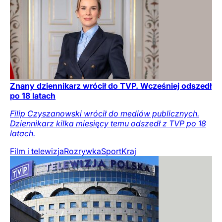
Znany dziennikarz wrócił do TVP. Wcześniej odszedł
po 18 latach
Filip Czyszanowski wrócił do mediów publicznych.
Dziennikarz kilka miesięcy temu odszedł z TVP po 18
latach.
Film i telewizja
Rozrywka
Sport
Kraj