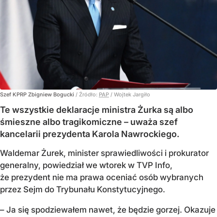
Szef KPRP Zbigniew Bogucki
/ Źródło:
PAP
/
Wojtek Jargiło
Te wszystkie deklaracje ministra Żurka są albo
śmieszne albo tragikomiczne – uważa szef
kancelarii prezydenta Karola Nawrockiego.
Waldemar Żurek, minister sprawiedliwości i prokurator
generalny, powiedział we wtorek w TVP Info,
że prezydent nie ma prawa oceniać osób wybranych
przez Sejm do Trybunału Konstytucyjnego.
– Ja się spodziewałem nawet, że będzie gorzej. Okazuje