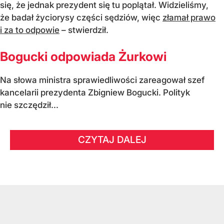
się, że jednak prezydent się tu poplątał. Widzieliśmy,
że badał życiorysy części sędziów, więc
złamał prawo
i za to odpowie
– stwierdził.
Bogucki odpowiada Żurkowi
Na słowa ministra sprawiedliwości zareagował szef
kancelarii prezydenta Zbigniew Bogucki. Polityk
nie szczędził...
CZYTAJ DALEJ