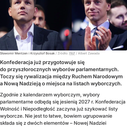
Sławomir Mentzen i Krzysztof Bosak
/ Źródło:
PAP
/
Albert Zawada
Konfederacja już przygotowuje się
do przyszłorocznych wyborów parlamentarnych.
Toczy się rywalizacja między Ruchem Narodowym
a Nową Nadzieją o miejsca na listach wyborczych.
Zgodnie z kalendarzem wyborczym, wybory
parlamentarne odbędą się jesienią 2027 r. Konfederacja
Wolność i Niepodległość zaczyna już szykować listy
wyborcze. Nie jest to łatwe, bowiem ugrupowanie
składa się z dwóch elementów – Nowej Nadziei