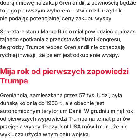
dobrą umowę na zakup Grenlandii, z pewnością będzie
to jego pierwszym wyborem – stwierdził urzędnik,
nie podając potencjalnej ceny zakupu wyspy.
Sekretarz stanu Marco Rubio miał powiedzieć podczas
tajnego spotkania z przedstawicielami Kongresu,
że groźby Trumpa wobec Grenlandii nie oznaczają
rychłej inwazji i że celem jest odkupienie wyspy.
Mija rok od pierwszych zapowiedzi
Trumpa
Grenlandia, zamieszkana przez 57 tys. ludzi, była
duńską kolonią do 1953 r., ale obecnie jest
autonomicznym terytorium Danii. W grudniu minął rok
od pierwszych wypowiedzi Trumpa na temat planów
przejęcia wyspy. Prezydent USA mówił m.in., że nie
wyklucza użycia w tym celu wojska.