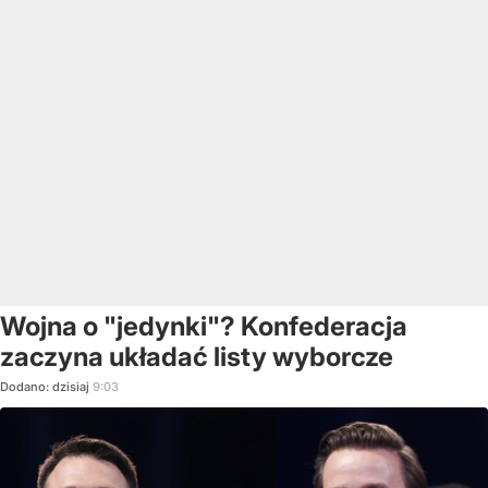
Wojna o "jedynki"? Konfederacja
zaczyna układać listy wyborcze
Dodano:
dzisiaj
9:03