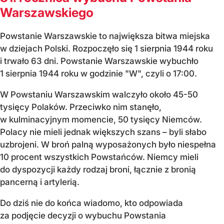
Warszawskiego
Powstanie Warszawskie to największa bitwa miejska
w dziejach Polski. Rozpoczęło się 1 sierpnia 1944 roku
i trwało 63 dni. Powstanie Warszawskie wybuchło
1 sierpnia 1944 roku w godzinie "W", czyli o 17:00.
W Powstaniu Warszawskim walczyło około 45-50
tysięcy Polaków. Przeciwko nim stanęło,
w kulminacyjnym momencie, 50 tysięcy Niemców.
Polacy nie mieli jednak większych szans – byli słabo
uzbrojeni. W broń palną wyposażonych było niespełna
10 procent wszystkich Powstańców. Niemcy mieli
do dyspozycji każdy rodzaj broni, łącznie z bronią
pancerną i artylerią.
Do dziś nie do końca wiadomo, kto odpowiada
za podjęcie decyzji o wybuchu Powstania