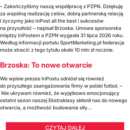
– Zakończyliśmy naszą współpracę z PZPN. Dziękuję
za wspólną realizację celów, dobrą partnerską relację
i życzymy jako InPost all the best i sukcesów
na przyszłość – napisał Brzoska. Umowa sponsorska
między InPostem a PZPN wygasła 31 lipca 2026 roku.
Według informacji portalu SportMarketing.pl federacja
może stracić z tego tytułu około 10 mln zł rocznie.
Brzoska: To nowe otwarcie
We wpisie prezes InPostu odniósł się również
do przyszłego zaangażowania firmy w polski futbol. –
Nie ukrywam również, że wyjątkowo emocjonujący
ostatni sezon naszej Ekstraklasy skłonił nas do nowego
otwarcia, a możliwość budowania siły...
CZYTAJ DALEJ