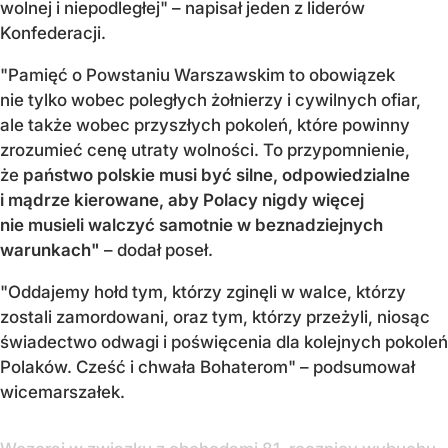
wolnej i niepodległej" – napisał jeden z liderów
Konfederacji.
"Pamięć o Powstaniu Warszawskim to obowiązek
nie tylko wobec poległych żołnierzy i cywilnych ofiar,
ale także wobec przyszłych pokoleń, które powinny
zrozumieć cenę utraty wolności. To przypomnienie,
że
państwo polskie musi być silne, odpowiedzialne
i mądrze kierowane, aby Polacy nigdy więcej
nie musieli walczyć samotnie w beznadziejnych
warunkach"
– dodał poseł.
"Oddajemy hołd tym, którzy zginęli w walce, którzy
zostali zamordowani, oraz tym, którzy przeżyli, niosąc
świadectwo odwagi i poświęcenia dla kolejnych pokoleń
Polaków. Cześć i chwała Bohaterom" – podsumował
wicemarszałek.