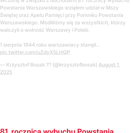
Wczoraj w związku z obchodami 81. rocznicy wybuchu
Powstania Warszawskiego wziąłem udział w Mszy
Świętej oraz Apelu Pamięci przy Pomniku Powstania
Warszawskiego. Modliliśmy się za wszystkich, którzy
walczyli o wolność Warszawy i Polski.
1 sierpnia 1944 roku warszawiacy stanęli…
pic.twitter.com/uZdyX5LHQP
— Krzysztof Bosak ?? (@krzysztofbosak)
August 1,
2025
81. rocznica wybuchu Powstania