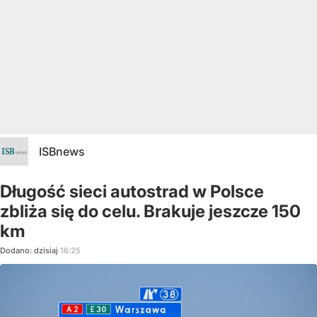
ISBnews
Długość sieci autostrad w Polsce
zbliża się do celu. Brakuje jeszcze 150
km
Dodano:
dzisiaj
16:25