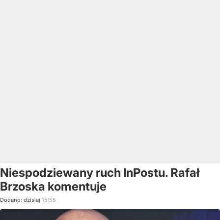
Niespodziewany ruch InPostu. Rafał
Brzoska komentuje
Dodano:
dzisiaj
15:55