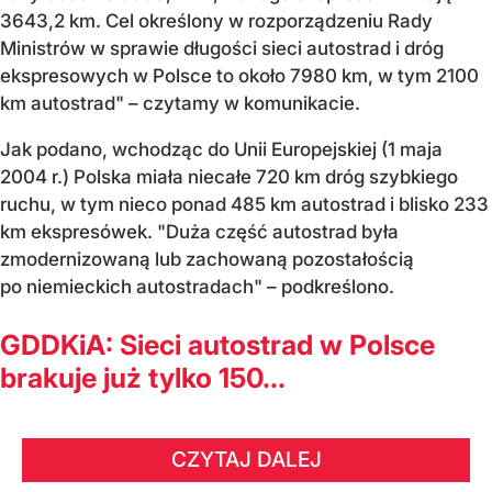
3643,2 km. Cel określony w rozporządzeniu Rady
Ministrów w sprawie długości sieci autostrad i dróg
ekspresowych w Polsce to około 7980 km, w tym 2100
km autostrad" – czytamy w komunikacie.
Jak podano, wchodząc do Unii Europejskiej (1 maja
2004 r.) Polska miała niecałe 720 km dróg szybkiego
ruchu, w tym nieco ponad 485 km autostrad i blisko 233
km ekspresówek. "Duża część autostrad była
zmodernizowaną lub zachowaną pozostałością
po niemieckich autostradach" – podkreślono.
GDDKiA: Sieci autostrad w Polsce
brakuje już tylko 150...
CZYTAJ DALEJ