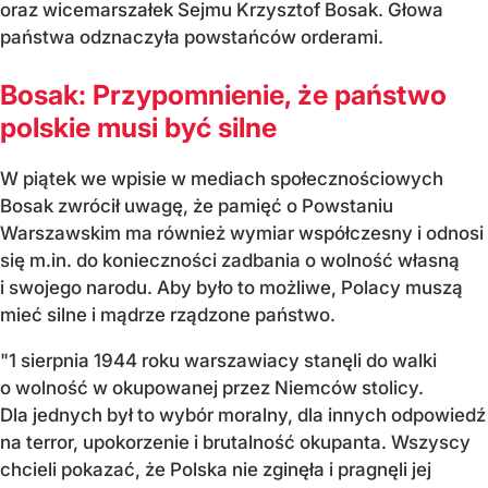
oraz wicemarszałek Sejmu Krzysztof Bosak. Głowa
państwa odznaczyła powstańców orderami.
Bosak: Przypomnienie, że państwo
polskie musi być silne
W piątek we wpisie w mediach społecznościowych
Bosak zwrócił uwagę, że pamięć o Powstaniu
Warszawskim ma również wymiar współczesny i odnosi
się m.in. do konieczności zadbania o wolność własną
i swojego narodu. Aby było to możliwe, Polacy muszą
mieć silne i mądrze rządzone państwo.
"1 sierpnia 1944 roku warszawiacy stanęli do walki
o wolność w okupowanej przez Niemców stolicy.
Dla jednych był to wybór moralny, dla innych odpowiedź
na terror, upokorzenie i brutalność okupanta. Wszyscy
chcieli pokazać, że Polska nie zginęła i pragnęli jej