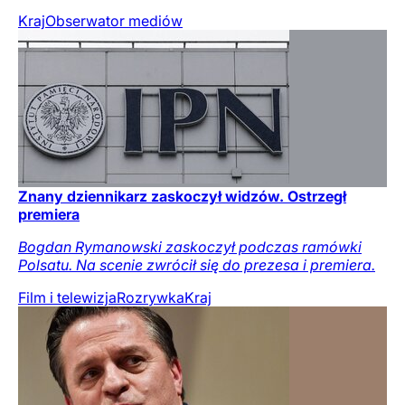
Kraj
Obserwator mediów
Znany dziennikarz zaskoczył widzów. Ostrzegł
premiera
Bogdan Rymanowski zaskoczył podczas ramówki
Polsatu. Na scenie zwrócił się do prezesa i premiera.
Film i telewizja
Rozrywka
Kraj