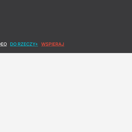
DEO
DO RZECZY+
WSPIERAJ