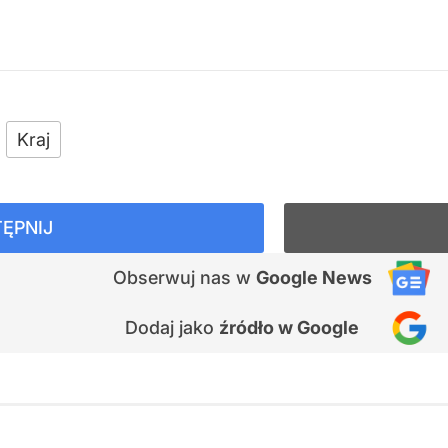
Kraj
ĘPNIJ
Obserwuj nas
w
Google News
Dodaj jako
źródło w Google