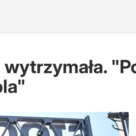
 wytrzymała. "Po
la"