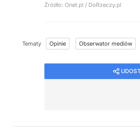
Źródło:
Onet.pl
/
DoRzeczy.pl
Opinie
Obserwator mediów
UDOST