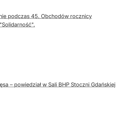
inie podczas 45. Obchodów rocznicy
Solidarność".
ęsa – powiedział w Sali BHP Stoczni Gdańskiej