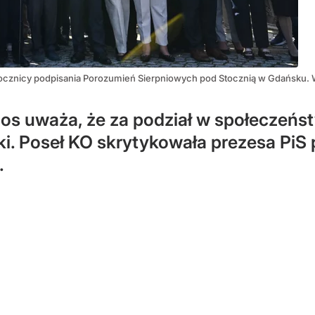
ocznicy podpisania Porozumień Sierpniowych pod Stocznią w Gdańsku. 
s uważa, że za podział w społeczeńst
ski. Poseł KO skrytykowała prezesa P
.