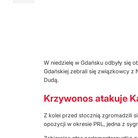
W niedzielę w Gdańsku odbyły się o
Gdańskiej zebrali się związkowcy 
Dudą.
Krzywonos atakuje Ka
Z kolei przed stocznią zgromadzili s
opozycji w okresie PRL, jedna z syg