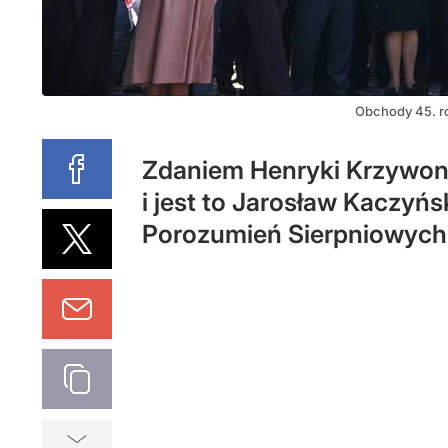
Obchody 45. r
Zdaniem Henryki Krzywono
i jest to Jarosław Kaczyń
Porozumień Sierpniowych