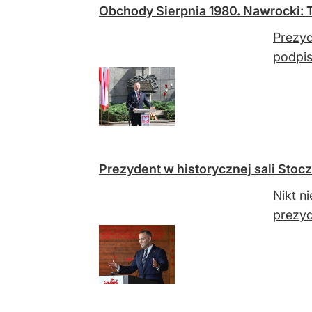
Obchody Sierpnia 1980. Nawrocki: 
Prezyd
podpis
Prezydent w historycznej sali Stocz
Nikt n
prezyd