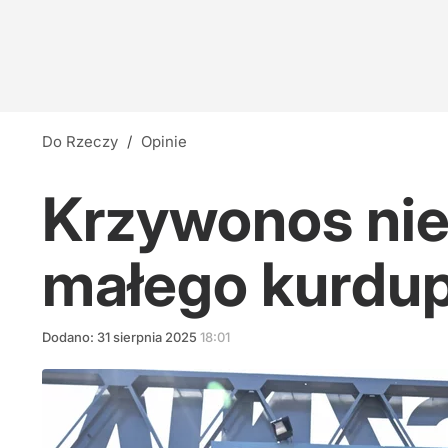
Do Rzeczy
/
Opinie
Krzywonos nie
małego kurdup
Dodano:
31
sierpnia
2025
18:01