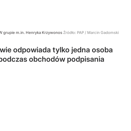
W grupie m.in. Henryka Krzywonos
Źródło:
PAP
/
Marcin Gadomski
wie odpowiada tylko jedna osoba
iS podczas obchodów podpisania