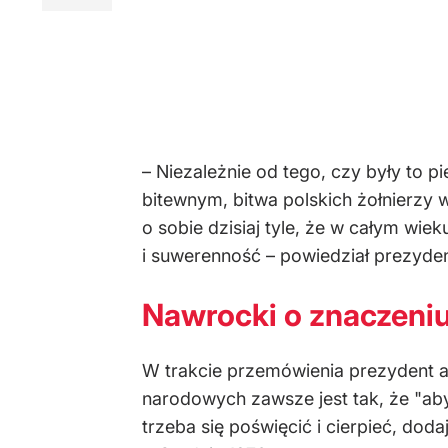
– Niezależnie od tego, czy były to p
bitewnym, bitwa polskich żołnierzy 
o sobie dzisiaj tyle, że w całym wie
i suwerenność – powiedział prezyden
Nawrocki o znaczeniu
W trakcie przemówienia prezydent a
narodowych zawsze jest tak, że "aby
trzeba się poświęcić i cierpieć, dod