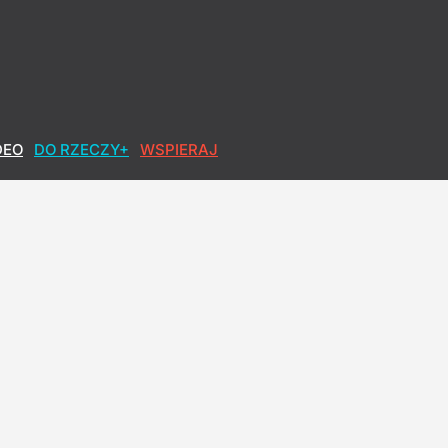
DEO
DO RZECZY+
WSPIERAJ