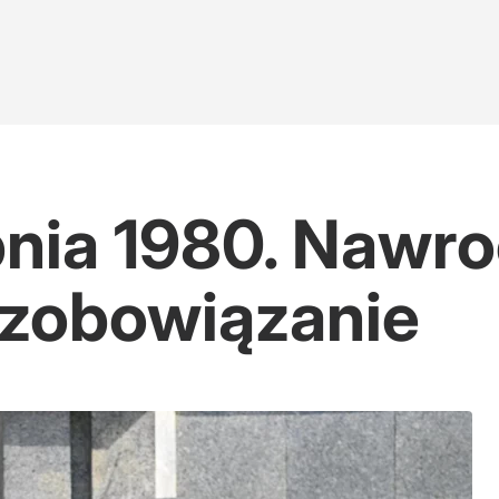
ia 1980. Nawroc
 zobowiązanie