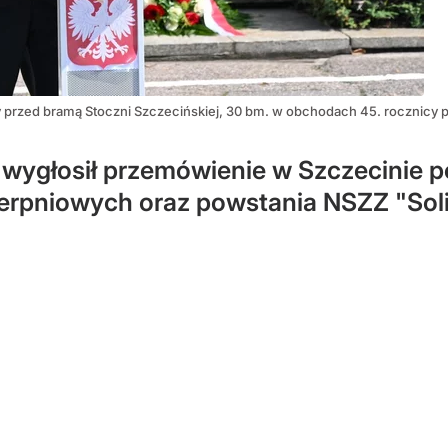
y przed bramą Stoczni Szczecińskiej, 30 bm. w obchodach 45. rocznicy
 wygłosił przemówienie w Szczecinie 
erpniowych oraz powstania NSZZ "Sol