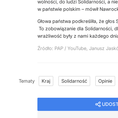
wolności, do ludzi Solidarności, a ni
w państwie polskim – mówił Nawrock
Głowa państwa podkreśliła, że głos 
To zobowiązanie dla Solidarności, dl
wrażliwość były z nami każdego dnia
Źródło:
PAP
/
YouTube, Janusz Jaskó
Kraj
Solidarność
Opinie
UDOST