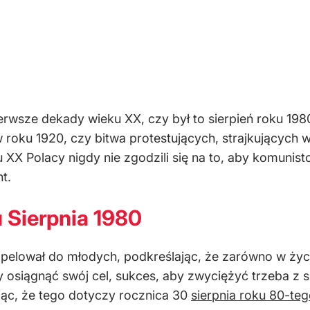
ierwsze dekady wieku XX, czy był to sierpień roku 198
w roku 1920, czy bitwa protestujących, strajkujących 
ku XX Polacy nigdy nie zgodzili się na to, aby komun
t.
 Sierpnia 1980
pelował do młodych, podkreślając, że zarówno w życi
 osiągnąć swój cel, sukces, aby zwyciężyć trzeba z si
ając, że tego dotyczy rocznica 30
sierpnia roku 80-te