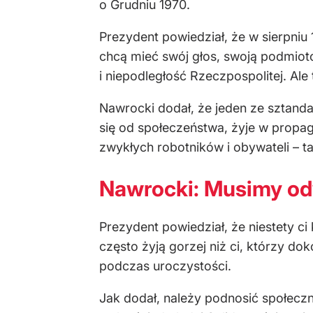
o Grudniu 1970.
Prezydent powiedział, że w sierpniu
chcą mieć swój głos, swoją podmiot
i niepodległość Rzeczpospolitej. Al
Nawrocki dodał, że jeden ze sztanda
się od społeczeństwa, żyje w propaga
zwykłych robotników i obywateli – ta
Nawrocki: Musimy odw
Prezydent powiedział, że niestety ci 
często żyją gorzej niż ci, którzy do
podczas uroczystości.
Jak dodał, należy podnosić społecz