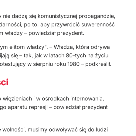
cy nie dadzą się komunistycznej propagandzie,
darności, po to, aby przywrócić suwerenność
om władzy – powiedział prezydent.
łym elitom władzy". – Władza, która odrywa
ją się – tak, jak w latach 80-tych na życiu
testujący w sierpniu roku 1980 – podkreślił.
ci
 w więzieniach i w ośrodkach internowania,
go aparatu represji – powiedział prezydent
e wolności, musimy odwoływać się do ludzi