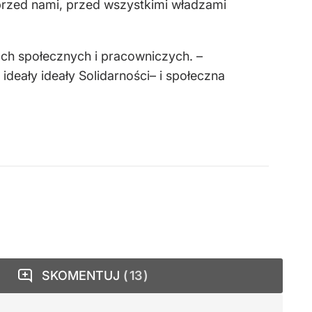
aj przed nami, przed wszystkimi władzami
ach społecznych i pracowniczych. –
ideały ideały Solidarności– i społeczna
SKOMENTUJ
13