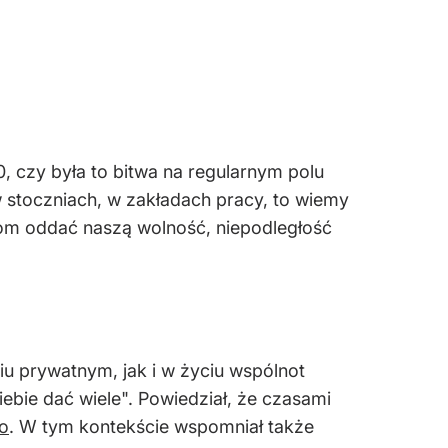
0, czy była to bitwa na regularnym polu
w stoczniach, w zakładach pracy, to wiemy
istom oddać naszą wolność, niepodległość
u prywatnym, jak i w życiu wspólnot
ebie dać wiele". Powiedział, że czasami
go
. W tym kontekście wspomniał także