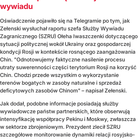
wywiadu
Oświadczenie pojawiło się na Telegramie po tym, jak
Zełenski wysłuchał raportu szefa Służby Wywiadu
Zagranicznego (SZRU) Ołeha Iwaszczenki dotyczącego
sytuacji politycznej wokół Ukrainy oraz gospodarczej
kondycji Rosji w kontekście rosnącego zaangażowania
Chin. "Odnotowujemy faktyczne nasilenie procesu
utraty suwerenności części terytorium Rosji na korzyść
Chin. Chodzi przede wszystkim o wykorzystanie
terenów bogatych w zasoby naturalne i sprzedaż
deficytowych zasobów Chinom" – napisał Zełenski.
Jak dodał, podobne informacje posiadają służby
wywiadowcze państw partnerskich, które obserwują
intensyfikację współpracy Pekinu i Moskwy, zwłaszcza
w sektorze zbrojeniowym. Prezydent zlecił SZRU
szczegółowe monitorowanie dynamiki relacji rosyjsko-