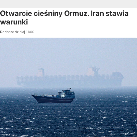
Otwarcie cieśniny Ormuz. Iran stawia
warunki
Dodano:
dzisiaj
11:00