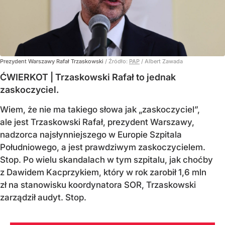
Prezydent Warszawy Rafał Trzaskowski
/ Źródło:
PAP
/
Albert Zawada
ĆWIERKOT | Trzaskowski Rafał to jednak
zaskoczyciel.
Wiem, że nie ma takiego słowa jak „zaskoczyciel”,
ale jest Trzaskowski Rafał, prezydent Warszawy,
nadzorca najsłynniejszego w Europie Szpitala
Południowego, a jest prawdziwym zaskoczycielem.
Stop. Po wielu skandalach w tym szpitalu, jak choćby
z Dawidem Kacprzykiem, który w rok zarobił 1,6 mln
zł na stanowisku koordynatora SOR, Trzaskowski
zarządził audyt. Stop.