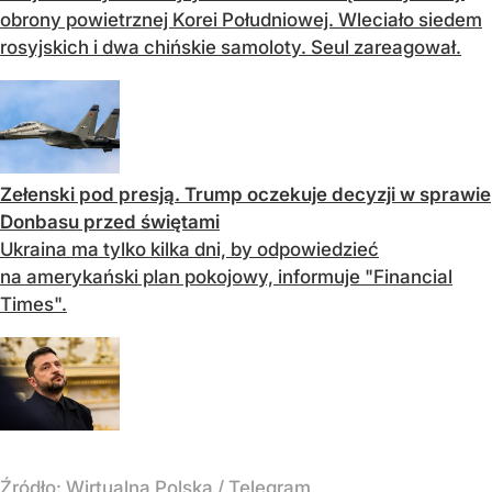
obrony powietrznej Korei Południowej. Wleciało siedem
rosyjskich i dwa chińskie samoloty. Seul zareagował.
Zełenski pod presją. Trump oczekuje decyzji w sprawie
Donbasu przed świętami
Ukraina ma tylko kilka dni, by odpowiedzieć
na amerykański plan pokojowy, informuje "Financial
Times".
Źródło:
Wirtualna Polska
/
Telegram