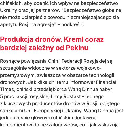
chińskich, aby ocenić ich wpływ na bezpieczeństwo
Ukrainy oraz jej partnerów. "Bezpieczeństwo globalne
nie może ucierpieć z powodu niezmniejszającego się
apetytu Rosji na agresję" – podkreślił.
Produkcja dronów. Kreml coraz
bardziej zależny od Pekinu
Rosnące powiązania Chin i Federacji Rosyjskiej są
szczególnie widoczne w sektorze wojskowo-
przemysłowym, zwłaszcza w obszarze technologii
dronowych. Jak kilka dni temu informował Financial
Times, chiński przedsiębiorca Wang Dinhua nabył
5 proc. akcji rosyjskiej firmy Rustakt – jednego
z kluczowych producentów dronów w Rosji, objętego
sankcjami Unii Europejskiej i Ukrainy. Wang Dinhua jest
jednocześnie głównym chińskim dostawcą
komponentów do bezzałogowców, co – jak wskazują