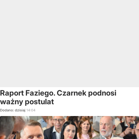
Raport Faziego. Czarnek podnosi
ważny postulat
Dodano:
dzisiaj
14:04