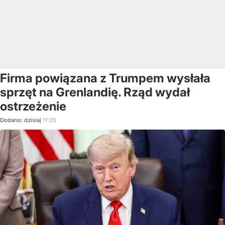
Firma powiązana z Trumpem wysłała
sprzęt na Grenlandię. Rząd wydał
ostrzeżenie
Dodano:
dzisiaj
11:35