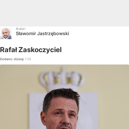
Autor:
Sławomir Jastrzębowski
Rafał Zaskoczyciel
Dodano:
dzisiaj
7:30