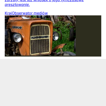
aresztowanie.
Kraj
Obserwator mediów