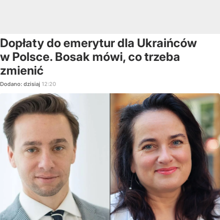
Dopłaty do emerytur dla Ukraińców
w Polsce. Bosak mówi, co trzeba
zmienić
Dodano:
dzisiaj
12:20