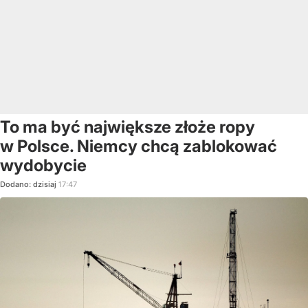
To ma być największe złoże ropy
w Polsce. Niemcy chcą zablokować
wydobycie
Dodano:
dzisiaj
17:47