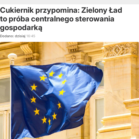
Cukiernik przypomina: Zielony Ład
to próba centralnego sterowania
gospodarką
Dodano:
dzisiaj
16:45