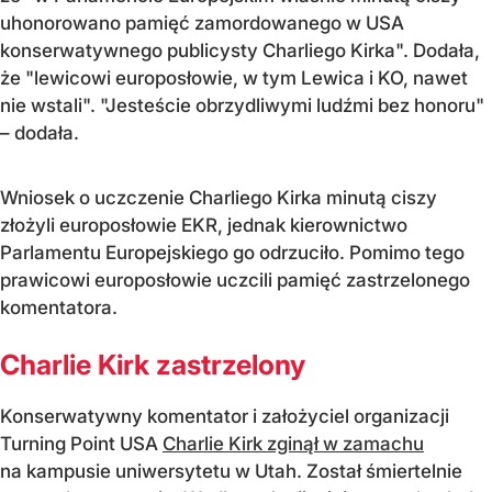
uhonorowano pamięć zamordowanego w USA
konserwatywnego publicysty Charliego Kirka". Dodała,
że "lewicowi europosłowie, w tym Lewica i KO, nawet
nie wstali". "Jesteście obrzydliwymi ludźmi bez honoru"
– dodała.
Wniosek o uczczenie Charliego Kirka minutą ciszy
złożyli europosłowie EKR, jednak kierownictwo
Parlamentu Europejskiego go odrzuciło. Pomimo tego
prawicowi europosłowie uczcili pamięć zastrzelonego
komentatora.
Charlie Kirk zastrzelony
Konserwatywny komentator i założyciel organizacji
Turning Point USA
Charlie Kirk zginął w zamachu
na kampusie uniwersytetu w Utah. Został śmiertelnie