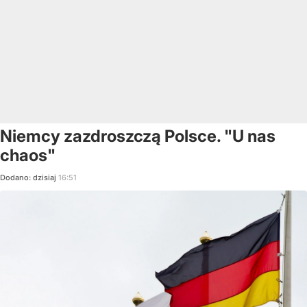
Niemcy zazdroszczą Polsce. "U nas
chaos"
Dodano:
dzisiaj
16:51