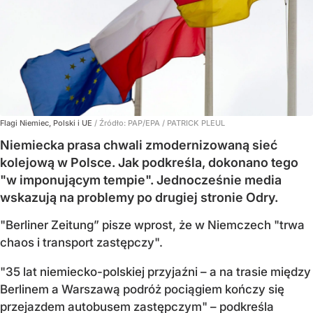
Flagi Niemiec, Polski i UE
/ Źródło:
PAP/EPA
/
PATRICK PLEUL
Niemiecka prasa chwali zmodernizowaną sieć
kolejową w Polsce. Jak podkreśla, dokonano tego
"w imponującym tempie". Jednocześnie media
wskazują na problemy po drugiej stronie Odry.
"Berliner Zeitung” pisze wprost, że w Niemczech "trwa
chaos i transport zastępczy".
"35 lat niemiecko-polskiej przyjaźni – a na trasie między
Berlinem a Warszawą podróż pociągiem kończy się
przejazdem autobusem zastępczym" – podkreśla