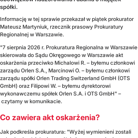
spółki.
Informację w tej sprawie przekazał w piątek prokurator
Mateusz Martyniuk, rzecznik prasowy Prokuratury
Regionalnej w Warszawie.
"7 sierpnia 2026 r. Prokuratura Regionalna w Warszawie
skierowała do Sądu Okręgowego w Warszawie akt
oskarżenia przeciwko Michalowi R. – byłemu członkowi
zarządu Orlen S.A., Marcinowi O. – byłemu członkowi
zarządu spółki Orlen Trading Switzerland GmbH (OTS
GmbH) oraz Filipowi W. – byłemu dyrektorowi
wykonawczemu spółek Orlen S.A. i OTS GmbH" –
czytamy w komunikacie.
Co zawiera akt oskarżenia?
Jak podkreśla prokuratura: "Wyżej wymienieni zostali