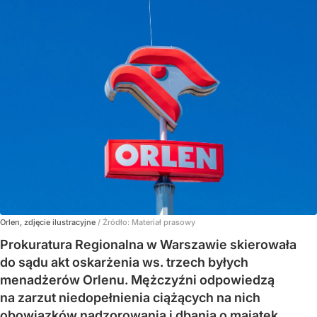
Orlen, zdjęcie ilustracyjne
/ Źródło:
Materiał prasowy
Prokuratura Regionalna w Warszawie skierowała
do sądu akt oskarżenia ws. trzech byłych
menadżerów Orlenu. Mężczyźni odpowiedzą
na zarzut niedopełnienia ciążących na nich
obowiązków nadzorowania i dbania o majątek