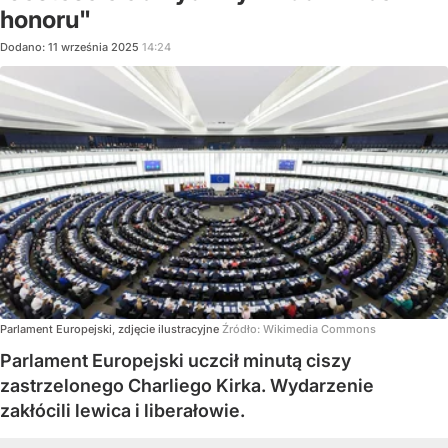
honoru"
Dodano:
11
września
2025
14:24
Parlament Europejski, zdjęcie ilustracyjne
Źródło:
Wikimedia Commons
Parlament Europejski uczcił minutą ciszy
zastrzelonego Charliego Kirka. Wydarzenie
zakłócili lewica i liberałowie.