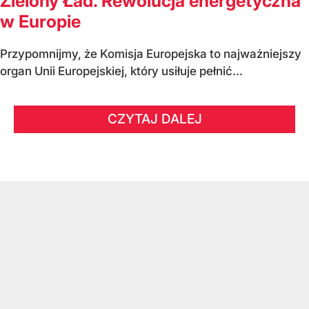
Zielony Ład. Rewolucja energetyczna
w Europie
Przypomnijmy, że Komisja Europejska to najważniejszy
organ Unii Europejskiej, który usiłuje pełnić...
CZYTAJ DALEJ