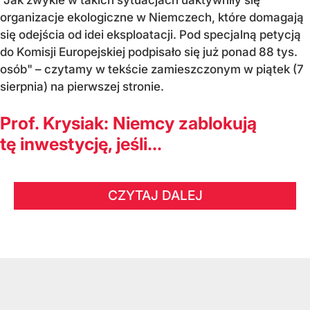
"Jak zwykle w takich sytuacjach uaktywniły się
organizacje ekologiczne w Niemczech, które domagają
się odejścia od idei eksploatacji. Pod specjalną petycją
do Komisji Europejskiej podpisało się już ponad 88 tys.
osób" – czytamy w tekście zamieszczonym w piątek (7
sierpnia) na pierwszej stronie.
Prof. Krysiak: Niemcy zablokują
tę inwestycję, jeśli...
CZYTAJ DALEJ