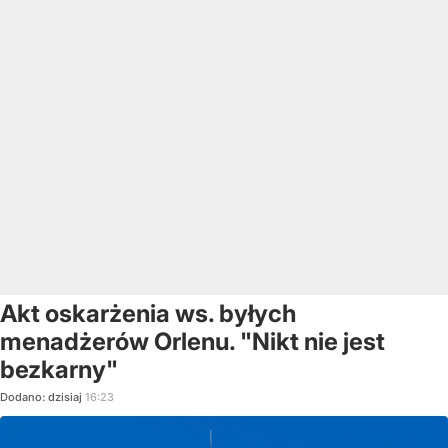
Akt oskarżenia ws. byłych
menadżerów Orlenu. "Nikt nie jest
bezkarny"
Dodano:
dzisiaj
16:23