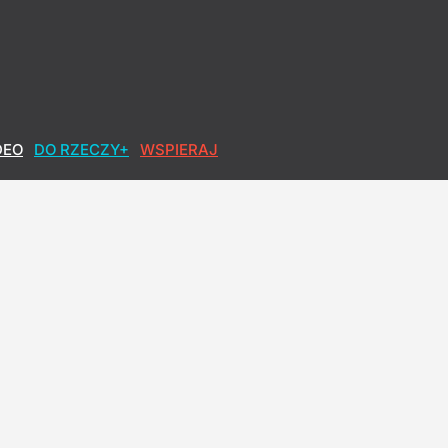
DEO
DO RZECZY+
WSPIERAJ