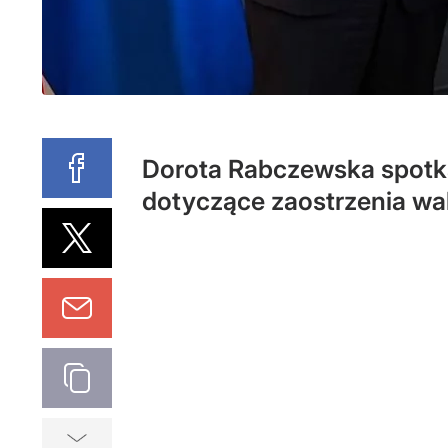
Dorota Rabczewska spotka
dotyczące zaostrzenia wa