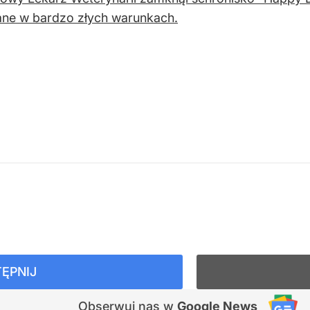
ne w bardzo złych warunkach.
ĘPNIJ
Obserwuj nas
w
Google News