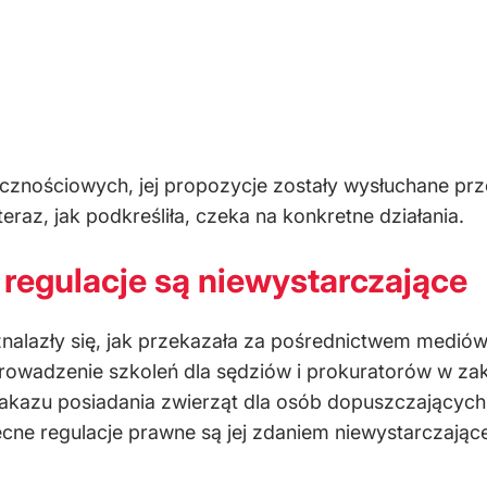
znościowych, jej propozycje zostały wysłuchane prz
raz, jak podkreśliła, czeka na konkretne działania.
regulacje są niewystarczające
nalazły się, jak przekazała za pośrednictwem medió
prowadzenie szkoleń dla sędziów i prokuratorów w za
azu posiadania zwierząt dla osób dopuszczających 
ne regulacje prawne są jej zdaniem niewystarczające,