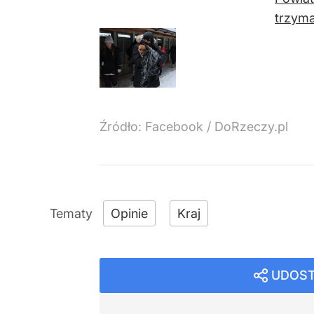
trzyma
Źródło:
Facebook
/
DoRzeczy.pl
Opinie
Kraj
UDOST