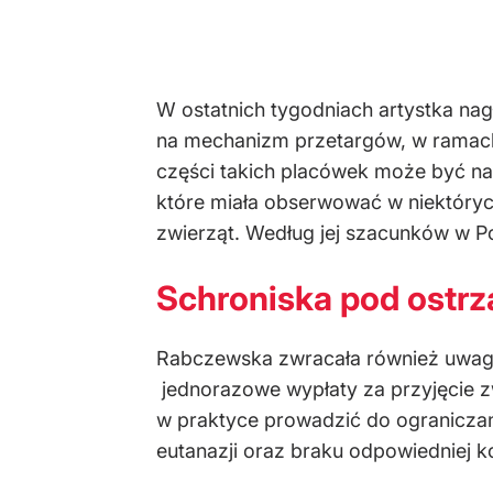
W ostatnich tygodniach artystka nag
na mechanizm przetargów, w ramach
części takich placówek może być n
które miała obserwować w niektóry
zwierząt. Według jej szacunków w Po
Schroniska pod ostr
Rabczewska zwracała również uwagę
jednorazowe wypłaty za przyjęcie z
w praktyce prowadzić do ograniczan
eutanazji oraz braku odpowiedniej 