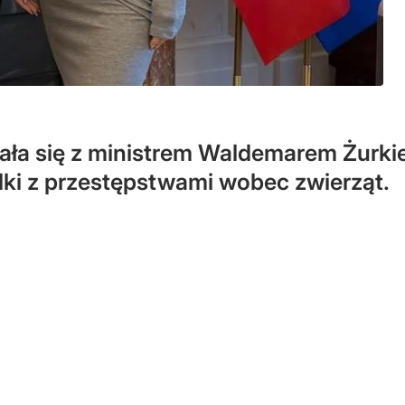
ła się z ministrem Waldemarem Żurkie
lki z przestępstwami wobec zwierząt.