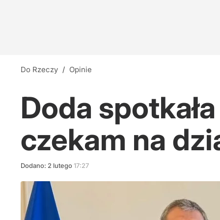
Do Rzeczy
/
Opinie
Doda spotkała 
czekam na dzi
Dodano:
2
lutego
17:27