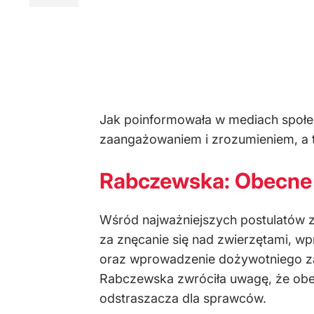
Jak poinformowała w mediach społec
zaangażowaniem i zrozumieniem, a te
Rabczewska: Obecne 
Wśród najważniejszych postulatów z
za znęcanie się nad zwierzętami, w
oraz wprowadzenie dożywotniego zak
Rabczewska zwróciła uwagę, że obec
odstraszacza dla sprawców.