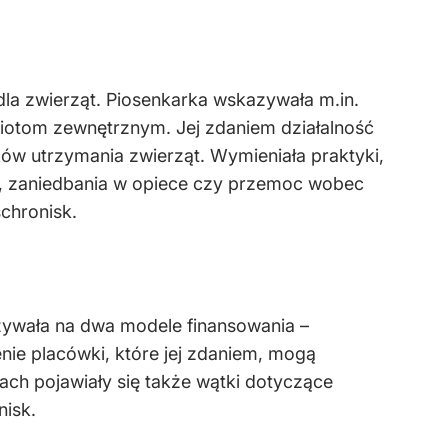
dla zwierząt. Piosenkarka wskazywała m.in.
iotom zewnętrznym. Jej zdaniem działalność
w utrzymania zwierząt. Wymieniała praktyki,
i, zaniedbania w opiece czy przemoc wobec
chronisk.
zywała na dwa modele finansowania –
ie placówki, które jej zdaniem, mogą
ch pojawiały się także wątki dotyczące
nisk.