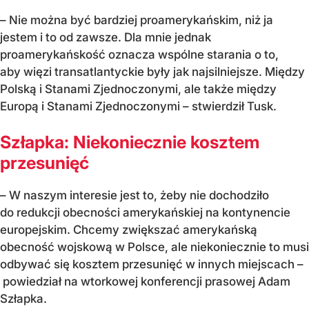
– Nie można być bardziej proamerykańskim, niż ja
jestem i to od zawsze. Dla mnie jednak
proamerykańskość oznacza wspólne starania o to,
aby więzi transatlantyckie były jak najsilniejsze. Między
Polską i Stanami Zjednoczonymi, ale także między
Europą i Stanami Zjednoczonymi – stwierdził Tusk.
Szłapka: Niekoniecznie kosztem
przesunięć
– W naszym interesie jest to, żeby nie dochodziło
do redukcji obecności amerykańskiej na kontynencie
europejskim. Chcemy zwiększać amerykańską
obecność wojskową w Polsce, ale niekoniecznie to musi
odbywać się kosztem przesunięć w innych miejscach –
powiedział na wtorkowej konferencji prasowej Adam
Szłapka.