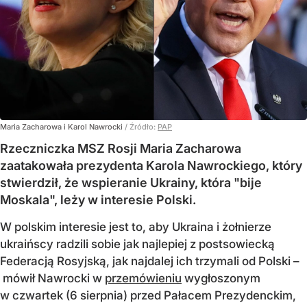
Maria Zacharowa i Karol Nawrocki
/ Źródło:
PAP
Rzeczniczka MSZ Rosji Maria Zacharowa
zaatakowała prezydenta Karola Nawrockiego, który
stwierdził, że wspieranie Ukrainy, która "bije
Moskala", leży w interesie Polski.
W polskim interesie jest to, aby Ukraina i żołnierze
ukraińscy radzili sobie jak najlepiej z postsowiecką
Federacją Rosyjską, jak najdalej ich trzymali od Polski –
mówił Nawrocki w
przemówieniu
wygłoszonym
w czwartek (6 sierpnia) przed Pałacem Prezydenckim,