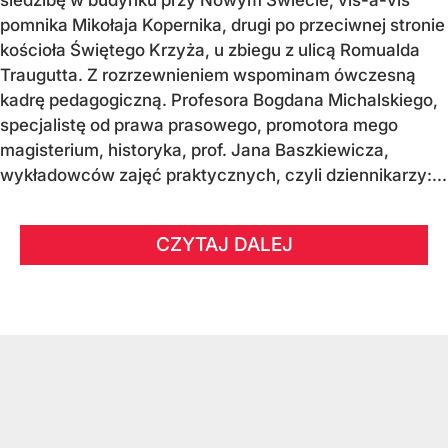
pomnika Mikołaja Kopernika, drugi po przeciwnej stronie
kościoła Świętego Krzyża, u zbiegu z ulicą Romualda
Traugutta. Z rozrzewnieniem wspominam ówczesną
kadrę pedagogiczną. Profesora Bogdana Michalskiego,
specjalistę od prawa prasowego, promotora mego
magisterium, historyka, prof. Jana Baszkiewicza,
wykładowców zajęć praktycznych, czyli dziennikarzy:...
CZYTAJ DALEJ