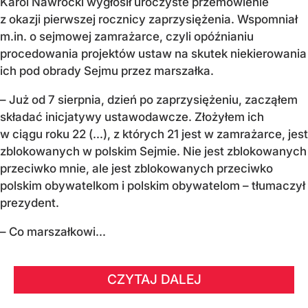
Karol Nawrocki wygłosił uroczyste przemówienie
z okazji pierwszej rocznicy zaprzysiężenia. Wspomniał
m.in. o sejmowej zamrażarce, czyli opóźnianiu
procedowania projektów ustaw na skutek niekierowania
ich pod obrady Sejmu przez marszałka.
– Już od 7 sierpnia, dzień po zaprzysiężeniu, zacząłem
składać inicjatywy ustawodawcze. Złożyłem ich
w ciągu roku 22 (...), z których 21 jest w zamrażarce, jest
zblokowanych w polskim Sejmie. Nie jest zblokowanych
przeciwko mnie, ale jest zblokowanych przeciwko
polskim obywatelkom i polskim obywatelom – tłumaczył
prezydent.
– Co marszałkowi...
CZYTAJ DALEJ