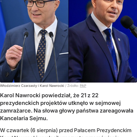
Włodzimierz Czarzasty i Karol Nawrocki
/ Źródło:
PAP
Karol Nawrocki powiedział, że 21 z 22
prezydenckich projektów utknęło w sejmowej
zamrażarce. Na słowa głowy państwa zareagowała
Kancelaria Sejmu.
W czwartek (6 sierpnia) przed Pałacem Prezydenckim