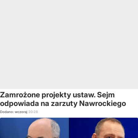
Zamrożone projekty ustaw. Sejm
odpowiada na zarzuty Nawrockiego
Dodano:
wczoraj
20:28