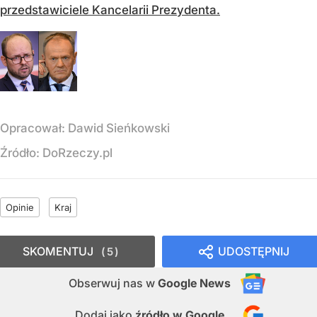
przedstawiciele Kancelarii Prezydenta.
Opracował:
Dawid Sieńkowski
Źródło:
DoRzeczy.pl
Opinie
Kraj
SKOMENTUJ
UDOSTĘPNIJ
5
Obserwuj nas
w
Google News
Dodaj jako
źródło w Google