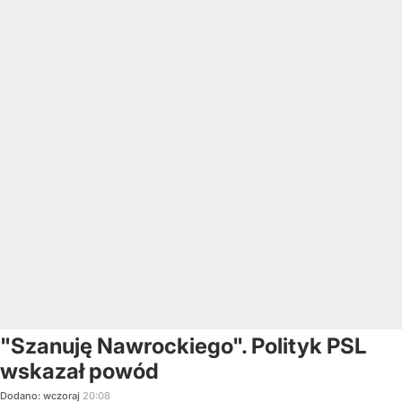
"Szanuję Nawrockiego". Polityk PSL
wskazał powód
Dodano:
wczoraj
20:08