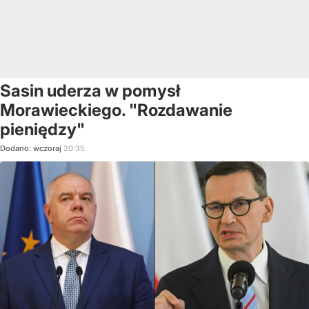
Sasin uderza w pomysł
Morawieckiego. "Rozdawanie
pieniędzy"
Dodano:
wczoraj
20:35