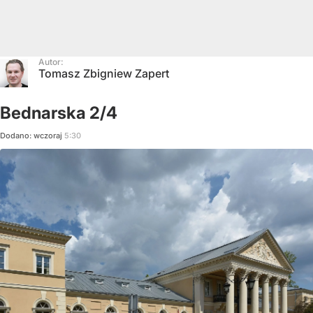
Autor:
Tomasz Zbigniew Zapert
Bednarska 2/4
Dodano:
wczoraj
5:30