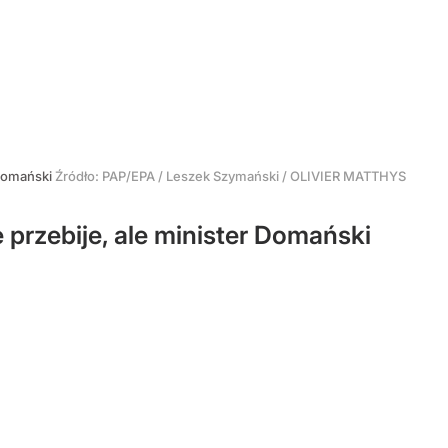
 Domański
Źródło:
PAP/EPA
/
Leszek Szymański / OLIVIER MATTHYS
 przebije, ale minister Domański