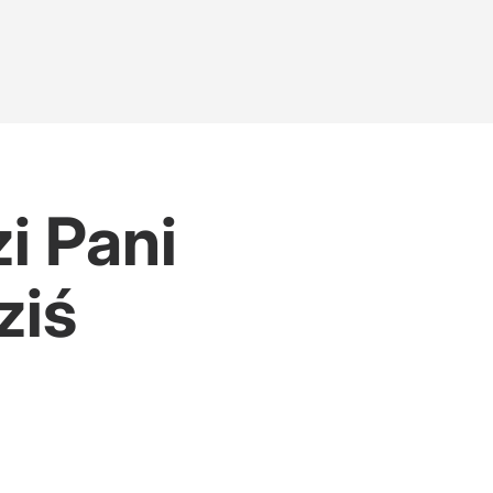
i Pani
ziś