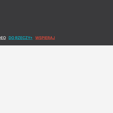
DEO
DO RZECZY+
WSPIERAJ