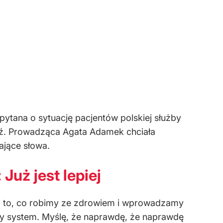
ytana o sytuację pacjentów polskiej służby
dź. Prowadząca Agata Adamek chciała
jące słowa.
Już jest lepiej
 – I to, co robimy ze zdrowiem i wprowadzamy
y system. Myślę, że naprawdę, że naprawdę