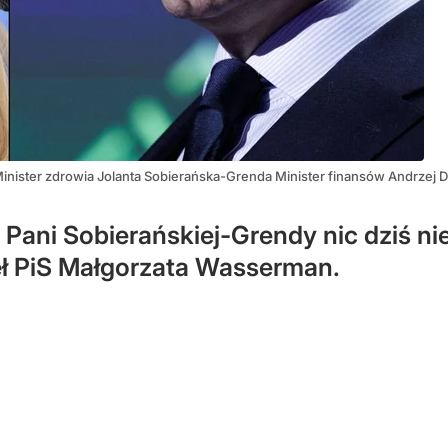
inister zdrowia Jolanta Sobierańska-Grenda Minister finansów Andrzej
Pani Sobierańskiej-Grendy nic dziś nie
eł PiS Małgorzata Wasserman.