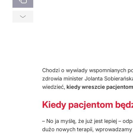
Chodzi o wywiady wspomnianych polit
zdrowia minister Jolanta Sobierań
wiedzieć,
kiedy wreszcie pacjentom
Kiedy pacjentom będzi
– No ja myślę, że już jest lepiej – 
dużo nowych terapii, wprowadzamy 