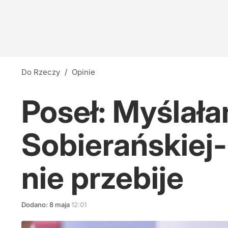
Do Rzeczy
/
Opinie
Poseł: Myślała
Sobierańskiej-
nie przebije
Dodano:
8
maja
12:01