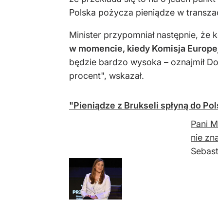
Polska pożycza pieniądze w transzach
Minister przypomniał następnie, że 
w momencie, kiedy Komisja Europejs
będzie bardzo wysoka – oznajmił Dom
procent", wskazał.
"Pieniądze z Brukseli spłyną do Po
Pani M
nie zn
Sebast