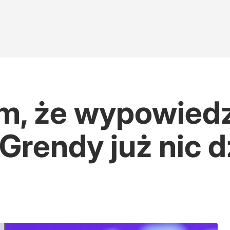
m, że wypowiedz
Grendy już nic d