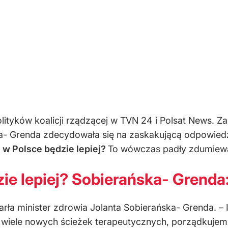
yków koalicji rządzącej w TVN 24 i Polsat News. Zap
ska- Grenda zdecydowała się na zaskakującą odpowie
 w Polsce będzie lepiej?
To wówczas padły zdumiewa
e lepiej? Sobierańska- Grenda: 
odparła minister zdrowia Jolanta Sobierańska- Grenda.
wiele nowych ścieżek terapeutycznych, porządkujem