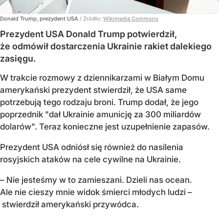
Donald Trump, prezydent USA
/ Źródło:
Wikimedia Commons
Prezydent USA Donald Trump potwierdził,
że odmówił dostarczenia Ukrainie rakiet dalekiego
zasięgu.
W trakcie rozmowy z dziennikarzami w Białym Domu
amerykański prezydent stwierdził, że USA same
potrzebują tego rodzaju broni. Trump dodał, że jego
poprzednik "dał Ukrainie amunicję za 300 miliardów
dolarów". Teraz konieczne jest uzupełnienie zapasów.
Prezydent USA odniósł się również do nasilenia
rosyjskich ataków na cele cywilne na Ukrainie.
– Nie jesteśmy w to zamieszani. Dzieli nas ocean.
Ale nie cieszy mnie widok śmierci młodych ludzi –
stwierdził amerykański przywódca.