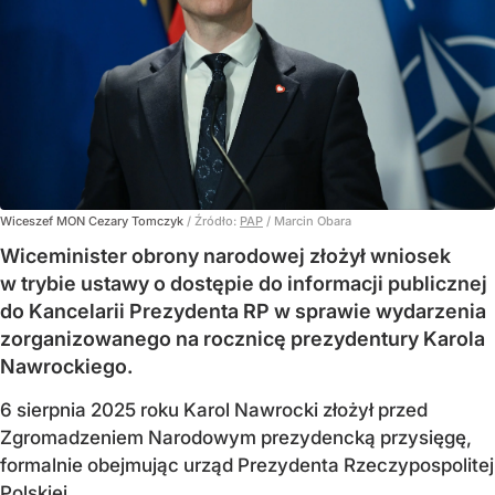
Wiceszef MON Cezary Tomczyk
/ Źródło:
PAP
/
Marcin Obara
Wiceminister obrony narodowej złożył wniosek
w trybie ustawy o dostępie do informacji publicznej
do Kancelarii Prezydenta RP w sprawie wydarzenia
zorganizowanego na rocznicę prezydentury Karola
Nawrockiego.
6 sierpnia 2025 roku Karol Nawrocki złożył przed
Zgromadzeniem Narodowym prezydencką przysięgę,
formalnie obejmując urząd Prezydenta Rzeczypospolitej
Polskiej.