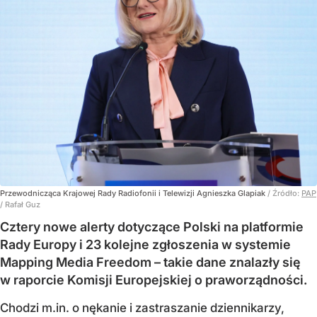
Przewodnicząca Krajowej Rady Radiofonii i Telewizji Agnieszka Glapiak
/ Źródło:
PAP
/
Rafał Guz
Cztery nowe alerty dotyczące Polski na platformie
Rady Europy i 23 kolejne zgłoszenia w systemie
Mapping Media Freedom – takie dane znalazły się
w raporcie Komisji Europejskiej o praworządności.
Chodzi m.in. o nękanie i zastraszanie dziennikarzy,