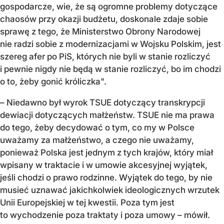
gospodarcze, wie, że są ogromne problemy dotyczące
chaosów przy okazji budżetu, doskonale zdaje sobie
sprawę z tego, że Ministerstwo Obrony Narodowej
nie radzi sobie z modernizacjami w Wojsku Polskim, jest
szereg afer po PiS, których nie byli w stanie rozliczyć
i pewnie nigdy nie będą w stanie rozliczyć, bo im chodzi
o to, żeby gonić króliczka".
– Niedawno był wyrok TSUE dotyczący transkrypcji
dewiacji dotyczących małżeństw. TSUE nie ma prawa
do tego, żeby decydować o tym, co my w Polsce
uważamy za małżeństwo, a czego nie uważamy,
ponieważ Polska jest jednym z tych krajów, który miał
wpisany w traktacie i w umowie akcesyjnej wyjątek,
jeśli chodzi o prawo rodzinne. Wyjątek do tego, by nie
musieć uznawać jakichkolwiek ideologicznych wrzutek
Unii Europejskiej w tej kwestii. Poza tym jest
to wychodzenie poza traktaty i poza umowy – mówił.