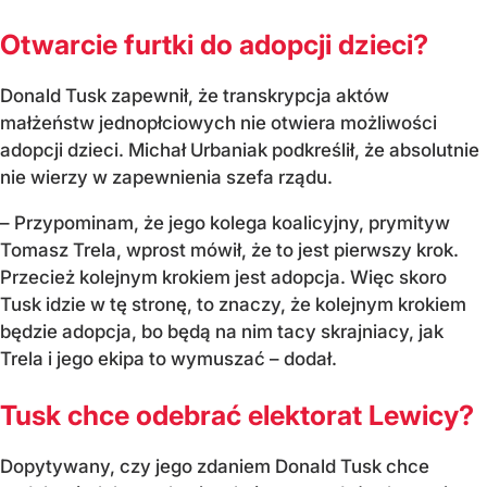
Otwarcie furtki do adopcji dzieci?
Donald Tusk zapewnił, że transkrypcja aktów
małżeństw jednopłciowych nie otwiera możliwości
adopcji dzieci. Michał Urbaniak podkreślił, że absolutnie
nie wierzy w zapewnienia szefa rządu.
– Przypominam, że jego kolega koalicyjny, prymityw
Tomasz Trela, wprost mówił, że to jest pierwszy krok.
Przecież kolejnym krokiem jest adopcja. Więc skoro
Tusk idzie w tę stronę, to znaczy, że kolejnym krokiem
będzie adopcja, bo będą na nim tacy skrajniacy, jak
Trela i jego ekipa to wymuszać – dodał.
Tusk chce odebrać elektorat Lewicy?
Dopytywany, czy jego zdaniem Donald Tusk chce