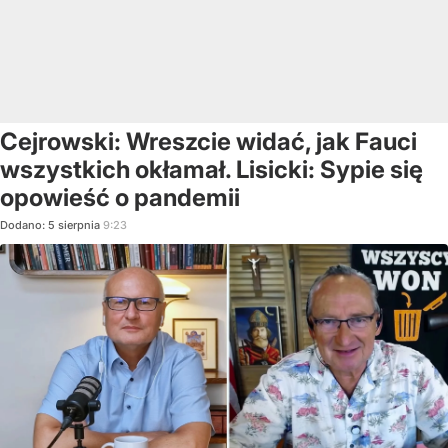
Cejrowski: Wreszcie widać, jak Fauci
wszystkich okłamał. Lisicki: Sypie się
opowieść o pandemii
Dodano:
5
sierpnia
9:23