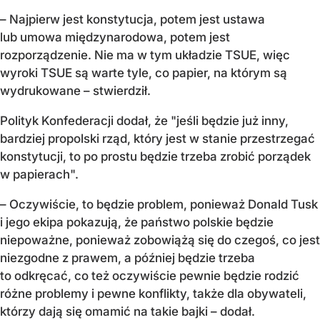
– Najpierw jest konstytucja, potem jest ustawa
lub umowa międzynarodowa, potem jest
rozporządzenie. Nie ma w tym układzie TSUE, więc
wyroki TSUE są warte tyle, co papier, na którym są
wydrukowane – stwierdził.
Polityk Konfederacji dodał, że "jeśli będzie już inny,
bardziej propolski rząd, który jest w stanie przestrzegać
konstytucji, to po prostu będzie trzeba zrobić porządek
w papierach".
– Oczywiście, to będzie problem, ponieważ Donald Tusk
i jego ekipa pokazują, że państwo polskie będzie
niepoważne, ponieważ zobowiążą się do czegoś, co jest
niezgodne z prawem, a później będzie trzeba
to odkręcać, co też oczywiście pewnie będzie rodzić
różne problemy i pewne konflikty, także dla obywateli,
którzy dają się omamić na takie bajki – dodał.