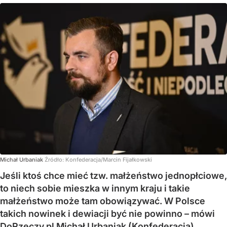
Michał Urbaniak
Źródło:
Konfederacja/Marcin Fijałkowski
Jeśli ktoś chce mieć tzw. małżeństwo jednopłciowe,
to niech sobie mieszka w innym kraju i takie
małżeństwo może tam obowiązywać. W Polsce
takich nowinek i dewiacji być nie powinno – mówi
DoRzeczy.pl Michał Urbaniak (Konfederacja).