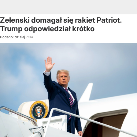
Zełenski domagał się rakiet Patriot.
Trump odpowiedział krótko
Dodano:
dzisiaj
7:04