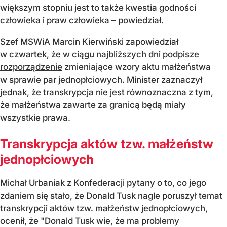
większym stopniu jest to także kwestia godności
człowieka i praw człowieka – powiedział.
Szef MSWiA Marcin Kierwiński zapowiedział
w czwartek, że
w ciągu najbliższych dni podpisze
rozporządzenie
zmieniające wzory aktu małżeństwa
w sprawie par jednopłciowych. Minister zaznaczył
jednak, że transkrypcja nie jest równoznaczna z tym,
że małżeństwa zawarte za granicą będą miały
wszystkie prawa.
Transkrypcja aktów tzw. małżeństw
jednopłciowych
Michał Urbaniak z Konfederacji pytany o to, co jego
zdaniem się stało, że Donald Tusk nagle poruszył temat
transkrypcji aktów tzw. małżeństw jednopłciowych,
ocenił, że "Donald Tusk wie, że ma problemy