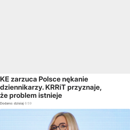
KE zarzuca Polsce nękanie
dziennikarzy. KRRiT przyznaje,
że problem istnieje
Dodano:
dzisiaj
6:59