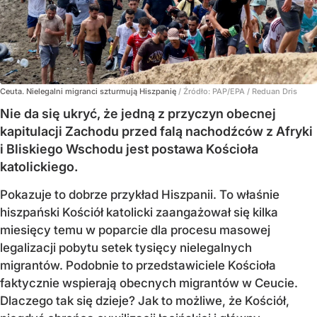
Ceuta. Nielegalni migranci szturmują Hiszpanię
/ Źródło:
PAP/EPA
/
Reduan Dris
Nie da się ukryć, że jedną z przyczyn obecnej
kapitulacji Zachodu przed falą nachodźców z Afryki
i Bliskiego Wschodu jest postawa Kościoła
katolickiego.
Pokazuje to dobrze przykład Hiszpanii. To właśnie
hiszpański Kościół katolicki zaangażował się kilka
miesięcy temu w poparcie dla procesu masowej
legalizacji pobytu setek tysięcy nielegalnych
migrantów. Podobnie to przedstawiciele Kościoła
faktycznie wspierają obecnych migrantów w Ceucie.
Dlaczego tak się dzieje? Jak to możliwe, że Kościół,