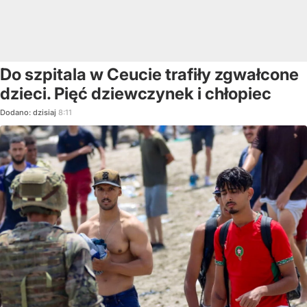
Do szpitala w Ceucie trafiły zgwałcone
dzieci. Pięć dziewczynek i chłopiec
Dodano:
dzisiaj
8:11