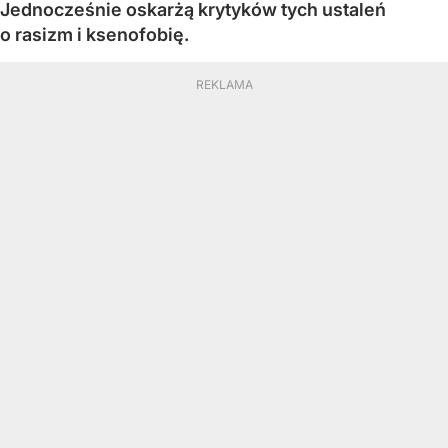
Jednocześnie oskarżą krytyków tych ustaleń
o rasizm i ksenofobię.