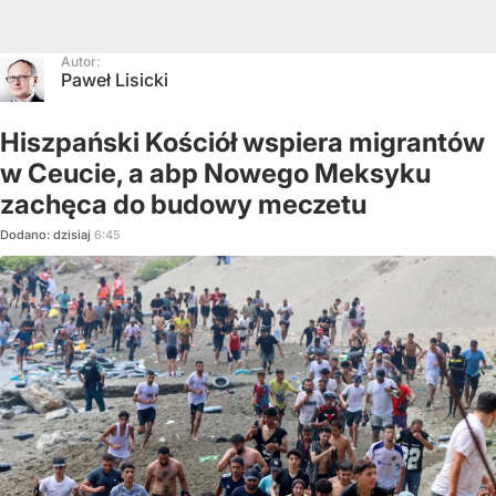
Autor:
Paweł Lisicki
Hiszpański Kościół wspiera migrantów
w Ceucie, a abp Nowego Meksyku
zachęca do budowy meczetu
Dodano:
dzisiaj
6:45