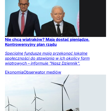
Nie chcą wiatraków? Mają dostać pieniądze.
Kontrowersyjny plan rządu
Specjalne fundusze mają przekonać lokalne
społeczności do stawiania w ich okolicy farm
wiatrowych – informuje "Nasz Dziennik".
Ekonomia
Obserwator mediów