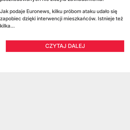
Jak podaje Euronews, kilku próbom ataku udało się
zapobiec dzięki interwencji mieszkańców. Istnieje też
kilka...
CZYTAJ DALEJ