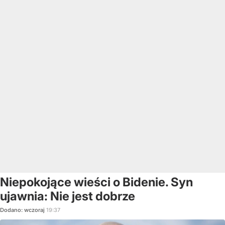
Niepokojące wieści o Bidenie. Syn
ujawnia: Nie jest dobrze
Dodano:
wczoraj
19:37