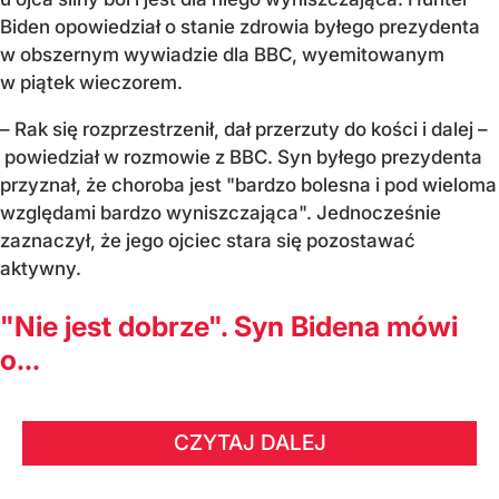
Biden opowiedział o stanie zdrowia byłego prezydenta
w obszernym wywiadzie dla BBC, wyemitowanym
w piątek wieczorem.
– Rak się rozprzestrzenił, dał przerzuty do kości i dalej –
powiedział w rozmowie z BBC. Syn byłego prezydenta
przyznał, że choroba jest "bardzo bolesna i pod wieloma
względami bardzo wyniszczająca". Jednocześnie
zaznaczył, że jego ojciec stara się pozostawać
aktywny.
"Nie jest dobrze". Syn Bidena mówi
o...
CZYTAJ DALEJ