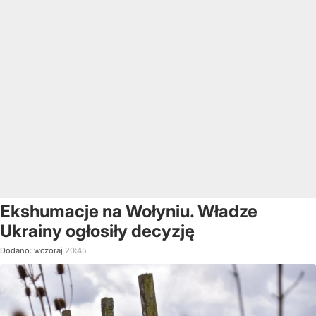
Ekshumacje na Wołyniu. Władze
Ukrainy ogłosiły decyzję
Dodano:
wczoraj
20:45