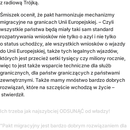
z radiową Trójką.
Śmiszek ocenił, że pakt harmonizuje mechanizmy
migracyjne na granicach Unii Europejskiej. – Czyli
wszystkie państwa będą miały taki sam standard
rozpatrywania wniosków nie tylko o azyl i nie tylko
o status uchodźcy, ale wszystkich wniosków o wjazdy
do Unii Europejskiej, także tych legalnych wjazdów,
których jest przecież setki tysięcy czy miliony rocznie,
więc to jest także wsparcie techniczne dla służb
granicznych, dla państw graniczących z państwami
zewnętrznymi. Także mamy mnóstwo bardzo dobrych
rozwiązań, które na szczęście wchodzą w życie –
stwierdził.
Ich trzeba jak najszybciej ODSUNĄĆ od władzy!
"Pakt migracyjny jest bardzo dobrym rozwiązaniem dla