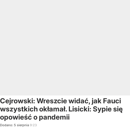
Cejrowski: Wreszcie widać, jak Fauci
wszystkich okłamał. Lisicki: Sypie się
opowieść o pandemii
Dodano:
5
sierpnia
9:23