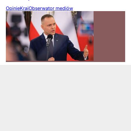
Opinie
Kraj
Obserwator mediów