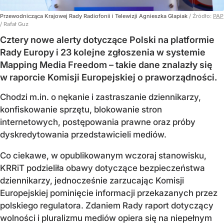
Przewodnicząca Krajowej Rady Radiofonii i Telewizji Agnieszka Glapiak
/ Źródło:
PAP
/
Rafał Guz
Cztery nowe alerty dotyczące Polski na platformie
Rady Europy i 23 kolejne zgłoszenia w systemie
Mapping Media Freedom – takie dane znalazły się
w raporcie Komisji Europejskiej o praworządności.
Chodzi m.in. o nękanie i zastraszanie dziennikarzy,
konfiskowanie sprzętu, blokowanie stron
internetowych, postępowania prawne oraz próby
dyskredytowania przedstawicieli mediów.
Co ciekawe, w opublikowanym wczoraj stanowisku,
KRRiT podzieliła obawy dotyczące bezpieczeństwa
dziennikarzy, jednocześnie zarzucając Komisji
Europejskiej pominięcie informacji przekazanych przez
polskiego regulatora. Zdaniem Rady raport dotyczący
wolności i pluralizmu mediów opiera się na niepełnym