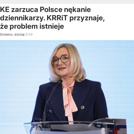
KE zarzuca Polsce nękanie
dziennikarzy. KRRiT przyznaje,
że problem istnieje
Dodano:
dzisiaj
6:59