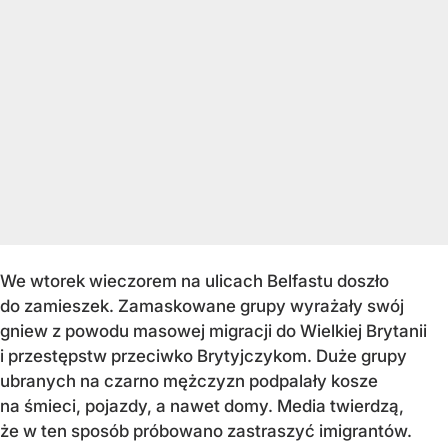
We wtorek wieczorem na ulicach Belfastu doszło
do zamieszek. Zamaskowane grupy wyrażały swój
gniew z powodu masowej migracji do Wielkiej Brytanii
i przestępstw przeciwko Brytyjczykom. Duże grupy
ubranych na czarno mężczyzn podpalały kosze
na śmieci, pojazdy, a nawet domy. Media twierdzą,
że w ten sposób próbowano zastraszyć imigrantów.