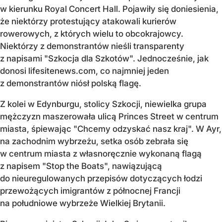
w kierunku Royal Concert Hall. Pojawiły się doniesienia,
że niektórzy protestujący atakowali kurierów
rowerowych, z których wielu to obcokrajowcy.
Niektórzy z demonstrantów nieśli transparenty
z napisami "Szkocja dla Szkotów". Jednocześnie, jak
donosi lifesitenews.com, co najmniej jeden
z demonstrantów niósł polską flagę.
Z kolei w Edynburgu, stolicy Szkocji, niewielka grupa
mężczyzn maszerowała ulicą Princes Street w centrum
miasta, śpiewając "Chcemy odzyskać nasz kraj". W Ayr,
na zachodnim wybrzeżu, setka osób zebrała się
w centrum miasta z własnoręcznie wykonaną flagą
z napisem "Stop the Boats", nawiązującą
do nieuregulowanych przepisów dotyczących łodzi
przewożących imigrantów z północnej Francji
na południowe wybrzeże Wielkiej Brytanii.