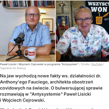
Paweł Lisicki i Wojciech Cejrowski w programie "Antysystem"
/ Źródło:
YouTube
/
Tygodnik Do Rzeczy
Na jaw wychodzą nowe fakty ws. działalności dr.
Anthony'ego Fauciego, architekta obostrzeń
covidowych na świecie. O bulwersującej sprawie
rozmawiają w "Antysystemie" Paweł Lisicki
i Wojciech Cejrowski.