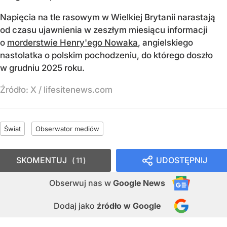
Napięcia na tle rasowym w Wielkiej Brytanii narastają
od czasu ujawnienia w zeszłym miesiącu informacji
o
morderstwie Henry'ego Nowaka
, angielskiego
nastolatka o polskim pochodzeniu, do którego doszło
w grudniu 2025 roku.
Źródło:
X
/
lifesitenews.com
Świat
Obserwator mediów
SKOMENTUJ
UDOSTĘPNIJ
11
Obserwuj nas
w
Google News
Dodaj jako
źródło w Google