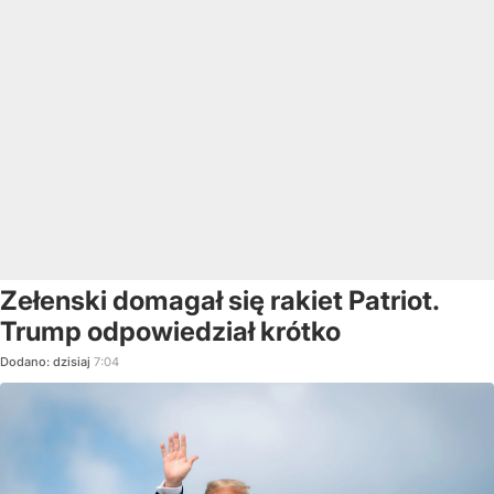
Zełenski domagał się rakiet Patriot.
Trump odpowiedział krótko
Dodano:
dzisiaj
7:04