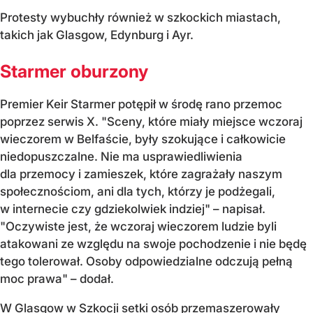
Protesty wybuchły również w szkockich miastach,
takich jak Glasgow, Edynburg i Ayr.
Starmer oburzony
Premier Keir Starmer potępił w środę rano przemoc
poprzez serwis X. "Sceny, które miały miejsce wczoraj
wieczorem w Belfaście, były szokujące i całkowicie
niedopuszczalne. Nie ma usprawiedliwienia
dla przemocy i zamieszek, które zagrażały naszym
społecznościom, ani dla tych, którzy je podżegali,
w internecie czy gdziekolwiek indziej" – napisał.
"Oczywiste jest, że wczoraj wieczorem ludzie byli
atakowani ze względu na swoje pochodzenie i nie będę
tego tolerował. Osoby odpowiedzialne odczują pełną
moc prawa" – dodał.
W Glasgow w Szkocji setki osób przemaszerowały