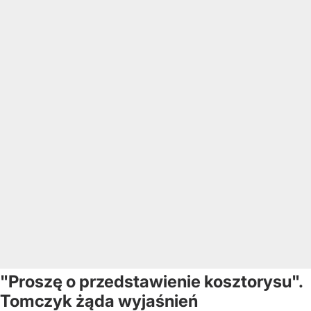
"Proszę o przedstawienie kosztorysu".
Tomczyk żąda wyjaśnień