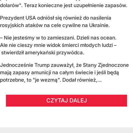
dolarów". Teraz konieczne jest uzupełnienie zapasów.
Prezydent USA odniósł się również do nasilenia
rosyjskich ataków na cele cywilne na Ukrainie.
– Nie jesteśmy w to zamieszani. Dzieli nas ocean.
Ale nie cieszy mnie widok śmierci młodych ludzi –
stwierdził amerykański przywódca.
Jednocześnie Trump zauważył, że Stany Zjednoczone
mają zapasy amunicji na całym świecie i jeśli będą
potrzebne, to "je wezmą". Dodał również,...
CZYTAJ DALEJ