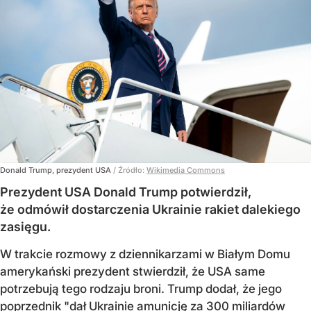
Donald Trump, prezydent USA
/ Źródło:
Wikimedia Commons
Prezydent USA Donald Trump potwierdził,
że odmówił dostarczenia Ukrainie rakiet dalekiego
zasięgu.
W trakcie rozmowy z dziennikarzami w Białym Domu
amerykański prezydent stwierdził, że USA same
potrzebują tego rodzaju broni. Trump dodał, że jego
poprzednik "dał Ukrainie amunicję za 300 miliardów