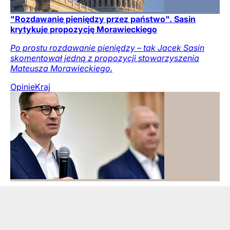
"Rozdawanie pieniędzy przez państwo". Sasin
krytykuje propozycję Morawieckiego
Po prostu rozdawanie pieniędzy – tak Jacek Sasin
skomentował jedną z propozycji stowarzyszenia
Mateusza Morawieckiego.
Opinie
Kraj