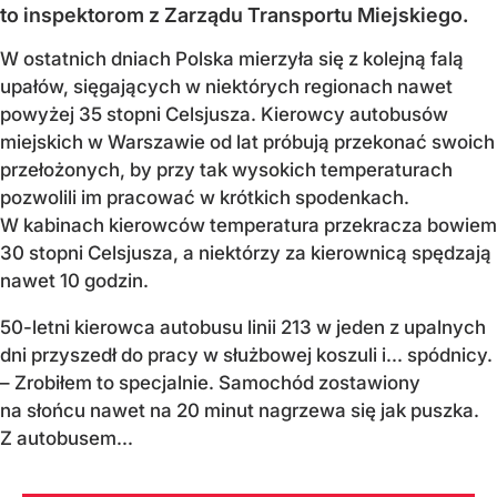
to inspektorom z Zarządu Transportu Miejskiego.
W ostatnich dniach Polska mierzyła się z kolejną falą
upałów, sięgających w niektórych regionach nawet
powyżej 35 stopni Celsjusza. Kierowcy autobusów
miejskich w Warszawie od lat próbują przekonać swoich
przełożonych, by przy tak wysokich temperaturach
pozwolili im pracować w krótkich spodenkach.
W kabinach kierowców temperatura przekracza bowiem
30 stopni Celsjusza, a niektórzy za kierownicą spędzają
nawet 10 godzin.
50-letni kierowca autobusu linii 213 w jeden z upalnych
dni przyszedł do pracy w służbowej koszuli i... spódnicy.
– Zrobiłem to specjalnie. Samochód zostawiony
na słońcu nawet na 20 minut nagrzewa się jak puszka.
Z autobusem...