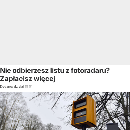
Nie odbierzesz listu z fotoradaru?
Zapłacisz więcej
Dodano:
dzisiaj
15:51