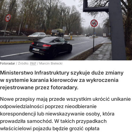
Fotoradar
/ Źródło:
PAP
/
Marcin Bielecki
Ministerstwo Infrastruktury szykuje duże zmiany
w systemie karania kierowców za wykroczenia
rejestrowane przez fotoradary.
Nowe przepisy mają przede wszystkim ukrócić unikanie
odpowiedzialności poprzez nieodbieranie
korespondencji lub niewskazywanie osoby, która
prowadziła samochód. W takich przypadkach
właścicielowi pojazdu będzie grozić opłata