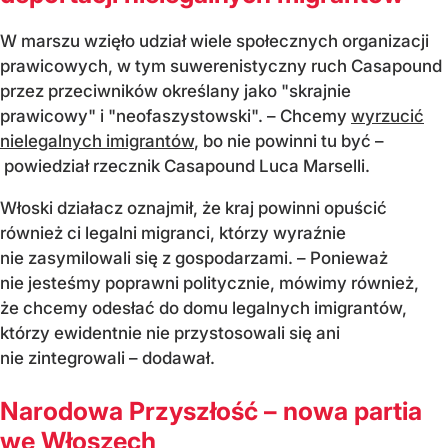
W marszu wzięło udział wiele społecznych organizacji
prawicowych, w tym suwerenistyczny ruch Casapound
przez przeciwników określany jako "skrajnie
prawicowy" i "neofaszystowski". – Chcemy
wyrzucić
nielegalnych imigrantów
, bo nie powinni tu być –
powiedział rzecznik Casapound Luca Marselli.
Włoski działacz oznajmił, że kraj powinni opuścić
również ci legalni migranci, którzy wyraźnie
nie zasymilowali się z gospodarzami. – Ponieważ
nie jesteśmy poprawni politycznie, mówimy również,
że chcemy odesłać do domu legalnych imigrantów,
którzy ewidentnie nie przystosowali się ani
nie zintegrowali – dodawał.
Narodowa Przyszłość – nowa partia
we Włoszech