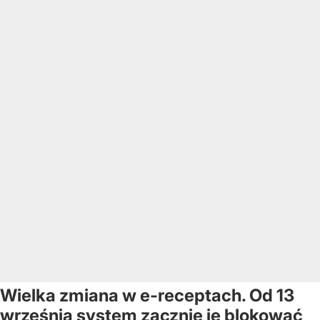
Wielka zmiana w e-receptach. Od 13
września system zacznie je blokować