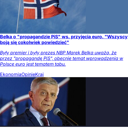
Belka o "propagandzie PiS" ws. przyjęcia euro. "Wszyscy
boją się cokolwiek powiedzieć"
Były premier i były prezes NBP Marek Belka uważa, że
przez "propagandę PiS", obecnie temat wprowadzenia w
Polsce euro jest tematem tabu.
Ekonomia
Opinie
Kraj