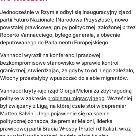
Jednocześnie w Rzymie odbył się inauguracyjny zjazd
partii Futuro Nazionale (Narodowa Przyszłość), nowo
powstałej prawicowej grupy politycznej, założonej przez
Roberto Vannacciego, byłego generała, a obecnie
deputowanego do Parlamentu Europejskiego.
Vannacci wyraził na konferencji prasowej
bezkompromisowe stanowisko w sprawie kontroli
granicznej, stwierdzając, że gdyby to od niego zależało,
Włochy przestałyby wpuszczać do siebie migrantów.
Vannacci krytykuje rząd Giorgii Meloni za zbyt łagodną
politykę w zakresie
problemu migracyjnego
. Wcześniej
był związany z Ligą, na której czele stoi wicepremier
Matteo Salvini. Jego pojawienie się na scenie
politycznej oznacza, że premier Meloni, liderka
prawicowej partii Bracia Włoscy (Fratelli d'Italia), wraz