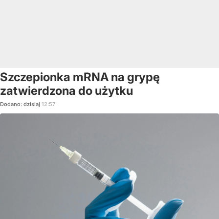
Szczepionka mRNA na grypę
zatwierdzona do użytku
Dodano:
dzisiaj
12:57