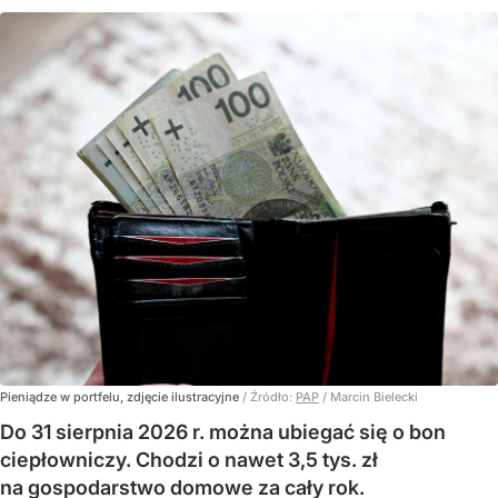
Pieniądze w portfelu, zdjęcie ilustracyjne
/ Źródło:
PAP
/
Marcin Bielecki
Do 31 sierpnia 2026 r. można ubiegać się o bon
ciepłowniczy. Chodzi o nawet 3,5 tys. zł
na gospodarstwo domowe za cały rok.