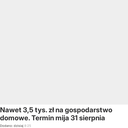
Nawet 3,5 tys. zł na gospodarstwo
domowe. Termin mija 31 sierpnia
Dodano:
dzisiaj
8:25