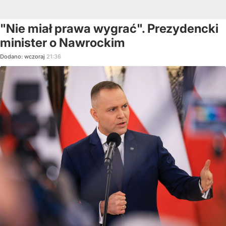
"Nie miał prawa wygrać". Prezydencki
minister o Nawrockim
Dodano:
wczoraj
21:36