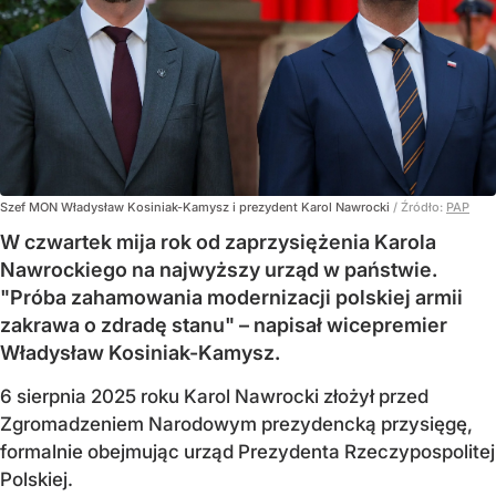
Szef MON Władysław Kosiniak-Kamysz i prezydent Karol Nawrocki
/ Źródło:
PAP
W czwartek mija rok od zaprzysiężenia Karola
Nawrockiego na najwyższy urząd w państwie.
"Próba zahamowania modernizacji polskiej armii
zakrawa o zdradę stanu" – napisał wicepremier
Władysław Kosiniak-Kamysz.
6 sierpnia 2025 roku Karol Nawrocki złożył przed
Zgromadzeniem Narodowym prezydencką przysięgę,
formalnie obejmując urząd Prezydenta Rzeczypospolitej
Polskiej.