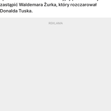
zastąpić Waldemara Żurka, który rozczarował
Donalda Tuska.