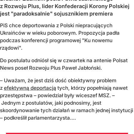
z Rozwoju Plus, lider Konfederacji Korony Polskiej
jest "paradoksalnie" sojusznikiem premiera
PiS chce deportowania z Polski niepracujących
Ukraińców w wieku poborowym. Propozycja padła
podczas konferencji programowej "Ku nowemu
rządowi".
Do postulatu odniósł się w czwartek na antenie Polsat
News poseł Rozwoju Plus Paweł Jabłoński.
– Uważam, że jest dziś dość obiektywny problem
z
efektywną deportacją
tych, którzy popełniają nawet
przestępstwa – powiedział były wiceszef MSZ. –
Jednym z postulatów, jaki podnosimy, jest
skoordynowanie tych działań w ramach jednej instytucji
– podkreślił parlamentarzysta....