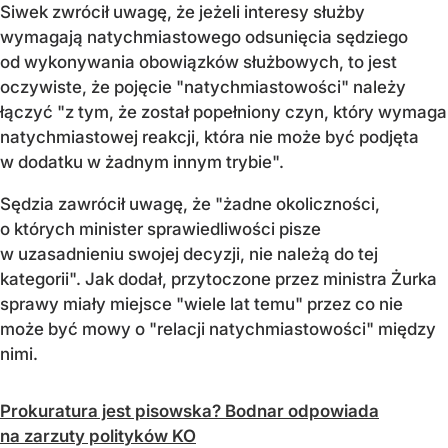
Siwek zwrócił uwagę, że jeżeli interesy służby
wymagają natychmiastowego odsunięcia sędziego
od wykonywania obowiązków służbowych, to jest
oczywiste, że pojęcie "natychmiastowości" należy
łączyć "z tym, że został popełniony czyn, który wymaga
natychmiastowej reakcji, która nie może być podjęta
w dodatku w żadnym innym trybie".
Sędzia zawrócił uwagę, że "żadne okoliczności,
o których minister sprawiedliwości pisze
w uzasadnieniu swojej decyzji, nie należą do tej
kategorii". Jak dodał, przytoczone przez ministra Żurka
sprawy miały miejsce "wiele lat temu" przez co nie
może być mowy o "relacji natychmiastowości" między
nimi.
Prokuratura jest pisowska? Bodnar odpowiada
na zarzuty polityków KO