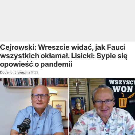
Cejrowski: Wreszcie widać, jak Fauci
wszystkich okłamał. Lisicki: Sypie się
opowieść o pandemii
Dodano:
5
sierpnia
9:23