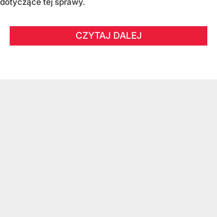
dotyczące tej sprawy.
CZYTAJ DALEJ