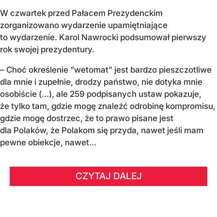
W czwartek przed Pałacem Prezydenckim
zorganizowano wydarzenie upamiętniające
to wydarzenie. Karol Nawrocki podsumował pierwszy
rok swojej prezydentury.
– Choć określenie "wetomat" jest bardzo pieszczotliwe
dla mnie i zupełnie, drodzy państwo, nie dotyka mnie
osobiście (…), ale 259 podpisanych ustaw pokazuje,
że tylko tam, gdzie mogę znaleźć odrobinę kompromisu,
gdzie mogę dostrzec, że to prawo pisane jest
dla Polaków, że Polakom się przyda, nawet jeśli mam
pewne obiekcje, nawet...
CZYTAJ DALEJ