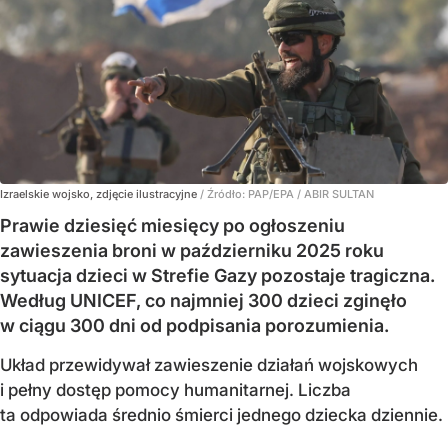
Izraelskie wojsko, zdjęcie ilustracyjne
/ Źródło:
PAP/EPA
/
ABIR SULTAN
Prawie dziesięć miesięcy po ogłoszeniu
zawieszenia broni w październiku 2025 roku
sytuacja dzieci w Strefie Gazy pozostaje tragiczna.
Według UNICEF, co najmniej 300 dzieci zginęło
w ciągu 300 dni od podpisania porozumienia.
Układ przewidywał zawieszenie działań wojskowych
i pełny dostęp pomocy humanitarnej. Liczba
ta odpowiada średnio śmierci jednego dziecka dziennie.