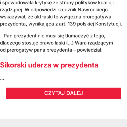
i spowodowała krytykę ze strony polityków koalicji
rządzącej. W odpowiedzi rzecznik Nawrockiego
wskazywał, że akt łaski to wyłączna proregatywa
prezydenta, wynikająca z art. 139 polskiej Konstytucji.
– Pan prezydent nie musi się tłumaczyć z tego,
dlaczego stosuje prawo łaski (...) Wara rządzącym
od prerogatyw pana prezydenta – powiedział.
Sikorski uderza w prezydenta
...
CZYTAJ DALEJ