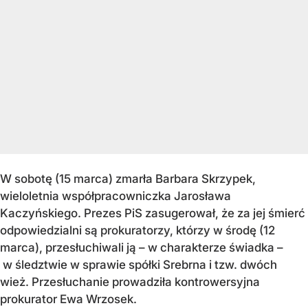
W sobotę (15 marca) zmarła Barbara Skrzypek,
wieloletnia współpracowniczka Jarosława
Kaczyńskiego. Prezes PiS zasugerował, że za jej śmierć
odpowiedzialni są prokuratorzy, którzy w środę (12
marca), przesłuchiwali ją – w charakterze świadka –
w śledztwie w sprawie spółki Srebrna i tzw. dwóch
wież. Przesłuchanie prowadziła kontrowersyjna
prokurator Ewa Wrzosek.