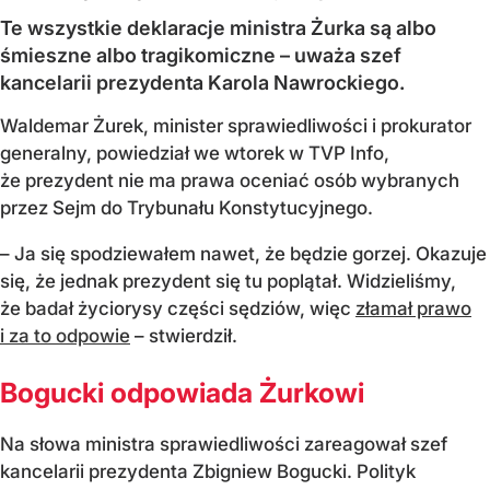
Te wszystkie deklaracje ministra Żurka są albo
śmieszne albo tragikomiczne – uważa szef
kancelarii prezydenta Karola Nawrockiego.
Waldemar Żurek, minister sprawiedliwości i prokurator
generalny, powiedział we wtorek w TVP Info,
że prezydent nie ma prawa oceniać osób wybranych
przez Sejm do Trybunału Konstytucyjnego.
– Ja się spodziewałem nawet, że będzie gorzej. Okazuje
się, że jednak prezydent się tu poplątał. Widzieliśmy,
że badał życiorysy części sędziów, więc
złamał prawo
i za to odpowie
– stwierdził.
Bogucki odpowiada Żurkowi
Na słowa ministra sprawiedliwości zareagował szef
kancelarii prezydenta Zbigniew Bogucki. Polityk