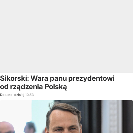
Sikorski: Wara panu prezydentowi
od rządzenia Polską
Dodano:
dzisiaj
10:53