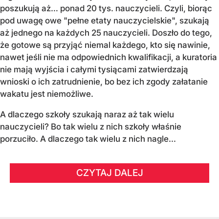
poszukują aż… ponad 20 tys. nauczycieli. Czyli, biorąc
pod uwagę owe "pełne etaty nauczycielskie", szukają
aż jednego na każdych 25 nauczycieli. Doszło do tego,
że gotowe są przyjąć niemal każdego, kto się nawinie,
nawet jeśli nie ma odpowiednich kwalifikacji, a kuratoria
nie mają wyjścia i całymi tysiącami zatwierdzają
wnioski o ich zatrudnienie, bo bez ich zgody załatanie
wakatu jest niemożliwe.
A dlaczego szkoły szukają naraz aż tak wielu
nauczycieli? Bo tak wielu z nich szkoły właśnie
porzuciło. A dlaczego tak wielu z nich nagle...
CZYTAJ DALEJ