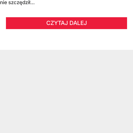
nie szczędził...
CZYTAJ DALEJ