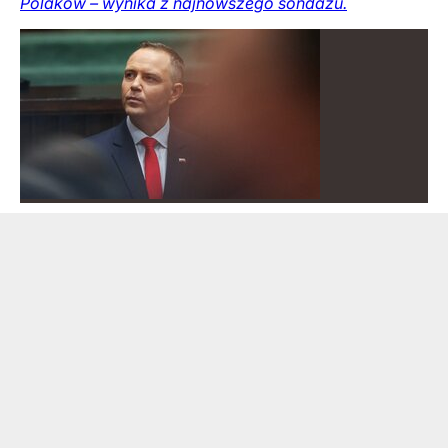
Polaków – wynika z najnowszego sondażu.