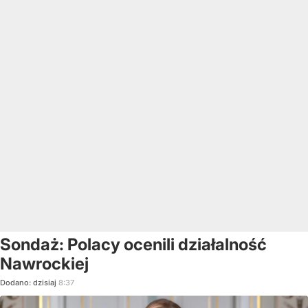
Sondaż: Polacy ocenili działalność
Nawrockiej
Dodano:
dzisiaj
8:37