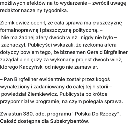
możliwych efektów na to wydarzenie – zwrócił uwagę
redaktor naczelny tygodnika.
Ziemkiewicz ocenił, że cała sprawa ma płaszczyznę
formalnoprawną i płaszczyznę polityczną. –
Nie ma żadnej afery dwóch wież i nigdy nie było –
zaznaczył. Publicyści wskazali, że rzekoma afera
dotyczy bowiem tego, że biznesmen Gerald Birgfellner
zażądał pieniędzy za wykonany projekt dwóch wież,
którego Kaczyński od niego nie zamawiał.
– Pan Birgfellner ewidentnie został przez kogoś
wynaleziony i zadaniowany do całej tej historii –
powiedział Ziemkiewicz. Publicysta po krótce
przypomniał w programie, na czym polegała sprawa.
Zwiastun 380. odc. programu "Polska Do Rzeczy".
Całość dostępna dla Subskrybentów
.