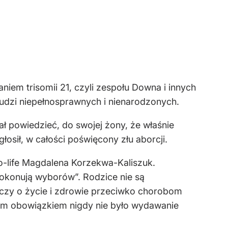
niem trisomii 21, czyli zespołu Downa i innych
ludzi niepełnosprawnych i nienarodzonych.
ł powiedzieć, do swojej żony, że właśnie
łosił, w całości poświęcony złu aborcji.
o-life Magdalena Korzekwa-Kaliszuk.
okonują wyborów”. Rodzice nie są
lczy o życie i zdrowie przeciwko chorobom
ym obowiązkiem nigdy nie było wydawanie