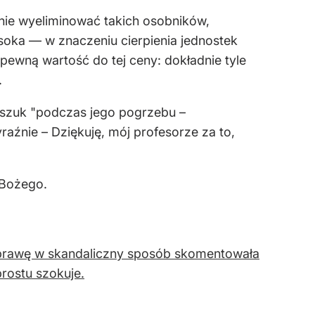
ie wyeliminować takich osobników,
soka — w znaczeniu cierpienia jednostek
pewną wartość do tej ceny: dokładnie tyle
.
iszuk "podczas jego pogrzebu –
aźnie – Dziękuję, mój profesorze za to,
 Bożego.
Sprawę w skandaliczny sposób skomentowała
rostu szokuje.