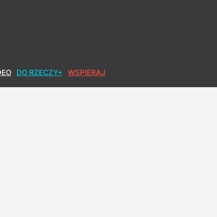
DEO
DO RZECZY+
WSPIERAJ