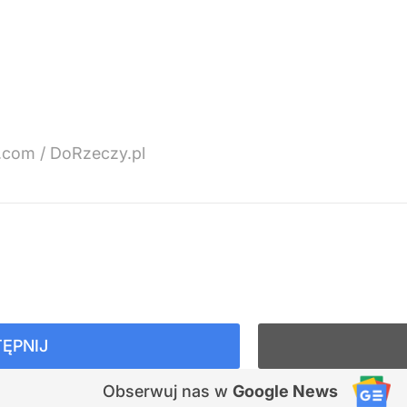
.com / DoRzeczy.pl
ĘPNIJ
Obserwuj nas
w
Google News