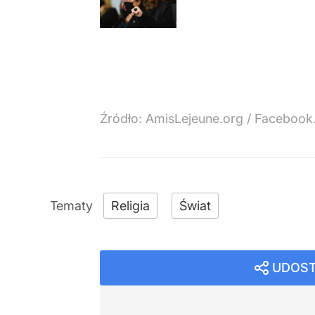
Źródło:
AmisLejeune.org / Facebook
Religia
Świat
UDOST