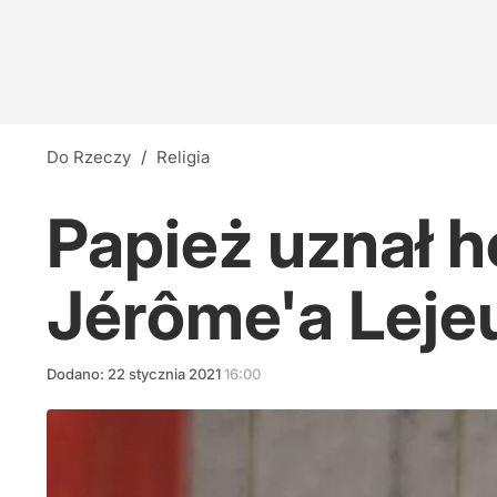
Do Rzeczy
/
Religia
Papież uznał h
Jérôme'a Leje
Dodano:
22
stycznia
2021
16:00