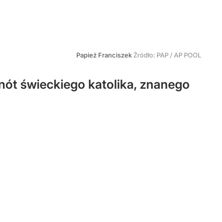
Papież Franciszek
Źródło:
PAP
/
AP POOL
nót świeckiego katolika, znanego