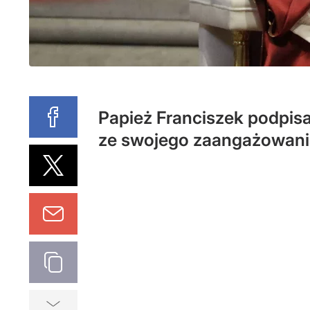
Papież Franciszek podpisa
ze swojego zaangażowania