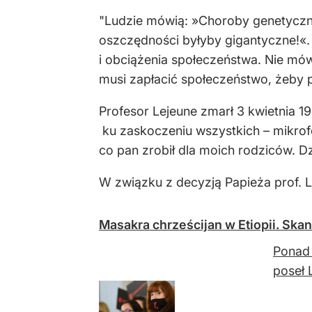
"Ludzie mówią: »Choroby genetyczn
oszczędności byłyby gigantyczne!«. 
i obciążenia społeczeństwa. Nie mów
musi zapłacić społeczeństwo, żeby 
Profesor Lejeune zmarł 3 kwietnia 
ku zaskoczeniu wszystkich – mikrofo
co pan zrobił dla moich rodziców. Dz
W związku z decyzją Papieża prof.
L
Masakra chrześcijan w Etiopii. Ska
Ponad 
poseł 