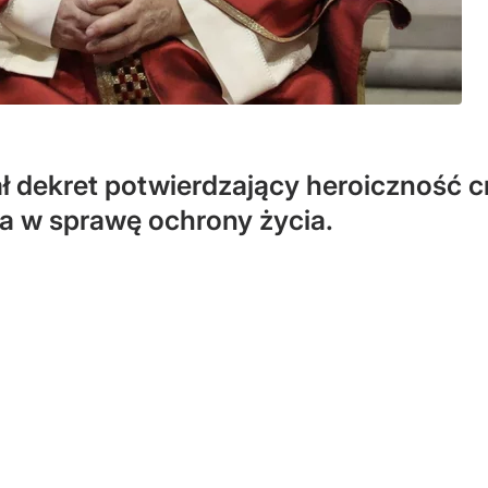
ł dekret potwierdzający heroiczność c
 w sprawę ochrony życia.