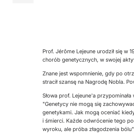
Prof. Jérôme Lejeune urodził się w 1
chorób genetycznych, w swojej aktyw
Znane jest wspomnienie, gdy po otrz
stracił szansę na Nagrodę Nobla. Pow
Słowa prof. Lejeune'a przypominała
"
Genetycy nie mogą się zachowywać 
genetykami. Jak mogą oceniać kiedy 
i śmierci. Każde odwrócenie tego 
wyroku, ale próba złagodzenia bólu"