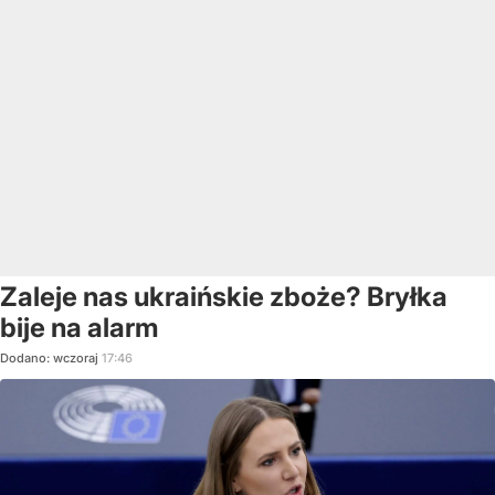
Zaleje nas ukraińskie zboże? Bryłka
bije na alarm
Dodano:
wczoraj
17:46