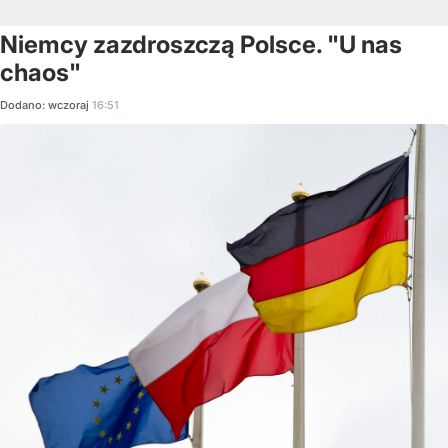
Niemcy zazdroszczą Polsce. "U nas
chaos"
Dodano:
wczoraj
16:51