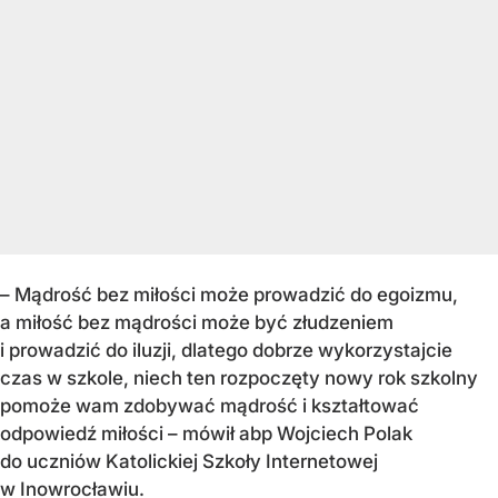
– Mądrość bez miłości może prowadzić do egoizmu,
a miłość bez mądrości może być złudzeniem
i prowadzić do iluzji, dlatego dobrze wykorzystajcie
czas w szkole, niech ten rozpoczęty nowy rok szkolny
pomoże wam zdobywać mądrość i kształtować
odpowiedź miłości – mówił abp Wojciech Polak
do uczniów Katolickiej Szkoły Internetowej
w Inowrocławiu.