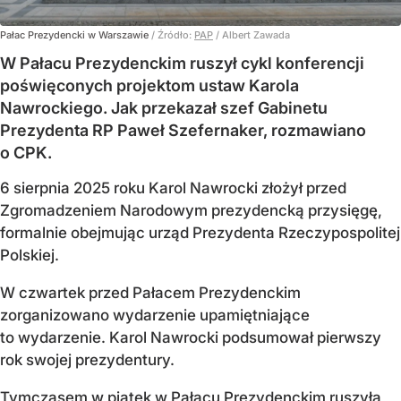
Pałac Prezydencki w Warszawie
/ Źródło:
PAP
/
Albert Zawada
W Pałacu Prezydenckim ruszył cykl konferencji
poświęconych projektom ustaw Karola
Nawrockiego. Jak przekazał szef Gabinetu
Prezydenta RP Paweł Szefernaker, rozmawiano
o CPK.
6 sierpnia 2025 roku Karol Nawrocki złożył przed
Zgromadzeniem Narodowym prezydencką przysięgę,
formalnie obejmując urząd Prezydenta Rzeczypospolitej
Polskiej.
W czwartek przed Pałacem Prezydenckim
zorganizowano wydarzenie upamiętniające
to wydarzenie. Karol Nawrocki podsumował pierwszy
rok swojej prezydentury.
Tymczasem w piątek w Pałacu Prezydenckim ruszyła