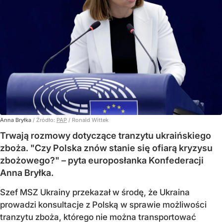
Anna Bryłka
/ Źródło:
PAP
/
Ronald Wittek
Trwają rozmowy dotyczące tranzytu ukraińskiego
zboża. "Czy Polska znów stanie się ofiarą kryzysu
zbożowego?" – pyta europosłanka Konfederacji
Anna Bryłka.
Szef MSZ Ukrainy przekazał w środę, że Ukraina
prowadzi konsultacje z Polską w sprawie możliwości
tranzytu zboża, którego nie można transportować