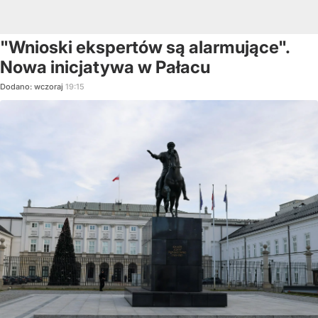
"Wnioski ekspertów są alarmujące".
Nowa inicjatywa w Pałacu
Dodano:
wczoraj
19:15