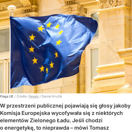
Flaga UE
/ Źródło:
Pexels
/
Daniel Kružík
W przestrzeni publicznej pojawiają się głosy jakoby
Komisja Europejska wycofywała się z niektórych
elementów Zielonego Ładu. Jeśli chodzi
o energetykę, to nieprawda – mówi Tomasz