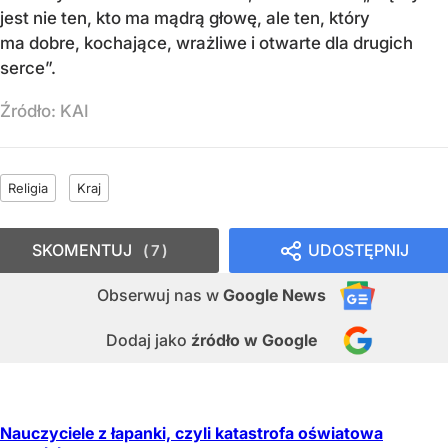
jest nie ten, kto ma mądrą głowę, ale ten, który
ma dobre, kochające, wrażliwe i otwarte dla drugich
serce”.
Źródło:
KAI
Religia
Kraj
SKOMENTUJ
UDOSTĘPNIJ
7
Obserwuj nas
w
Google News
Dodaj jako
źródło w Google
Nauczyciele z łapanki, czyli katastrofa oświatowa