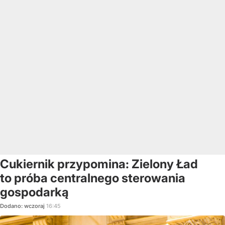
Cukiernik przypomina: Zielony Ład
to próba centralnego sterowania
gospodarką
Dodano:
wczoraj
16:45