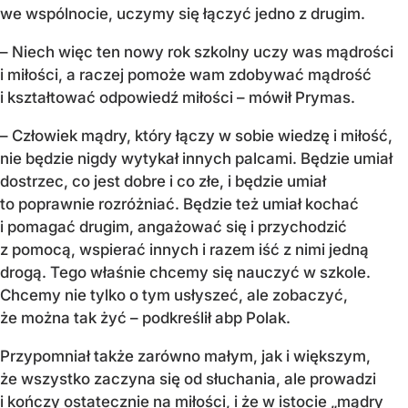
we wspólnocie, uczymy się łączyć jedno z drugim.
– Niech więc ten nowy rok szkolny uczy was mądrości
i miłości, a raczej pomoże wam zdobywać mądrość
i kształtować odpowiedź miłości – mówił Prymas.
– Człowiek mądry, który łączy w sobie wiedzę i miłość,
nie będzie nigdy wytykał innych palcami. Będzie umiał
dostrzec, co jest dobre i co złe, i będzie umiał
to poprawnie rozróżniać. Będzie też umiał kochać
i pomagać drugim, angażować się i przychodzić
z pomocą, wspierać innych i razem iść z nimi jedną
drogą. Tego właśnie chcemy się nauczyć w szkole.
Chcemy nie tylko o tym usłyszeć, ale zobaczyć,
że można tak żyć – podkreślił abp Polak.
Przypomniał także zarówno małym, jak i większym,
że wszystko zaczyna się od słuchania, ale prowadzi
i kończy ostatecznie na miłości, i że w istocie „mądry