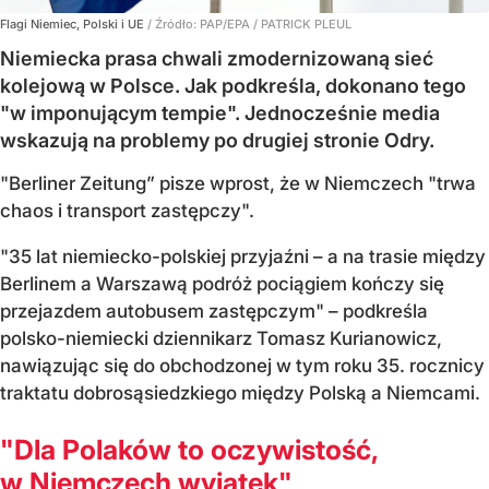
Flagi Niemiec, Polski i UE
/ Źródło:
PAP/EPA
/
PATRICK PLEUL
Niemiecka prasa chwali zmodernizowaną sieć
kolejową w Polsce. Jak podkreśla, dokonano tego
"w imponującym tempie". Jednocześnie media
wskazują na problemy po drugiej stronie Odry.
"Berliner Zeitung” pisze wprost, że w Niemczech "trwa
chaos i transport zastępczy".
"35 lat niemiecko-polskiej przyjaźni – a na trasie między
Berlinem a Warszawą podróż pociągiem kończy się
przejazdem autobusem zastępczym" – podkreśla
polsko-niemiecki dziennikarz Tomasz Kurianowicz,
nawiązując się do obchodzonej w tym roku 35. rocznicy
traktatu dobrosąsiedzkiego między Polską a Niemcami.
"Dla Polaków to oczywistość,
w Niemczech wyjątek"