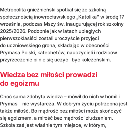
Metropolita gnieźnieński spotkał się ze szkolną
społecznością inowrocławskiego „Katolika” w środę 17
września, podczas Mszy św. inaugurującej rok szkolny
2025/2026. Podobnie jak w latach ubiegłych
pierwszoklasiści zostali uroczyście przyjęci
do uczniowskiego grona, składając w obecności
Prymasa Polski, katechetów, nauczycieli i rodziców
przyrzeczenie pilnie się uczyć i być koleżeńskim.
Wiedza bez miłości prowadzi
do egoizmu
Choć sama zdobyta wiedza – mówił do nich w homilii
Prymas – nie wystarcza. W dobrym życiu potrzebna jest
także miłość. Bo mądrość bez miłości może skończyć
się egoizmem, a miłość bez mądrości złudzeniem.
Szkoła zaś jest właśnie tym miejsce, w którym,